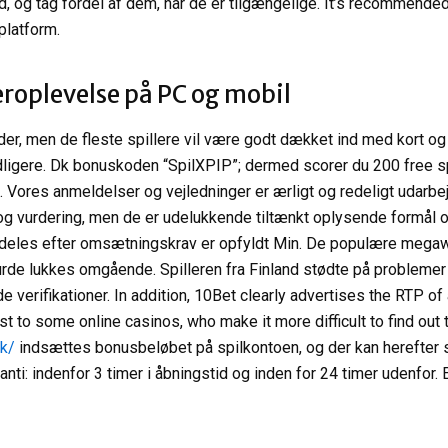
ud, og tag fordel af dem, når de er tilgængelige. It’s recommend
platform.
roplevelse på PC og mobil
oder, men de fleste spillere vil være godt dækket ind med kort og
gere. Dk bonuskoden “SpilXPIP”; dermed scorer du 200 free sp
Vores anmeldelser og vejledninger er ærligt og redeligt udarb
 vurdering, men de er udelukkende tiltænkt oplysende formål 
tildeles efter omsætningskrav er opfyldt Min. De populære megaw
burde lukkes omgående. Spilleren fra Finland stødte på probleme
verifikationer. In addition, 10Bet clearly advertises the RTP of 
ast to some online casinos, who make it more difficult to find out 
k/
indsættes bonusbeløbet på spilkontoen, og der kan herefter sp
nti: indenfor 3 timer i åbningstid og inden for 24 timer udenfor. 