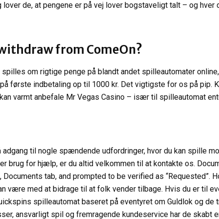
g lover de, at pengene er på vej lover bogstaveligt talt – og hve
to withdraw from ComeOn?
spilles om rigtige penge på blandt andet spilleautomater online,
første indbetaling op til 1000 kr. Det vigtigste for os på pip. 
i kan varmt anbefale Mr Vegas Casino – især til spilleautomat ent
adgang til nogle spændende udfordringer, hvor du kan spille mo
r brug for hjælp, er du altid velkommen til at kontakte os. Doc
unt, Documents tab, and prompted to be verified as “Requested”. 
n være med at bidrage til at folk vender tilbage. Hvis du er til 
Quickspins spilleautomat baseret på eventyret om Guldlok og de t
r, ansvarligt spil og fremragende kundeservice har de skabt en p