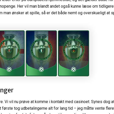
openge. Her vil man blandt andet også kunne læse om tidligere o
man ønsker at spille, så er det både nemt og overskueligt at spill
inger
lere. Vi vil nu prøve at komme i kontakt med casinoet. Synes dog 
første tog udbetalingerne alt for lang tid – jeg måtte vente fler