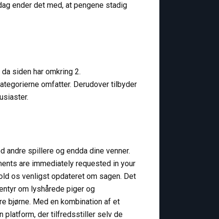
r dag ender det med, at pengene stadig
 da siden har omkring 2.
Kategorierne omfatter. Derudover tilbyder
usiaster.
d andre spillere og endda dine venner.
uments are immediately requested in your
Hold os venligst opdateret om sagen. Det
eventyr om lyshårede piger og
re bjørne. Med en kombination af et
latform, der tilfredsstiller selv de