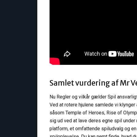
Samlet vurdering af Mr V
Nu Regler og vilkår gælder Spil ansvarlig
Ved at rotere hjulene samlede vi klynger 
såsom Temple of Heroes, Rise of Olymp
sig ud ved at lave deres egne spil under
platform, et omfattende spiludvalg og en 
spiloplevelse. Du kan nemt finde, hvad 