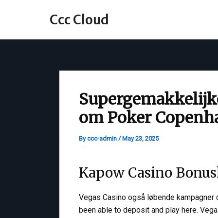
Skip
Ccc Cloud
to
content
Supergemakkelijke
om Poker Copenha
By
ccc-admin
/
May 23, 2025
Kapow Casino Bonu
Vegas Casino også løbende kampagner og 
been able to deposit and play here. Vega