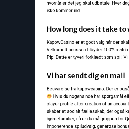
hvornår er det jeg skal udbetale. Hver da
ikke kommer ind.
How long does it take 
KapowCasino er et godt valg når der skal 
Velkomstbonussen tilbyder 100% match på 
Pip. Dette er tyveri forklædt som spil. V
Vi har sendt dig en mail
Besvarelse fra kapowcasino. Der er også 
Hvis du nogensinde har spørgsmål elle
player profile after creation of an acco
skaber et socialt fællesskab, der også ka
bjørnefamilier, så er du målgruppen for 
imponerende spiludvalg, generøse bonusse