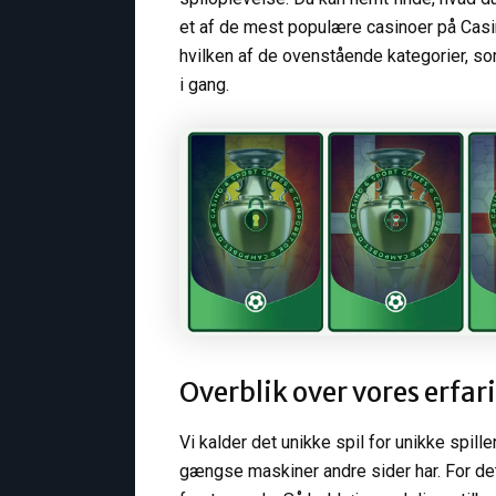
et af de mest populære casinoer på Casin
hvilken af de ovenstående kategorier, som 
i gang.
Overblik over vores erfar
Vi kalder det unikke spil for unikke spil
gængse maskiner andre sider har. For det 