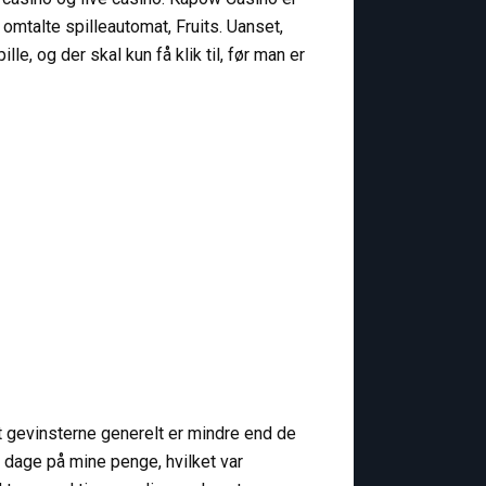
mtalte spilleautomat, Fruits. Uanset,
e, og der skal kun få klik til, før man er
at gevinsterne generelt er mindre end de
e dage på mine penge, hvilket var