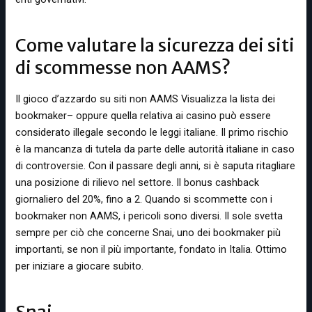
Come valutare la sicurezza dei siti
di scommesse non AAMS?
Il gioco d’azzardo su siti non AAMS Visualizza la lista dei
bookmaker– oppure quella relativa ai casino può essere
considerato illegale secondo le leggi italiane. Il primo rischio
è la mancanza di tutela da parte delle autorità italiane in caso
di controversie. Con il passare degli anni, si è saputa ritagliare
una posizione di rilievo nel settore. Il bonus cashback
giornaliero del 20%, fino a 2. Quando si scommette con i
bookmaker non AAMS, i pericoli sono diversi. Il sole svetta
sempre per ciò che concerne Snai, uno dei bookmaker più
importanti, se non il più importante, fondato in Italia. Ottimo
per iniziare a giocare subito.
Snai