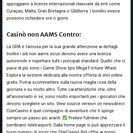
appoggiano a licenze internazionali rilasciate da enti come
Curaçao, Malta, Gran Bretagna o Gibilterra. I bonifici invece
possono richiedere ore o giorni.
Casinò non AAMS Contro:
La GRA è famosa per la sua grande attenzione ai dettagli.
Inoltre i siti non aams sicuri devono avere una licenza
autorevole e rispettare tutti i principali standard. Quello che ci
piace di più sono i Game Show tipo Mega Fortune Wheel.
Esplora la sezione dedicata alla nostra offerta di slot online
gratis. Potrai scommettere sulla nuova maglia rosa della
giornata e su molto altro. Tutte caratteristiche che, oltre
all’anonimato in sé, sono molto importanti per i giocatori che
devono scegliere un sito. View source version on newsdirect.
CoinCasino è quel compagno di avventure che ti spinge
sempre un passo più avanti.
Prelievi fulminei che
sembrano teletrasporti. Dalla home page si può apprezzare il
buon numero di sport che StarCasinò Bet offre ai propri