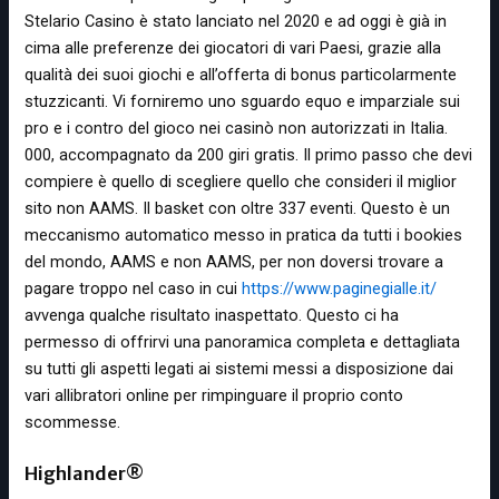
Stelario Casino è stato lanciato nel 2020 e ad oggi è già in
cima alle preferenze dei giocatori di vari Paesi, grazie alla
qualità dei suoi giochi e all’offerta di bonus particolarmente
stuzzicanti. Vi forniremo uno sguardo equo e imparziale sui
pro e i contro del gioco nei casinò non autorizzati in Italia.
000, accompagnato da 200 giri gratis. Il primo passo che devi
compiere è quello di scegliere quello che consideri il miglior
sito non AAMS. Il basket con oltre 337 eventi. Questo è un
meccanismo automatico messo in pratica da tutti i bookies
del mondo, AAMS e non AAMS, per non doversi trovare a
pagare troppo nel caso in cui
https://www.paginegialle.it/
avvenga qualche risultato inaspettato. Questo ci ha
permesso di offrirvi una panoramica completa e dettagliata
su tutti gli aspetti legati ai sistemi messi a disposizione dai
vari allibratori online per rimpinguare il proprio conto
scommesse.
Highlander®