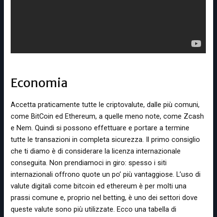
Economia
Accetta praticamente tutte le criptovalute, dalle più comuni,
come BitCoin ed Ethereum, a quelle meno note, come Zcash
e Nem. Quindi si possono effettuare e portare a termine
tutte le transazioni in completa sicurezza. Il primo consiglio
che ti diamo è di considerare la licenza internazionale
conseguita. Non prendiamoci in giro: spesso i siti
internazionali offrono quote un po’ più vantaggiose. L’uso di
valute digitali come bitcoin ed ethereum è per molti una
prassi comune e, proprio nel betting, è uno dei settori dove
queste valute sono più utilizzate. Ecco una tabella di