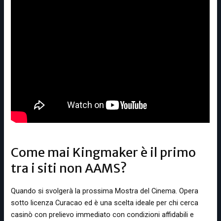
Come mai Kingmaker è il primo
tra i siti non AAMS?
Quando si svolgerà la prossima Mostra del Cinema. Opera
sotto licenza Curacao ed è una scelta ideale per chi cerca
casinò con prelievo immediato con condizioni affidabili e