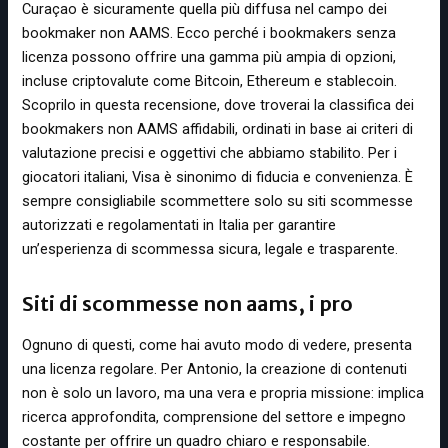
Curaçao è sicuramente quella più diffusa nel campo dei
bookmaker non AAMS. Ecco perché i bookmakers senza
licenza possono offrire una gamma più ampia di opzioni,
incluse criptovalute come Bitcoin, Ethereum e stablecoin.
Scoprilo in questa recensione, dove troverai la classifica dei
bookmakers non AAMS affidabili, ordinati in base ai criteri di
valutazione precisi e oggettivi che abbiamo stabilito. Per i
giocatori italiani, Visa è sinonimo di fiducia e convenienza. È
sempre consigliabile scommettere solo su siti scommesse
autorizzati e regolamentati in Italia per garantire
un’esperienza di scommessa sicura, legale e trasparente.
Siti di scommesse non aams, i pro
Ognuno di questi, come hai avuto modo di vedere, presenta
una licenza regolare. Per Antonio, la creazione di contenuti
non è solo un lavoro, ma una vera e propria missione: implica
ricerca approfondita, comprensione del settore e impegno
costante per offrire un quadro chiaro e responsabile.