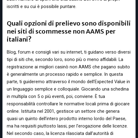
iscritti e su cui è possibile puntare.
Quali opzioni di prelievo sono disponibili
nei siti di scommesse non AAMS per
italiani?
Blog, forum e consigli vari su internet, ti guidano verso diversi
tipi di siti che, secondo loro, sono più o meno affidabili. La
registrazione ai migliori casinò non AAMS che pagano subito
è generalmente un processo rapido e semplice. In questa
parte, ti guideremo attraverso il mondo dell’Expected Value in
un linguaggio semplice e colloquiale. Giocando una schedina
in multipla con 5 o più eventi, poi, conviene. È tua
responsabilità controllare le normative locali prima di giocare
online. Istituita nel 2001, gestisce un settore che genera
quasi un quinto dell’intero prodotto interno lordo del Paese,
ma ha requisiti piuttosto lassi, per l’erogazione delle licenze.
Nel secondo caso, la licenza rilasciata dall’autorità di