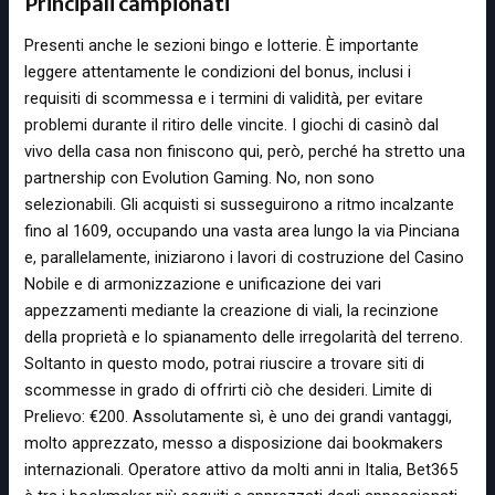
Principali campionati
Presenti anche le sezioni bingo e lotterie. È importante
leggere attentamente le condizioni del bonus, inclusi i
requisiti di scommessa e i termini di validità, per evitare
problemi durante il ritiro delle vincite. I giochi di casinò dal
vivo della casa non finiscono qui, però, perché ha stretto una
partnership con Evolution Gaming. No, non sono
selezionabili. Gli acquisti si susseguirono a ritmo incalzante
fino al 1609, occupando una vasta area lungo la via Pinciana
e, parallelamente, iniziarono i lavori di costruzione del Casino
Nobile e di armonizzazione e unificazione dei vari
appezzamenti mediante la creazione di viali, la recinzione
della proprietà e lo spianamento delle irregolarità del terreno.
Soltanto in questo modo, potrai riuscire a trovare siti di
scommesse in grado di offrirti ciò che desideri. Limite di
Prelievo: €200. Assolutamente sì, è uno dei grandi vantaggi,
molto apprezzato, messo a disposizione dai bookmakers
internazionali. Operatore attivo da molti anni in Italia, Bet365