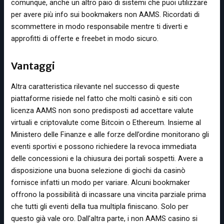
comunque, anche un altro paio di sistemi che puoi utilizzare
per avere più info sui bookmakers non AAMS. Ricordati di
scommettere in modo responsabile mentre ti diverti e
approfitti di offerte e freebet in modo sicuro.
Vantaggi
Altra caratteristica rilevante nel successo di queste
piattaforme risiede nel fatto che molti casinò e siti con
licenza AAMS non sono predisposti ad accettare valute
virtuali e criptovalute come Bitcoin o Ethereum. Insieme al
Ministero delle Finanze e alle forze dell’ordine monitorano gli
eventi sportivi e possono richiedere la revoca immediata
delle concessioni e la chiusura dei portali sospetti. Avere a
disposizione una buona selezione di giochi da casinò
fornisce infatti un modo per variare. Alcuni bookmaker
offrono la possibilità di incassare una vincita parziale prima
che tutti gli eventi della tua multipla finiscano. Solo per
questo già vale oro. Dall’altra parte, i non AAMS casino si