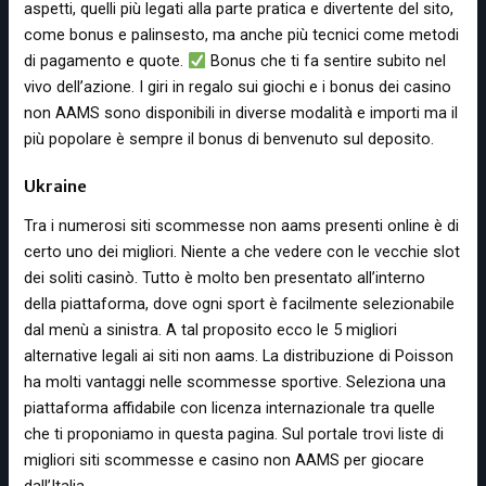
aspetti, quelli più legati alla parte pratica e divertente del sito,
come bonus e palinsesto, ma anche più tecnici come metodi
di pagamento e quote.
Bonus che ti fa sentire subito nel
vivo dell’azione. I giri in regalo sui giochi e i bonus dei casino
non AAMS sono disponibili in diverse modalità e importi ma il
più popolare è sempre il bonus di benvenuto sul deposito.
Ukraine
Tra i numerosi siti scommesse non aams presenti online è di
certo uno dei migliori. Niente a che vedere con le vecchie slot
dei soliti casinò. Tutto è molto ben presentato all’interno
della piattaforma, dove ogni sport è facilmente selezionabile
dal menù a sinistra. A tal proposito ecco le 5 migliori
alternative legali ai siti non aams. La distribuzione di Poisson
ha molti vantaggi nelle scommesse sportive. Seleziona una
piattaforma affidabile con licenza internazionale tra quelle
che ti proponiamo in questa pagina. Sul portale trovi liste di
migliori siti scommesse e casino non AAMS per giocare
dall’Italia.