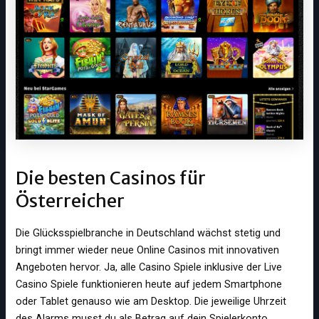
Die besten Casinos für
Österreicher
Die Glücksspielbranche in Deutschland wächst stetig und
bringt immer wieder neue Online Casinos mit innovativen
Angeboten hervor. Ja, alle Casino Spiele inklusive der Live
Casino Spiele funktionieren heute auf jedem Smartphone
oder Tablet genauso wie am Desktop. Die jeweilige Uhrzeit
des Alarms musst du als Betrag auf dein Spielerkonto