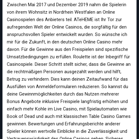
Zwischen Mai 2017 und Dezember 2019 nahm die Spielerin
von ihrem Wohnsitz in Nordrhein Westfalen an Online
Casinospielen des Anbieters teil. ATeHEME ist Ihr Tor zur
aufregenden Welt der Online Casinos, die sorgfältig für den
anspruchsvollen Spieler entwickelt wurden. So wünsche ich
mir für die Zukunft, in den deutschen Online Casino mehr
davon. Für die Gewinne aus den Freispielen sind spezifische
Umsatzbedingungen zu erfüllen. Roulette ist der Inbegriff für
Casinospiele. Dieser Schritt stellt sicher, dass die Gewinne an
die rechtmäßigen Personen ausgezahlt werden und hilft,
Betrug zu verhindern. Dies kann deinen Zeitaufwand für das
Ausfüllen von Anmeldeformularen reduzieren. So kannst du
deine Gewinnmöglichkeiten durch das Nutzen mehrerer
Bonus Angebote inklusive Freispiele langfristig erhöhen und
einfach mehr Kohle im Live Casino, mit Spielautomaten wie
Book of Dead und auch mit klassischen Table Casino Games
gewinnen. Bewertungen und Erfahrungsberichte anderer
Spieler können wertvolle Einblicke in die Zuverlässigkeit und
Vertrauenswürdigkeit des Online Casinos geben. Sicheres