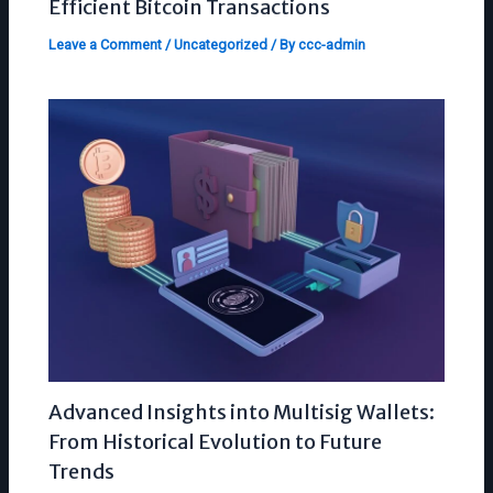
Efficient Bitcoin Transactions
Leave a Comment
/
Uncategorized
/ By
ccc-admin
Advanced Insights into Multisig Wallets:
From Historical Evolution to Future
Trends