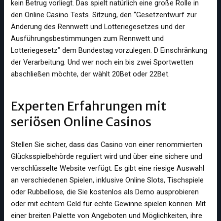
kein Betrug vorliegt. Das spielt natürlich eine große Rolle in
den Online Casino Tests. Sitzung, den “Gesetzentwurf zur
Änderung des Rennwett und Lotteriegesetzes und der
Ausführungsbestimmungen zum Rennwett und
Lotteriegesetz” dem Bundestag vorzulegen. D Einschränkung
der Verarbeitung. Und wer noch ein bis zwei Sportwetten
abschließen möchte, der wählt 20Bet oder 22Bet.
Experten Erfahrungen mit
seriösen Online Casinos
Stellen Sie sicher, dass das Casino von einer renommierten
Glücksspielbehörde reguliert wird und über eine sichere und
verschlüsselte Website verfügt. Es gibt eine riesige Auswahl
an verschiedenen Spielen, inklusive Online Slots, Tischspiele
oder Rubbellose, die Sie kostenlos als Demo ausprobieren
oder mit echtem Geld für echte Gewinne spielen können. Mit
einer breiten Palette von Angeboten und Möglichkeiten, ihre