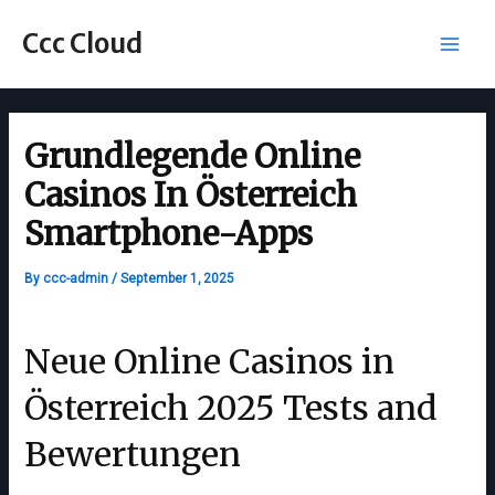
Skip
Ccc Cloud
to
Main
content
Men
Grundlegende Online
Casinos In Österreich
Smartphone-Apps
By
ccc-admin
/
September 1, 2025
Neue Online Casinos in
Österreich 2025 Tests and
Bewertungen