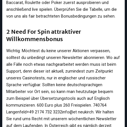
Baccarat, Roulette oder Poker zuerst ausprobieren und
anschließend live spielen. Überprüfen Sie die Tabelle, um die
von uns als fair betrachteten Bonusbedingungen zu sehen.
2 Need For Spin attraktiver
Willkommensbonus
Wichtig: Möchtest du keine unserer Aktionen verpassen,
solltest du unbedingt unseren Newsletter abonnieren. Wo auf
alle Fälle noch etwas nachgearbeitet werden muss ist beim
Support, denn dieser ist aktuell, zumindest zum Zeitpunkt
unseres Casinotests, nur in englischer und russischer
Sprache verfügbar. Sollten keine deutschsprachigen
Mitarbeiter vor Ort sein, so kann man heutzutage bequem
zum Beispiel über Übersetzungstools auch auf Englisch
kommunizieren. 600 Euro plus 260 Freispielen. 740764
Langenfeld+49 2174 732 3232info@et neukirch. Wir halten
Sie rund ums Recht mit unserem wöchentlichen Newsletter
auf dem Laufenden. In Österreich gibt es nämlich derzeit