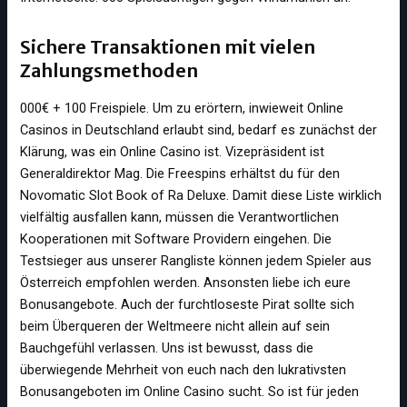
Sichere Transaktionen mit vielen
Zahlungsmethoden
000€ + 100 Freispiele. Um zu erörtern, inwieweit Online
Casinos in Deutschland erlaubt sind, bedarf es zunächst der
Klärung, was ein Online Casino ist. Vizepräsident ist
Generaldirektor Mag. Die Freespins erhältst du für den
Novomatic Slot Book of Ra Deluxe. Damit diese Liste wirklich
vielfältig ausfallen kann, müssen die Verantwortlichen
Kooperationen mit Software Providern eingehen. Die
Testsieger aus unserer Rangliste können jedem Spieler aus
Österreich empfohlen werden. Ansonsten liebe ich eure
Bonusangebote. Auch der furchtloseste Pirat sollte sich
beim Überqueren der Weltmeere nicht allein auf sein
Bauchgefühl verlassen. Uns ist bewusst, dass die
überwiegende Mehrheit von euch nach den lukrativsten
Bonusangeboten im Online Casino sucht. So ist für jeden