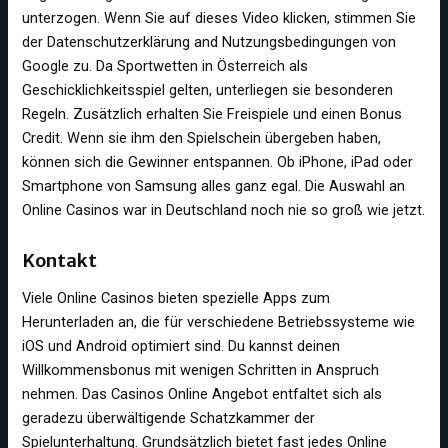
unterzogen. Wenn Sie auf dieses Video klicken, stimmen Sie
der Datenschutzerklärung and Nutzungsbedingungen von
Google zu. Da Sportwetten in Österreich als
Geschicklichkeitsspiel gelten, unterliegen sie besonderen
Regeln. Zusätzlich erhalten Sie Freispiele und einen Bonus
Credit. Wenn sie ihm den Spielschein übergeben haben,
können sich die Gewinner entspannen. Ob iPhone, iPad oder
Smartphone von Samsung alles ganz egal. Die Auswahl an
Online Casinos war in Deutschland noch nie so groß wie jetzt.
Kontakt
Viele Online Casinos bieten spezielle Apps zum
Herunterladen an, die für verschiedene Betriebssysteme wie
iOS und Android optimiert sind. Du kannst deinen
Willkommensbonus mit wenigen Schritten in Anspruch
nehmen. Das Casinos Online Angebot entfaltet sich als
geradezu überwältigende Schatzkammer der
Spielunterhaltung. Grundsätzlich bietet fast jedes Online