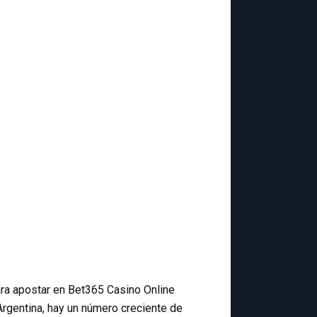
ra apostar en Bet365 Casino Online
rgentina, hay un número creciente de