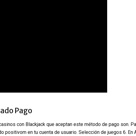
cado Pago
casinos con Blackjack que aceptan este método de pago son. Pa
 positivom en tu cuenta de usuario. Selección de juegos 6. En A