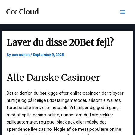
Skip
Ccc Cloud
to
Main
content
Men
Laver du disse 20Bet fejl?
By
ccc-admin
/
September 9, 2025
Alle Danske Casinoer
Det er derfor, du bør kigge efter online casinoer, der tilbyder
hurtige og pålidelige udbetalingsmetoder, såsom e wallets,
forudbetalte kort, eller netbank. Vi hjælper dig godt i gang
med at spille casino online, uanset om du foretrækker
spilleautomater, roulette, blackjack eller måske det
spændende live casino. Nogle af de mest populære online