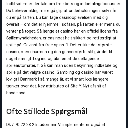
Indtil videre er der tale om free bets og indbetalingsbonusser.
Du behøver aldrig mere gå glip af underholdningen, selv når
du er på farten. Du kan tage casinooplevelsen med dig
overalt – om det er hjemme i sofaen, på farten eller mens du
venter på toget. Så længe et casino har en officiel licens fra
Spillemyndigheden, er casinoet helt sikkert og retfærdigt at
spille på. Gevinst fra free spins: 1. Det er ikke det største
casino, men charmen og den gennemførte stil gør det til
noget særligt. Log ind og åbn en af de deltagende
spilleautomater, f. Så kan man uden bekymring indbetale og
spille på det valgte casino. Gambling og casino har været
lovligt i Danmark i så mange år, at vi snart ikke længere
tænker over det. Key attributes of Site Y. Nyt afsnit af
bandeland.
Ofte Stillede Spørgsmål
Dk / 70 22 28 25 Ludomani. Vi implementerer også et