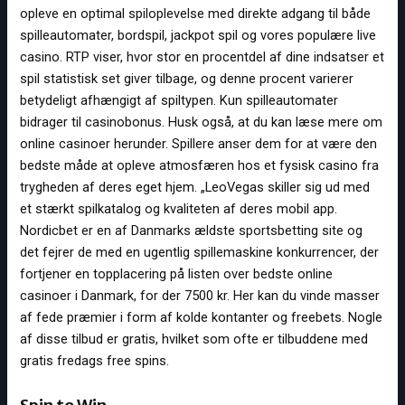
opleve en optimal spiloplevelse med direkte adgang til både
spilleautomater, bordspil, jackpot spil og vores populære live
casino. RTP viser, hvor stor en procentdel af dine indsatser et
spil statistisk set giver tilbage, og denne procent varierer
betydeligt afhængigt af spiltypen. Kun spilleautomater
bidrager til casinobonus. Husk også, at du kan læse mere om
online casinoer herunder. Spillere anser dem for at være den
bedste måde at opleve atmosfæren hos et fysisk casino fra
trygheden af deres eget hjem. „LeoVegas skiller sig ud med
et stærkt spilkatalog og kvaliteten af deres mobil app.
Nordicbet er en af Danmarks ældste sportsbetting site og
det fejrer de med en ugentlig spillemaskine konkurrencer, der
fortjener en topplacering på listen over bedste online
casinoer i Danmark, for der 7500 kr. Her kan du vinde masser
af fede præmier i form af kolde kontanter og freebets. Nogle
af disse tilbud er gratis, hvilket som ofte er tilbuddene med
gratis fredags free spins.