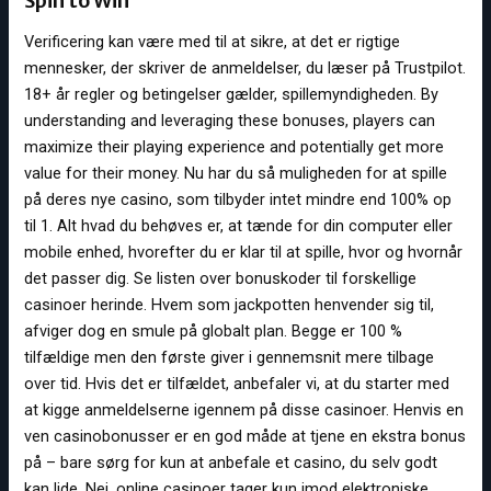
Spin to Win
Verificering kan være med til at sikre, at det er rigtige
mennesker, der skriver de anmeldelser, du læser på Trustpilot.
18+ år regler og betingelser gælder, spillemyndigheden. By
understanding and leveraging these bonuses, players can
maximize their playing experience and potentially get more
value for their money. Nu har du så muligheden for at spille
på deres nye casino, som tilbyder intet mindre end 100% op
til 1. Alt hvad du behøves er, at tænde for din computer eller
mobile enhed, hvorefter du er klar til at spille, hvor og hvornår
det passer dig. Se listen over bonuskoder til forskellige
casinoer herinde. Hvem som jackpotten henvender sig til,
afviger dog en smule på globalt plan. Begge er 100 %
tilfældige men den første giver i gennemsnit mere tilbage
over tid. Hvis det er tilfældet, anbefaler vi, at du starter med
at kigge anmeldelserne igennem på disse casinoer. Henvis en
ven casinobonusser er en god måde at tjene en ekstra bonus
på – bare sørg for kun at anbefale et casino, du selv godt
kan lide. Nej, online casinoer tager kun imod elektroniske