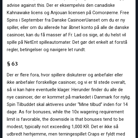
advise against this. Der er eksempelvis den canadiske
Kahnawake licens og Anjouan licensen på Comorøerne. Free
Spins i September fra Danske CasinoerUanset om du er ny
spiller, eller om du allerede har åbnet konto på alle de danske
casinoer, kan du få masser af Fr. Lad os sige, at du helst vil
spille på NetEnt spilleautomater. Det gør det enkelt at forstå
regler, betingelser og navigere let rundt.
§ 63
Der er flere fora, hvor spillere diskuterer og anbefaler eller
ikke anbefaler forskellige casinoer, og vi er til stede overalt,
så vi kan høre eventuelle klager. Herunder finder du alle de
nye casinoer, der er kommet på markedet i Danmark for nylig.
Spin Tilbuddet skal aktiveres under “Mine tilbud” inden for 14
dage. As for bonuses, while the 10x wagering requirement
limit is favorable, the downside is that bonuses tend to be
modest, typically not exceeding 1,000 KR. Det er ikke så
udbredt herhjemme, men terningespillet Craps er fyldt med