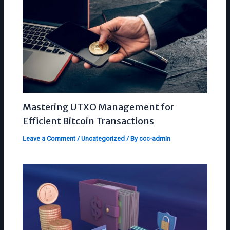
Mastering UTXO Management for
Efficient Bitcoin Transactions
Leave a Comment
/
Uncategorized
/ By
ccc-admin