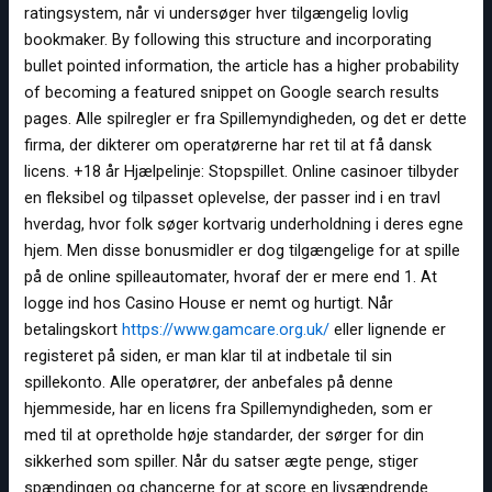
ratingsystem, når vi undersøger hver tilgængelig lovlig
bookmaker. By following this structure and incorporating
bullet pointed information, the article has a higher probability
of becoming a featured snippet on Google search results
pages. Alle spilregler er fra Spillemyndigheden, og det er dette
firma, der dikterer om operatørerne har ret til at få dansk
licens. +18 år Hjælpelinje: Stopspillet. Online casinoer tilbyder
en fleksibel og tilpasset oplevelse, der passer ind i en travl
hverdag, hvor folk søger kortvarig underholdning i deres egne
hjem. Men disse bonusmidler er dog tilgængelige for at spille
på de online spilleautomater, hvoraf der er mere end 1. At
logge ind hos Casino House er nemt og hurtigt. Når
betalingskort
https://www.gamcare.org.uk/
eller lignende er
registeret på siden, er man klar til at indbetale til sin
spillekonto. Alle operatører, der anbefales på denne
hjemmeside, har en licens fra Spillemyndigheden, som er
med til at opretholde høje standarder, der sørger for din
sikkerhed som spiller. Når du satser ægte penge, stiger
spændingen og chancerne for at score en livsændrende