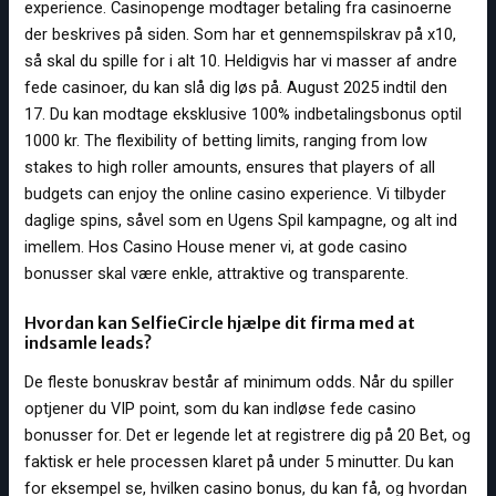
experience. Casinopenge modtager betaling fra casinoerne
der beskrives på siden. Som har et gennemspilskrav på x10,
så skal du spille for i alt 10. Heldigvis har vi masser af andre
fede casinoer, du kan slå dig løs på. August 2025 indtil den
17. Du kan modtage eksklusive 100% indbetalingsbonus optil
1000 kr. The flexibility of betting limits, ranging from low
stakes to high roller amounts, ensures that players of all
budgets can enjoy the online casino experience. Vi tilbyder
daglige spins, såvel som en Ugens Spil kampagne, og alt ind
imellem. Hos Casino House mener vi, at gode casino
bonusser skal være enkle, attraktive og transparente.
Hvordan kan SelfieCircle hjælpe dit firma med at
indsamle leads?
De fleste bonuskrav består af minimum odds. Når du spiller
optjener du VIP point, som du kan indløse fede casino
bonusser for. Det er legende let at registrere dig på 20 Bet, og
faktisk er hele processen klaret på under 5 minutter. Du kan
for eksempel se, hvilken casino bonus, du kan få, og hvordan