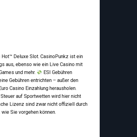
g Hot™ Deluxe Slot. CasinoPunkz ist ein
gs aus, ebenso wie ein Live Casino mit
ow Games und mehr.
ESI Gebühren
eine Gebühren entrichten – außer den
Euro Casino Einzahlung herausholen.
Steuer auf Sportwetten wird hier nicht
he Lizenz sind zwar nicht offiziell durch
, wie Sie vorgehen können.