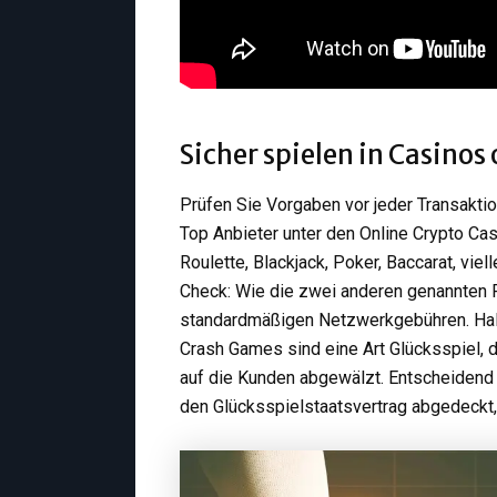
Sicher spielen in Casinos 
Prüfen Sie Vorgaben vor jeder Transaktio
Top Anbieter unter den Online Crypto Cas
Roulette, Blackjack, Poker, Baccarat, vi
Check: Wie die zwei anderen genannten P
standardmäßigen Netzwerkgebühren. Halte
Crash Games sind eine Art Glücksspiel, d
auf die Kunden abgewälzt. Entscheidend f
den Glücksspielstaatsvertrag abgedeckt, 