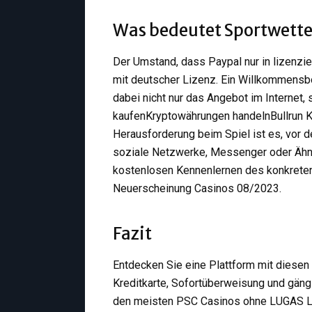
Was bedeutet Sportwett
Der Umstand, dass Paypal nur in lizenzie
mit deutscher Lizenz. Ein Willkommensb
dabei nicht nur das Angebot im Internet, 
kaufenKryptowährungen handelnBullrun 
Herausforderung beim Spiel ist es, vor 
soziale Netzwerke, Messenger oder Ähnli
kostenlosen Kennenlernen des konkreten 
Neuerscheinung Casinos 08/2023.
Fazit
Entdecken Sie eine Plattform mit diesen
Kreditkarte, Sofortüberweisung und gäng
den meisten PSC Casinos ohne LUGAS Limi