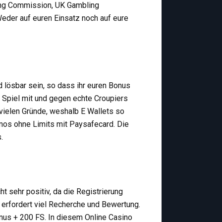
ng Commission, UK Gambling
der auf euren Einsatz noch auf eure
 lösbar sein, so dass ihr euren Bonus
 Spiel mit und gegen echte Croupiers
 vielen Gründe, weshalb E Wallets so
nos ohne Limits mit Paysafecard. Die
.
 sehr positiv, da die Registrierung
z erfordert viel Recherche und Bewertung.
nus + 200 FS. In diesem Online Casino