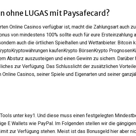
en ohne LUGAS mit Paysafecard?
rten Online Casinos verfügbar ist, macht die Zahlungsart auch z
onus von mindestens 100% sollte euch für eure Ersteinzahlung
sondern auch die örtlichen Spielhallen und Wettanbieter. Bitcoin 
KryptoKryptowährungen kaufenKrypto BörsenKrypto PrognosenKr
dem Absturz auszusteigen und einen Gewinn zu sichern. Darüber h
ches zur Verfügung. Das Schlusslicht der zusätzlichen Vorteile 
Online Casinos, seiner Spiele und Eigenarten und seiner ganzjä
 Tools unter key1. Und diese muss einen festgelegten Mindestb
ige E Wallets wie PayPal. Im Folgenden stellen wir die gängige
t zur Verfügung stehen. Meist ist das Bonusgeld hier aber nic