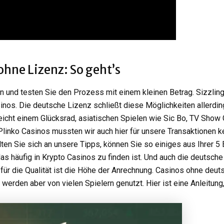
ohne Lizenz: So geht’s
n und testen Sie den Prozess mit einem kleinen Betrag. Sizzlin
inos. Die deutsche Lizenz schließt diese Möglichkeiten allerdin
elleicht einem Glücksrad, asiatischen Spielen wie Sic Bo, TV Sh
linko Casinos mussten wir auch hier für unsere Transaktionen k
n Sie sich an unsere Tipps, können Sie so einiges aus Ihrer 5 
as häufig in Krypto Casinos zu finden ist. Und auch die deutsche 
ür die Qualität ist die Höhe der Anrechnung. Casinos ohne deutsc
werden aber von vielen Spielern genutzt. Hier ist eine Anleitung