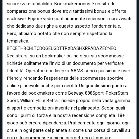
sicurezza e affidabilità. Bookmakerbonus è un sito di
comparazione bonus dove trovi tantissimi bonus e offerte
esclusive. Eppure vedo continuamente recensori improvvisati
che dedicano due righe a questo aspetto fondamentale.
Però, abbiamo notato che non sempre rispettano la
tempistica.
BTCETHBCHLTCDOGEUSDTTRXDASHXRPADAZECNEO.
Registrarsi su un bookmaker online o sui siti scommesse
richiede solitamente l’invio di un documento per verificare
l’identità. Operatori con licenza AAMS sono i più sicuri e user
friendly, rendendo l’esperienza delle scommesse sportive
online piacevole anche per i neofiti. Un grandissimo punto a
favore dei bookmakers come Betway, 888Sport, PokerStars
Sport, William Hill e Betfair risiede proprio nella vasta gamma
di sport e competizioni inserite nel palinsesto. Scopri quali
sono i punti di forza e la nostra recensione completa. 18+ Il
gioco può creare dipendenza. Praticamente ogni giorno, ogni
ora e in ogni parte del pianeta si corre una corsa di cavalli su
cui i siti scommesse ippiche permettono di puntare.