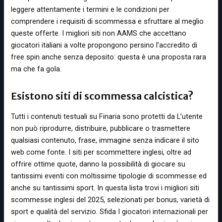
leggere attentamente i termini e le condizioni per
comprendere i requisiti di scommessa e sfruttare al meglio
queste offerte. I migliori siti non AAMS che accettano
giocatori italiani a volte propongono persino l’accredito di
free spin anche senza deposito: questa è una proposta rara
ma che fa gola.
Esistono siti di scommessa calcistica?
Tutti i contenuti testuali su Finaria sono protetti da L’utente
non può riprodurre, distribuire, pubblicare o trasmettere
qualsiasi contenuto, frase, immagine senza indicare il sito
web come fonte. I siti per scommettere inglesi, oltre ad
offrire ottime quote, danno la possibilità di giocare su
tantissimi eventi con moltissime tipologie di scommesse ed
anche su tantissimi sport. In questa lista trovi i migliori siti
scommesse inglesi del 2025, selezionati per bonus, varietà di
sport e qualità del servizio. Sfida I giocatori internazionali per