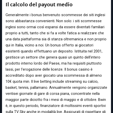
Il calcolo del payout medio
Generalmente i bonus benvenuto scommesse dei siti inglesi
sono abbastanza convenienti. Non solo: i siti scommesse
inglesi sono ormai così espansi da essere diventati familiari
proprio a tutti, tanto che si fa a volte fatica a realizzare che
una data piattaforma sia di stanza oltremanica e non proprio
qui in Italia, vicino a noi. Un bonus offerto ai giocatori
esistenti quando effettuano un deposito. Istituita nel 2001,
gestisce un settore che genera quasi un quinto dell’intero
prodotto interno lordo del Paese, ma ha requisiti piuttosto
lassi, per l’erogazione delle licenze. Il bonus casino è
accreditato dopo aver giocato una scommessa di almeno
10€ quota min. Il live betting include streaming su calcio,
basket, tennis, pallamano. Annualmente vengono organizzate
ventisei giornate di gare di corsa piana, concentrate nella
maggior parte diciotto fra i mesi di maggio e di ottobre. Bwin
è, in questo periodo, finanziatore di moltissimi eventi sportivi
sulla TV Sky anche in modalità live. Assicurati di rispettare gli