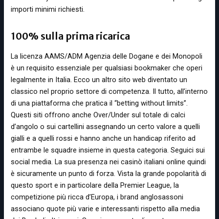
importi minimi richiesti.
100% sulla prima ricarica
La licenza AAMS/ADM Agenzia delle Dogane e dei Monopoli
è un requisito essenziale per qualsiasi bookmaker che operi
legalmente in Italia. Ecco un altro sito web diventato un
classico nel proprio settore di competenza. Il tutto, all’interno
di una piattaforma che pratica il “betting without limits”.
Questi siti offrono anche Over/Under sul totale di calci
d’angolo o sui cartellini assegnando un certo valore a quelli
gialli e a quelli rossi e hanno anche un handicap riferito ad
entrambe le squadre insieme in questa categoria. Seguici sui
social media. La sua presenza nei casinò italiani online quindi
è sicuramente un punto di forza. Vista la grande popolarità di
questo sport e in particolare della Premier League, la
competizione più ricca d’Europa, i brand anglosassoni
associano quote più varie e interessanti rispetto alla media