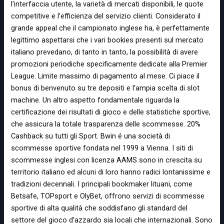
l’interfaccia utente, la varietà di mercati disponibili, le quote
competitive e l’efficienza del servizio clienti. Considerato il
grande appeal che il campionato inglese ha, è perfettamente
legittimo aspettarsi che i vari bookies presenti sul mercato
italiano prevedano, di tanto in tanto, la possibilità di avere
promozioni periodiche specificamente dedicate alla Premier
League. Limite massimo di pagamento al mese. Ci piace il
bonus di benvenuto su tre depositi e l’ampia scelta di slot
machine. Un altro aspetto fondamentale riguarda la
certificazione dei risultati di gioco e delle statistiche sportive,
che assicura la totale trasparenza delle scommesse. 20%
Cashback su tutti gli Sport. Bwin é una società di
scommesse sportive fondata nel 1999 a Vienna. I siti di
scommesse inglesi con licenza AAMS sono in crescita su
territorio italiano ed alcuni di loro hanno radici lontanissime e
tradizioni decennali. I principali bookmaker lituani, come
Betsafe, TOPsport e OlyBet, offrono servizi di scommesse
sportive di alta qualità che soddisfano gli standard del
settore del gioco d’azzardo sia locali che internazionali. Sono