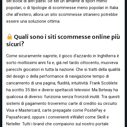
dei Book di altri paesi. Se sei un amante di sport meno
popolari, o di tipologie di scommesse meno popolari in Italia
che all’estero, allora un sito scommesse straniero potrebbe
essere una soluzione ottima.
Quali sono i siti scommesse online più
sicuri?
Come sicuramente saprete, il gioco d’azzardo in Inghilterra è
sorto moltissimi anni fa e, già nel tardo ottocento, muoveva
parecchi giocatori in tutta la nazione. Che si tratti della qualità
del design o della performance di navigazione tempo di
caricamento di una pagina, fluidità, intuitività. Frank Scoblete
ha scritto 35 libri e diversi spettacoli televisivi. Ma Betway ha
qualcosa di diverso: funziona senza fronzoli inutili. Tra questi
sistemi di pagamento troveremo carte di credito su circuito
Visa e Mastercard, carte prepagate come PostePay e
Paysafecard, oppure i convenienti eWallet come Skrill e
Neteller. Tutti i brand che compaiono sul nostro portale