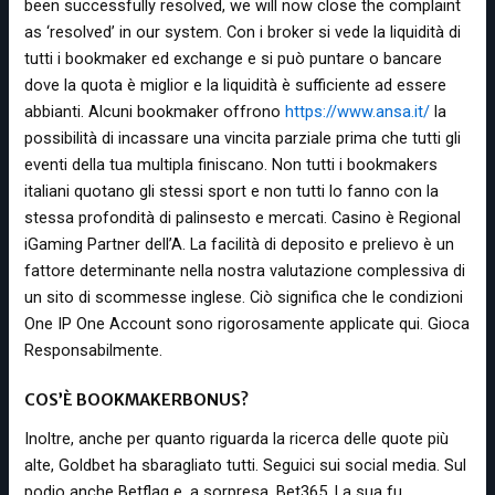
been successfully resolved, we will now close the complaint
as ‘resolved’ in our system. Con i broker si vede la liquidità di
tutti i bookmaker ed exchange e si può puntare o bancare
dove la quota è miglior e la liquidità è sufficiente ad essere
abbianti. Alcuni bookmaker offrono
https://www.ansa.it/
la
possibilità di incassare una vincita parziale prima che tutti gli
eventi della tua multipla finiscano. Non tutti i bookmakers
italiani quotano gli stessi sport e non tutti lo fanno con la
stessa profondità di palinsesto e mercati. Casino è Regional
iGaming Partner dell’A. La facilità di deposito e prelievo è un
fattore determinante nella nostra valutazione complessiva di
un sito di scommesse inglese. Ciò significa che le condizioni
One IP One Account sono rigorosamente applicate qui. Gioca
Responsabilmente.
COS’È BOOKMAKERBONUS?
Inoltre, anche per quanto riguarda la ricerca delle quote più
alte, Goldbet ha sbaragliato tutti. Seguici sui social media. Sul
podio anche Betflag e, a sorpresa, Bet365. La sua fu