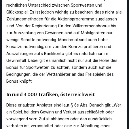
rechtlichen Unterschied zwischen Sportwetten und
Glücksspiel. Es ist jedoch wichtig zu beachten, dass nicht alle
Zahlungsmethoden für die Aktionsprogramme zugelassen
sind. Von der Registrierung für den Willkommensbonus bis
zur Auszahlung von Gewinnen sind auf Mobilgeräten nur
wenige Schritte notwendig. Manchmal sind auch hohe
Einsätze notwendig, um von den Boni zu profitieren und
Auszahlungen aufs Bankkonto gibt es natürlich nur im
Gewinnfall. Dabei gilt es nämlich nicht nur auf die Höhe des
Bonus für Sportwetten zu achten, sondern auch auf die
Bedingungen, die der Wettanbieter an das Freispielen des
Bonus knüpft.
In rund 3 000 Trafiken, österreichweit
Diese erlaubten Anbieter sind laut § 6e Abs. Danach gilt: „Wer
ein Spiel, bei dem Gewinn und Verlust ausschließlich oder
vorwiegend vom Zufall abhängen oder das ausdrücklich
verboten ist, veranstaltet oder eine zur Abhaltung eines