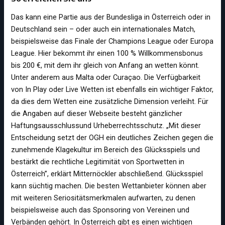
Das kann eine Partie aus der Bundesliga in Österreich oder in
Deutschland sein – oder auch ein internationales Match,
beispielsweise das Finale der Champions League oder Europa
League. Hier bekommt ihr einen 100 % Willkommensbonus
bis 200 €, mit dem ihr gleich von Anfang an wetten könnt.
Unter anderem aus Malta oder Curaçao. Die Verfügbarkeit
von In Play oder Live Wetten ist ebenfalls ein wichtiger Faktor,
da dies dem Wetten eine zusätzliche Dimension verleiht. Für
die Angaben auf dieser Webseite besteht gänzlicher
Haftungsausschlussund Urheberrechtsschutz. „Mit dieser
Entscheidung setzt der OGH ein deutliches Zeichen gegen die
zunehmende Klagekultur im Bereich des Glücksspiels und
bestärkt die rechtliche Legitimität von Sportwetten in
Österreich”, erklärt Mitternöckler abschließend. Glücksspiel
kann süchtig machen. Die besten Wettanbieter können aber
mit weiteren Seriositätsmerkmalen aufwarten, zu denen
beispielsweise auch das Sponsoring von Vereinen und
Verbänden gehört. In Österreich gibt es einen wichtigen