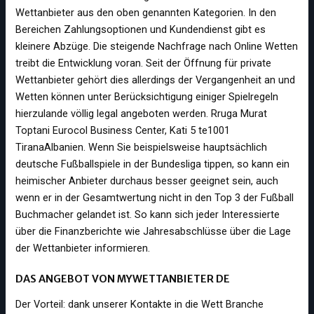
Wettanbieter aus den oben genannten Kategorien. In den
Bereichen Zahlungsoptionen und Kundendienst gibt es
kleinere Abzüge. Die steigende Nachfrage nach Online Wetten
treibt die Entwicklung voran. Seit der Öffnung für private
Wettanbieter gehört dies allerdings der Vergangenheit an und
Wetten können unter Berücksichtigung einiger Spielregeln
hierzulande völlig legal angeboten werden. Rruga Murat
Toptani Eurocol Business Center, Kati 5 te1001
TiranaAlbanien. Wenn Sie beispielsweise hauptsächlich
deutsche Fußballspiele in der Bundesliga tippen, so kann ein
heimischer Anbieter durchaus besser geeignet sein, auch
wenn er in der Gesamtwertung nicht in den Top 3 der Fußball
Buchmacher gelandet ist. So kann sich jeder Interessierte
über die Finanzberichte wie Jahresabschlüsse über die Lage
der Wettanbieter informieren.
DAS ANGEBOT VON MYWETTANBIETER DE
Der Vorteil: dank unserer Kontakte in die Wett Branche