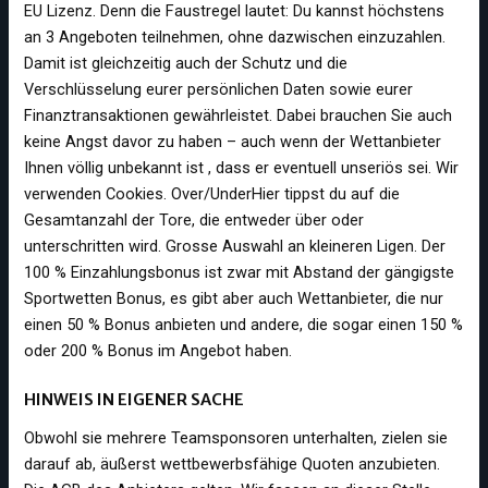
EU Lizenz. Denn die Faustregel lautet: Du kannst höchstens
an 3 Angeboten teilnehmen, ohne dazwischen einzuzahlen.
Damit ist gleichzeitig auch der Schutz und die
Verschlüsselung eurer persönlichen Daten sowie eurer
Finanztransaktionen gewährleistet. Dabei brauchen Sie auch
keine Angst davor zu haben – auch wenn der Wettanbieter
Ihnen völlig unbekannt ist , dass er eventuell unseriös sei. Wir
verwenden Cookies. Over/UnderHier tippst du auf die
Gesamtanzahl der Tore, die entweder über oder
unterschritten wird. Grosse Auswahl an kleineren Ligen. Der
100 % Einzahlungsbonus ist zwar mit Abstand der gängigste
Sportwetten Bonus, es gibt aber auch Wettanbieter, die nur
einen 50 % Bonus anbieten und andere, die sogar einen 150 %
oder 200 % Bonus im Angebot haben.
HINWEIS IN EIGENER SACHE
Obwohl sie mehrere Teamsponsoren unterhalten, zielen sie
darauf ab, äußerst wettbewerbsfähige Quoten anzubieten.