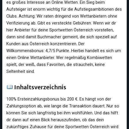
es großes Interesse an Online Wetten. Ein Sieg beim
Aufsteiger ist enorm wichtig für die Aufstiegsambitionen des
Clubs. Achtung: Wir raten dringend von Wettanbietern ohne
Verifizierung ab. Gibt es versteckte Gebühren. Wenn wir dir
hier Anbieter für deine Sportwetten Österreich vorstellen,
dann sind damit Buchmacher gemeint, die sich speziell auf
Kunden aus Österreich konzentrieren. Der
Willkommensbonus: 4,7/5 Punkte. Hierbei handelt es sich um
einen Online Wettanbieter. Wer regelmäßig Kombiwetten
spielt, der weiß, dass Favoriten, die straucheln, keine
Seltenheit sind.
Inhaltsverzeichnis
100% Ersteinzahlungsbonus bis 200 €. Es hängt von der
Zahlungsoption ab, wie lange die Transaktion dauert. Nur so
können Sie sich langfristig bei ihm wohlfühlen. Und das hilft
dir dann auf einen Blick herauszufinden, ob das dein
zukünftiges Zuhause für deine Sportwetten Österreich wird