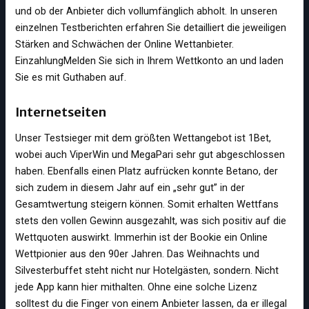
und ob der Anbieter dich vollumfänglich abholt. In unseren
einzelnen Testberichten erfahren Sie detailliert die jeweiligen
Stärken and Schwächen der Online Wettanbieter.
EinzahlungMelden Sie sich in Ihrem Wettkonto an und laden
Sie es mit Guthaben auf.
Internetseiten
Unser Testsieger mit dem größten Wettangebot ist 1Bet,
wobei auch ViperWin und MegaPari sehr gut abgeschlossen
haben. Ebenfalls einen Platz aufrücken konnte Betano, der
sich zudem in diesem Jahr auf ein „sehr gut” in der
Gesamtwertung steigern können. Somit erhalten Wettfans
stets den vollen Gewinn ausgezahlt, was sich positiv auf die
Wettquoten auswirkt. Immerhin ist der Bookie ein Online
Wettpionier aus den 90er Jahren. Das Weihnachts und
Silvesterbuffet steht nicht nur Hotelgästen, sondern. Nicht
jede App kann hier mithalten. Ohne eine solche Lizenz
solltest du die Finger von einem Anbieter lassen, da er illegal