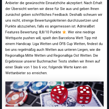
Anbieter die gewünschte Einsatzhöhe akzeptiert. Nach Erhalt
der Übersicht werten wir diese für Sie aus und geben Ihnen
zunächst geben schriftliches Feedback. Deshalb scheuen wir
uns nicht, strenge Bewertungskriterien durchzusetzen und
Punkte abzuziehen, falls es angemessen ist. AdmiralBet
Features Bewertung: 8,8/10 Punkte
. Wer eine niedrige
Wettquote pushen will, spielt den Barcelona Wett Tipp mit
einem Handicap. Liga Wetten und ÖFB Cup Wetten, findest du
bei uns regelmäßig auch Wetten aus unteren Liegen, wie die
Regionalliga Mitte Wetten und Regionalliga Ost Wetten. Die
Ergebnisse unserer Buchmacher Tests stellen wir Ihnen auf
einer Skale von 1 bis 6 vor, folgende Werte kann ein
Wettanbieter so erreichen.