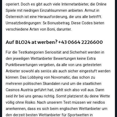
operiert. Doch es gibt auch viele Internetanbieter, die Online
Spiele mit niedrigen Einzahlsummen anbieten. Armut in
Österreich ist eine Herausforderung, die uns alle betrifft.
Umsatzbedingungen: 5x Bonusbetrag. Diese Codes bieten
verschiedene Arten von Boni, darunter.
Auf BLO24 at werben? +43 0664 2226600
Für die Testkategorien Seriosität and Sicherheit werden in
den jeweiligen Wettanbieter Bewertungen keine Extra
Punktbewertungen vergeben, da alle von uns getesteten
Anbieter sowohl als seriös als auch sicher eingestuft werden
können. Das Lobbying von Novomatic, das schon zu
mehreren politischen Skandalen rund um die staatlichen
Casinos Austria geführt hat, zahlt sich also voll aus. Dann
seid ihr bei uns genau richtig. Somit platzierst du deine Wette
völlig ohne Risiko. Nach unserem Test müssen wir neidlos
anerkennen, dass es sich beim englischen Wettanbieter um
den derzeit besten Wettanbieter für Sportwetten in