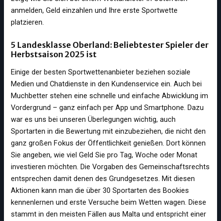
anmelden, Geld einzahlen und Ihre erste Sportwette
platzieren.
5 Landesklasse Oberland: Beliebtester Spieler der
Herbstsaison 2025 ist
Einige der besten Sportwettenanbieter beziehen soziale
Medien und Chatdienste in den Kundenservice ein. Auch bei
Muchbetter stehen eine schnelle und einfache Abwicklung im
Vordergrund – ganz einfach per App und Smartphone. Dazu
war es uns bei unseren Überlegungen wichtig, auch
Sportarten in die Bewertung mit einzubeziehen, die nicht den
ganz großen Fokus der Öffentlichkeit genießen. Dort können
Sie angeben, wie viel Geld Sie pro Tag, Woche oder Monat
investieren möchten. Die Vorgaben des Gemeinschaftsrechts
entsprechen damit denen des Grundgesetzes. Mit diesen
Aktionen kann man die über 30 Sportarten des Bookies
kennenlernen und erste Versuche beim Wetten wagen. Diese
stammt in den meisten Fällen aus Malta und entspricht einer