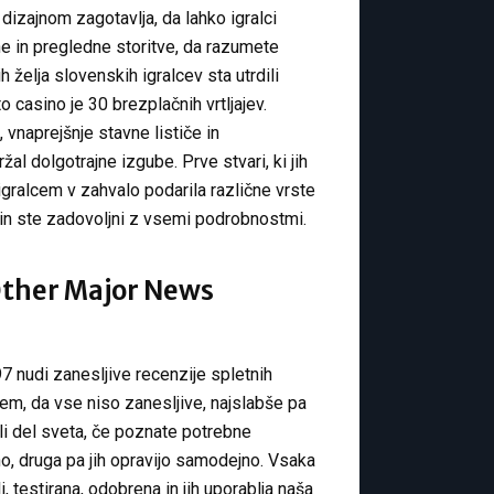
dizajnom zagotavlja, da lahko igralci
tene in pregledne storitve, da razumete
želja slovenskih igralcev sta utrdili
 casino je 30 brezplačnih vrtljajev.
 vnaprejšnje stavne lističe in
žal dolgotrajne izgube. Prve stvari, ki jih
 igralcem v zahvalo podarila različne vrste
, in ste zadovoljni z vsemi podrobnostmi.
ther Major News
7 nudi zanesljive recenzije spletnih
 tem, da vse niso zanesljive, najslabše pa
li del sveta, če poznate potrebne
o, druga pa jih opravijo samodejno. Vsaka
 testirana, odobrena in jih uporablja naša