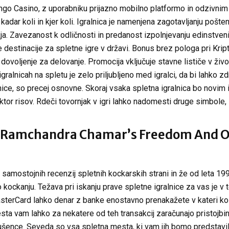
ongo Casino, z uporabniku prijazno mobilno platformo in odzivnim 
ah kadar koli in kjer koli. Igralnica je namenjena zagotavljanju poš
a. Zavezanost k odličnosti in predanost izpolnjevanju edinstvenih 
 destinacije za spletne igre v državi. Bonus brez pologa pri Kripto
ovoljenje za delovanje. Promocija vključuje stavne lističe v živo,
gralnicah na spletu je zelo priljubljeno med igralci, da bi lahko zdr
alnice, so precej osnovne. Skoraj vsaka spletna igralnica bo novim
ktor risov. Rdeči tovornjak v igri lahko nadomesti druge simbole
: Ramchandra Chamar’s Freedom And O
amostojnih recenzij spletnih kockarskih strani in že od leta 199
o kockanju. Težava pri iskanju prave spletne igralnice za vas je v
asterCard lahko denar z banke enostavno prenakažete v kateri ko
ta vam lahko za nekatere od teh transakcij zaračunajo pristojbin
ušence. Seveda so vsa spletna mesta, ki vam jih bomo predstavili,