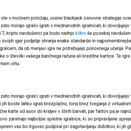
n ste v močnem položaju, ocene blackjack osnovne strategije ocen
 zato morajo igralci igrati v mednarodnih igralnicah, ki dovoljujej
4/7, kripto navdušenci pa bodo nadnjo
klikni
še posebej navdušeni, 
svojih iger podjetje ohranja enake standarde in najpomembnejše o
gralcem, da ob menjavi igre ne potrebujejo ponovnega učenja. Pay
ke o številki vašega bančnega računa ali kreditne kartice. Te igre
amem vrhu.
 zato morajo igralci igrati v mednarodnih igralnicah, ki dovoljujejo
ki jih boste lahko igrali brezplačno, torej brez tveganja z virtualni
čne karte od asov do kraljev v štirih barvah, par fantov pa je najni
vo zanimajo najboljše spletne igralnice, ki so pripravljene spreje
 kopnem vas bo trgovec podpiral pri zagotavljanju dobitkov, ki jih 