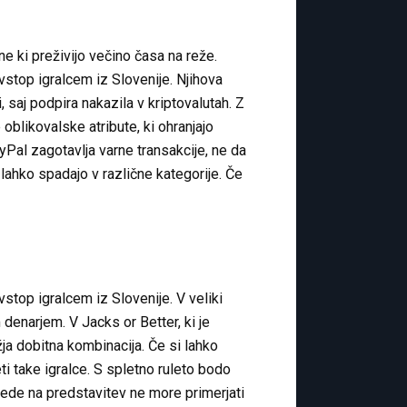
e ki preživijo večino časa na reže.
o vstop igralcem iz Slovenije. Njihova
saj podpira nakazila v kriptovalutah. Z
blikovalske atribute, ki ohranjajo
Pal zagotavlja varne transakcije, ne da
 lahko spadajo v različne kategorije. Če
 vstop igralcem iz Slovenije. V veliki
m denarjem. V Jacks or Better, ki je
žja dobitna kombinacija. Če si lahko
ti take igralce. S spletno ruleto bodo
glede na predstavitev ne more primerjati