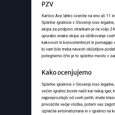
PZV
Kartico Ace lahko ocenite na eno ali 11 i
Spletne igralnice v Sloveniji niso legalne,
ekipa za podporo strankam je na voljo 2
uporabo enake ekipe za oblikovanje vseh 
kakovost in konsistentnost in pomagajo i
bi vam bilo treba navesti občutljive podat
potegnemo črto je to spletno mesto v s
Kako ocenjujemo
Spletne igralnice v Sloveniji niso legalne,
večini igralnic boste našli kar nekaj iger, 
najpreprostejši od vseh petih, imate klasi
privoščite večje vložke, potem vas zagoto
izplačila avtomatizirana in v igralnici na