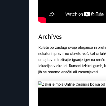
Archives
Ruleta po zaslugi svoje elegance in prefin
nekaterih pravil: ne stavite več, kot si la
omejitev in tretirajte igranje iger na sreč
lokacijah v okolici. Rumeni izbirni gumb,
jih ne smemo enačiti ali zamenjevati.