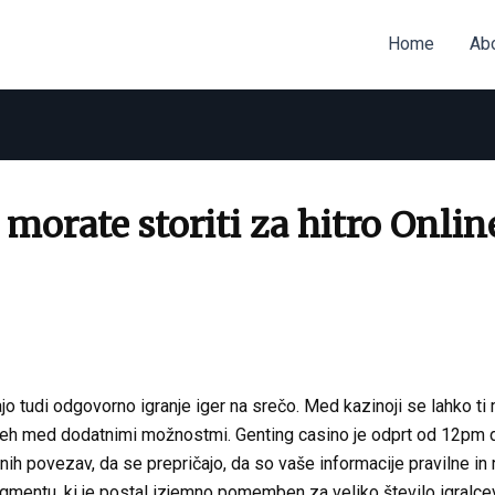
Home
Ab
 morate storiti za hitro Onlin
ajo tudi odgovorno igranje iger na srečo. Med kazinoji se lahko ti 
vseh med dodatnimi možnostmi. Genting casino je odprt od 12pm d
nih povezav, da se prepričajo, da so vaše informacije pravilne in 
tu, ki je postal izjemno pomemben za veliko število igralcev 