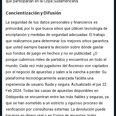
que participarían en la Copa Sudamericana.
Concientización y Difusión
La seguridad de tus datos personales y financieros es
primordial, por lo que busca sitios que utilicen tecnología de
encriptación y medidas de seguridad adecuadas. El trabajo
que realizamos para determinar los mejores sitios garantiza
que usted siempre basará la decisión sobre dónde gastar
sus fondos de juego en hechos y no en publicidad. ¿O
porque cubrimos miles de partidos y encuentros en todo el
mundo. Cada vez más jugadores del Ascenso son captados
por el negocio de apuestas y salen a la cancha a perder. Su
plataforma tecnológicamente avanzada facilita una
experiencia de usuario fluida y segura. Actualizado el jue 22
Feb 2024. Todas las casas de apuestas disponibles en
Oddspedia se encuentran entre las más fiables y seguras, ya
que se han sometido a un estricto y riguroso proceso de
verificación por consultoras externas. La devolución puede
hacerse en dinero real o en forma de apuestas gratis.