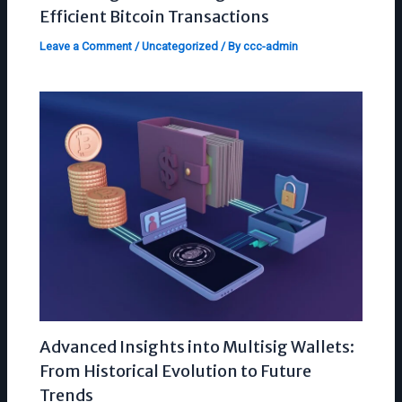
Efficient Bitcoin Transactions
Leave a Comment
/
Uncategorized
/ By
ccc-admin
Advanced Insights into Multisig Wallets:
From Historical Evolution to Future
Trends