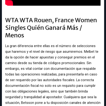
WTA WTA Rouen, France Women
Singles Quién Ganará Más /
Menos
La gran diferencia entre ellas es el número de selecciones
que haremos y el nivel de riesgo que asumiremos. Melbet te
da la opción de hacer apuestas y conseguir premios en el
camino desde su tienda de códigos promocionales. Sin
embargo, es vital contar con documentación que respalde
todas las operaciones realizadas, para presentarla en caso
de ser requerido por las autoridades fiscales. La correcta
documentación fiscal no solo es un requisito para cumplir
con las obligaciones legales, sino que también brinda
seguridad y tranquilidad al apostador. Cualquiera que sea la
situación, Betsson pone a tu disposición canales de atención