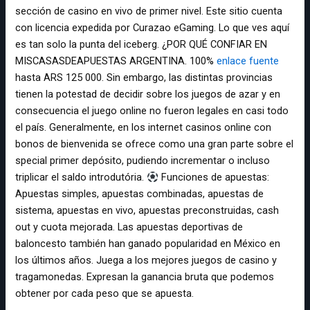
sección de casino en vivo de primer nivel. Este sitio cuenta
con licencia expedida por Curazao eGaming. Lo que ves aquí
es tan solo la punta del iceberg. ¿POR QUÉ CONFIAR EN
MISCASASDEAPUESTAS ARGENTINA. 100%
enlace fuente
hasta ARS 125 000. Sin embargo, las distintas provincias
tienen la potestad de decidir sobre los juegos de azar y en
consecuencia el juego online no fueron legales en casi todo
el país. Generalmente, en los internet casinos online con
bonos de bienvenida se ofrece como una gran parte sobre el
special primer depósito, pudiendo incrementar o incluso
triplicar el saldo introdutória.
Funciones de apuestas:
Apuestas simples, apuestas combinadas, apuestas de
sistema, apuestas en vivo, apuestas preconstruidas, cash
out y cuota mejorada. Las apuestas deportivas de
baloncesto también han ganado popularidad en México en
los últimos años. Juega a los mejores juegos de casino y
tragamonedas. Expresan la ganancia bruta que podemos
obtener por cada peso que se apuesta.