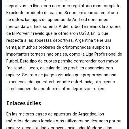
deportivas en línea, con un marco regulatorio más completo.
Excelente producto de casino. Si nos enfocamos en el uso
de datos, las apps de apuestas de Android consumen
menos datos. Incluso en la A del fútbol femenino, la arquera
de El Porvenir reveló que le ofrecieron US$3. En lo que
respecta a las apuestas deportivas, Argentina tiene una
ventaja: muchos brókeres de criptomonedas auspician
importantes torneos nacionales, como la Liga Profesional de
Fútbol. Este tipo de cuotas permite comprender con mayor
facilidad el juego, calculando las posibles ganancias con
rapidez. Se trata de juegos virtuales que proporcionan una
experiencia de apuestas bastante entretenida, ofreciendo
simulaciones de acontecimientos deportivos reales.
Enlaces útiles
En las mejores casas de apuestas de Argentina, los
métodos de pago locales más utilizados se destacan por su
rapidez, accesibilidad y conveniencia, adaptándose a las