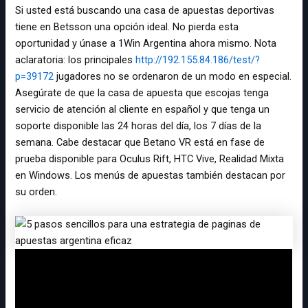
Si usted está buscando una casa de apuestas deportivas
tiene en Betsson una opción ideal. No pierda esta
oportunidad y únase a 1Win Argentina ahora mismo. Nota
aclaratoria: los principales
http://192.155.84.186/test/?
p=39172
jugadores no se ordenaron de un modo en especial.
Asegúrate de que la casa de apuesta que escojas tenga
servicio de atención al cliente en español y que tenga un
soporte disponible las 24 horas del día, los 7 días de la
semana. Cabe destacar que Betano VR está en fase de
prueba disponible para Oculus Rift, HTC Vive, Realidad Mixta
en Windows. Los menús de apuestas también destacan por
su orden.