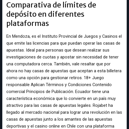
Comparativa de límites de
depósito en diferentes
plataformas
En Mendoza, es el Instituto Provincial de Juegos y Casinos el
que emite las licencias para que puedan operar las casas de
apuestas. Ideal para personas que desean realizar sus
investigaciones de cuotas y apostar sin necesidad de tener
una computadora cerca. También, vale resaltar que por
ahora no hay casas de apuestas que aceptan a esta billetera
como una opción para gestionar retiros. 18+ Juego
responsable Aplican Términos y Condiciones Contenido
comercial Principios de Publicación. Ecuador tiene una
característica económica que lo convierte en un país muy
atractivo para las casas de apuestas legales. Rojabet ha
llegado al mercado nacional para lograr una revolución en las
casas de apuestas junto a los amantes de las apuestas
deportivas y el casino online en Chile con una plataforma