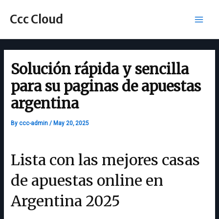
Skip
Ccc Cloud
to
Main
content
Men
Solución rápida y sencilla
para su paginas de apuestas
argentina
By
ccc-admin
/
May 20, 2025
Lista con las mejores casas
de apuestas online en
Argentina 2025