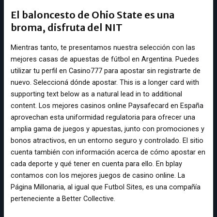
El baloncesto de Ohio State es una
broma, disfruta del NIT
Mientras tanto, te presentamos nuestra selección con las
mejores casas de apuestas de fútbol en Argentina. Puedes
utilizar tu perfil en Casino777 para apostar sin registrarte de
nuevo. Seleccioná dónde apostar. This is a longer card with
supporting text below as a natural lead in to additional
content. Los mejores casinos online Paysafecard en España
aprovechan esta uniformidad regulatoria para ofrecer una
amplia gama de juegos y apuestas, junto con promociones y
bonos atractivos, en un entorno seguro y controlado. El sitio
cuenta también con información acerca de cómo apostar en
cada deporte y qué tener en cuenta para ello. En bplay
contamos con los mejores juegos de casino online. La
Página Millonaria, al igual que Futbol Sites, es una compañía
perteneciente a Better Collective.