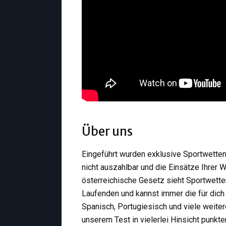
Über uns
Eingeführt wurden exklusive Sportwetten
nicht auszahlbar und die Einsätze Ihrer 
österreichische Gesetz sieht Sportwetten
Laufenden und kannst immer die für dich
Spanisch, Portugiesisch und viele weite
unserem Test in vielerlei Hinsicht punkt