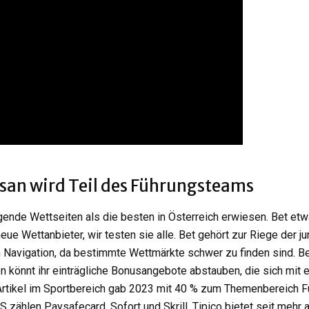
an wird Teil des Führungsteams
gende Wettseiten als die besten in Österreich erwiesen. Bet etw
eue Wettanbieter, wir testen sie alle. Bet gehört zur Riege der j
en Navigation, da bestimmte Wettmärkte schwer zu finden sind. 
n könnt ihr einträgliche Bonusangebote abstauben, die sich mit
rtikel im Sportbereich gab 2023 mit 40 % zum Themenbereich Fu
ählen Paysafecard, Sofort und Skrill. Tipico bietet seit mehr a