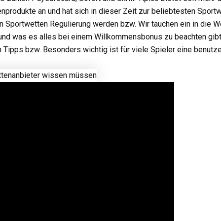
nprodukte an und hat sich in dieser Zeit zur beliebtesten Sport
 Sportwetten Regulierung werden bzw. Wir tauchen ein in die We
und was es alles bei einem Willkommensbonus zu beachten gibt.
Tipps bzw. Besonders wichtig ist für viele Spieler eine benutz