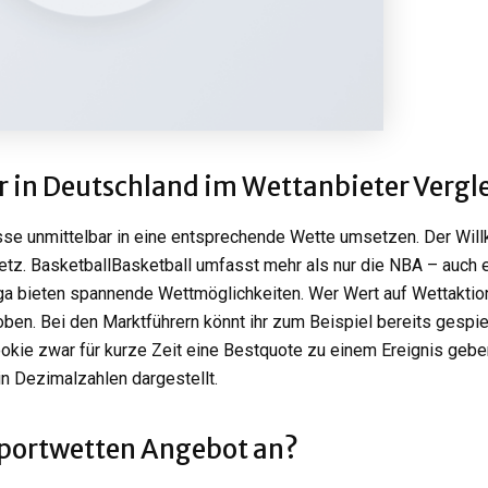
r in Deutschland im Wettanbieter Vergl
sse unmittelbar in eine entsprechende Wette umsetzen. Der Wi
etz. BasketballBasketball umfasst mehr als nur die NBA – auch
ga bieten spannende Wettmöglichkeiten. Wer Wert auf Wettaktio
hoben. Bei den Marktführern könnt ihr zum Beispiel bereits gesp
okie zwar für kurze Zeit eine Bestquote zu einem Ereignis gebe
n Dezimalzahlen dargestellt.
portwetten Angebot an?