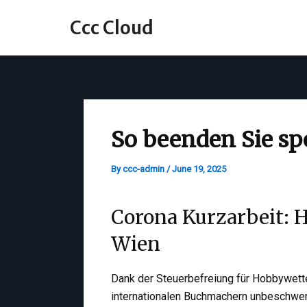
Skip
Ccc Cloud
to
content
So beenden Sie sp
By
ccc-admin
/
June 19, 2025
Corona Kurzarbeit: 
Wien
Dank der Steuerbefreiung für Hobbywette
internationalen Buchmachern unbeschwert