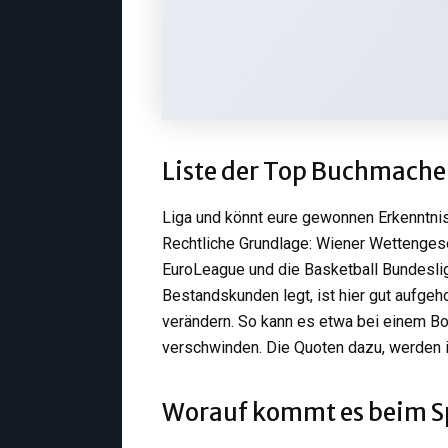
Liste der Top Buchmache
Liga und könnt eure gewonnen Erkenntni
Rechtliche Grundlage: Wiener Wettenges
EuroLeague und die Basketball Bundesli
Bestandskunden legt, ist hier gut aufge
verändern. So kann es etwa bei einem Bo
verschwinden. Die Quoten dazu, werden i
Worauf kommt es beim S