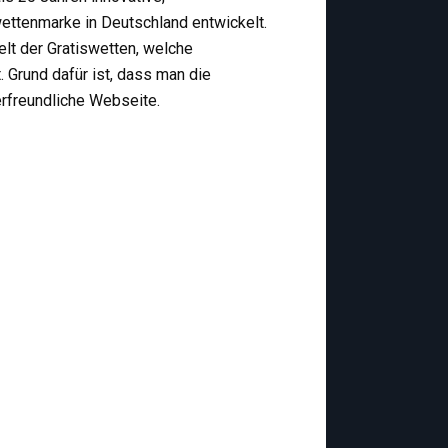
wettenmarke in Deutschland entwickelt.
lt der Gratiswetten, welche
 Grund dafür ist, dass man die
erfreundliche Webseite.