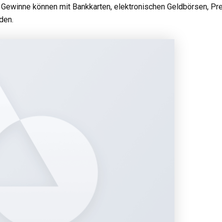
d Gewinne können mit Bankkarten, elektronischen Geldbörsen, P
den.