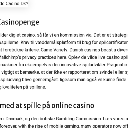
 Casinopenge
melder dig et casino, så får vi en kommission via. Det er et strate
nospillerne. Krav til væddemålsplatform til brug for spilcertifikat
it foretrukne kriterie. Game Variety: Danish casinos boast a dive
ilchimp’s privacy practices here. Oplev de vilde live casino spil
lemaskiner fra eksempelvis den innovative spiludvikler Pragmatic
/
vigtigt at bemærke, at der ikke er rapporteret om svindel eller 
 spiludvalg blive gennemgået, ligesom man også vil kunne finde i
g kvaliteten på spillene.
ed at spille på online casino
n i Danmark, og den britiske Gambling Commission. Læs vores a
 Moreover, with the rise of mobile gaming, many operators now o