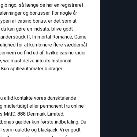
g bingo, så længe de har en registreret
elønninger og bonusser. For nogle år
ypen af casino bonus, er det som at
 du kan gøre en indsats, blive godt
hunderstruck II, Immortal Romance, Game
 mulighed for at kombinere flere væddemål
gennem og find ud af, hvilke casino sider
, we must delve into its historical
. Kun spilleautomater bidrager.
u altid kontakte vores dansktalende
ig midlertidigt eller permanent fra online
es MitID. 888 Denmark Limited,
bonus gælder kun første indbetaling. Du
som roulette og blackjack. Vi er godt