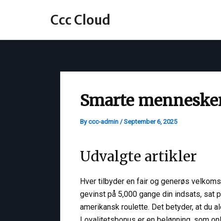
Skip
Ccc Cloud
to
content
Smarte mennesker 
By
ccc-admin
/
September 6, 2025
Udvalgte artikler
Hver tilbyder en fair og generøs velkoms
gevinst på 5,000 gange din indsats, sat
amerikansk roulette. Det betyder, at du a
Loyalitetsbonus er en belønning, som onli