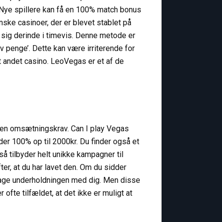
y. Nye spillere kan få en 100% match bonus
nske casinoer, der er blevet stablet på
de sig derinde i timevis. Denne metode er
v penge’. Dette kan være irriterende for
et andet casino. LeoVegas er et af de
den omsætningskrav. Can I play Vegas
byder 100% op til 2000kr. Du finder også et
å tilbyder helt unikke kampagner til
ter, at du har lavet den. Om du sidder
d tage underholdningen med dig. Men disse
ofte tilfældet, at det ikke er muligt at