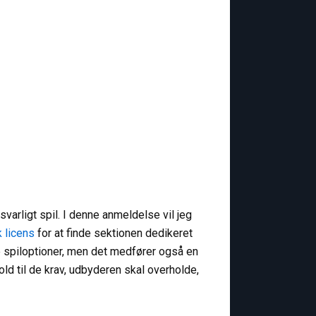
varligt spil. I denne anmeldelse vil jeg
 licens
for at finde sektionen dedikeret
re spiloptioner, men det medfører også en
hold til de krav, udbyderen skal overholde,