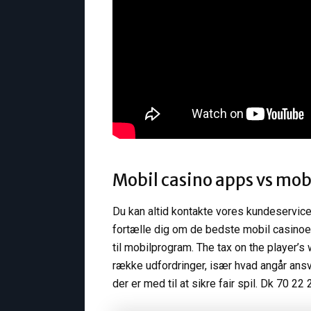
Mobil casino apps vs mobi
Du kan altid kontakte vores kundeservice,
fortælle dig om de bedste mobil casinoe
til mobilprogram. The tax on the player’s
række udfordringer, især hvad angår ansvar
der er med til at sikre fair spil. Dk 70 2