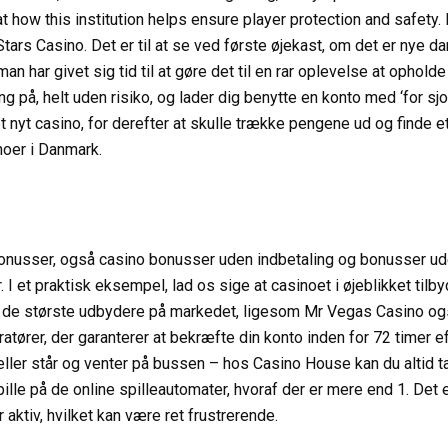
at how this institution helps ensure player protection and safet
ars Casino. Det er til at se ved første øjekast, om det er nye da
n har givet sig tid til at gøre det til en rar oplevelse at ophol
 på, helt uden risiko, og lader dig benytte en konto med ‘for sjo
t nyt casino, for derefter at skulle trække pengene ud og finde 
noer i Danmark.
 bonusser, også casino bonusser uden indbetaling og bonusser u
r. I et praktisk eksempel, lad os sige at casinoet i øjeblikket til
 af de største udbydere på markedet, ligesom Mr Vegas Casino ogs
ratører, der garanterer at bekræfte din konto inden for 72 timer ef
e eller står og venter på bussen – hos Casino House kan du alti
lle på de online spilleautomater, hvoraf der er mere end 1. Det er 
aktiv, hvilket kan være ret frustrerende.