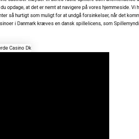
 du opdage, at det er nemt at navigere på vores hjemmeside. Vi 
er så hurtigt som muligt for at undgå forsinkelser, når det kommer
sinoer i Danmark kræves en dansk spillelicens, som Spillemyndi