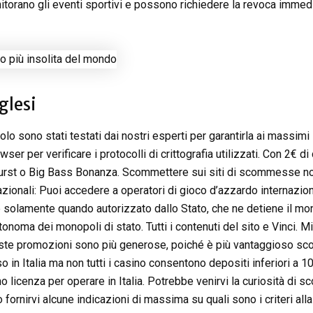
nitorano gli eventi sportivi e possono richiedere la revoca immed
glesi
olo sono stati testati dai nostri esperti per garantirla ai massimi
ser per verificare i protocolli di crittografia utilizzati. Con 2€ di
rburst o Big Bass Bonanza. Scommettere sui siti di scommesse 
azionali: Puoi accedere a operatori di gioco d’azzardo internazi
le solamente quando autorizzato dallo Stato, che ne detiene il mo
utonoma dei monopoli di stato. Tutti i contenuti del sito e Vin
este promozioni sono più generose, poiché è più vantaggioso scom
in Italia ma non tutti i casino consentono depositi inferiori a 1
o licenza per operare in Italia. Potrebbe venirvi la curiosità di s
ornirvi alcune indicazioni di massima su quali sono i criteri all