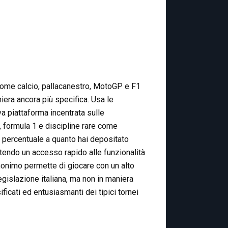
come calcio, pallacanestro, MotoGP e F1
iera ancora più specifica. Usa le
 piattaforma incentrata sulle
, formula 1 e discipline rare come
 percentuale a quanto hai depositato
ntendo un accesso rapido alle funzionalità
anonimo permette di giocare con un alto
gislazione italiana, ma non in maniera
icati ed entusiasmanti dei tipici tornei