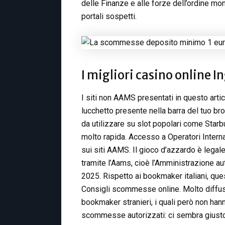
delle Finanze e alle forze dell’ordine mo
portali sospetti.
I migliori casino online In
I siti non AAMS presentati in questo artic
lucchetto presente nella barra del tuo brow
da utilizzare su slot popolari come Sta
molto rapida. Accesso a Operatori Intern
sui siti AAMS. Il gioco d’azzardo è lega
tramite l’Aams, cioè l’Amministrazione a
2025. Rispetto ai bookmaker italiani, qu
Consigli scommesse online. Molto diffuso 
bookmaker stranieri, i quali però non hann
scommesse autorizzati: ci sembra giusto f