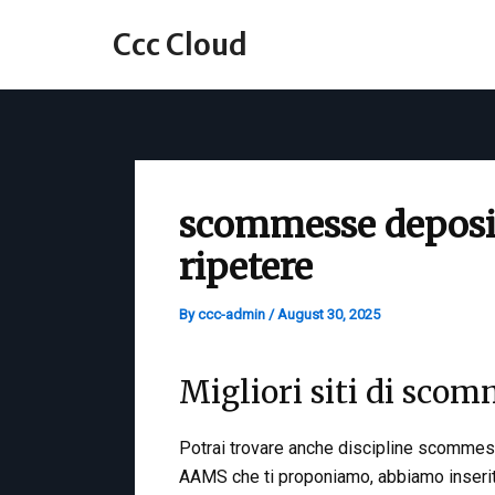
Skip
Ccc Cloud
to
content
scommesse deposit
ripetere
By
ccc-admin
/
August 30, 2025
Migliori siti di sco
Potrai trovare anche discipline scommess
AAMS che ti proponiamo, abbiamo inserito 