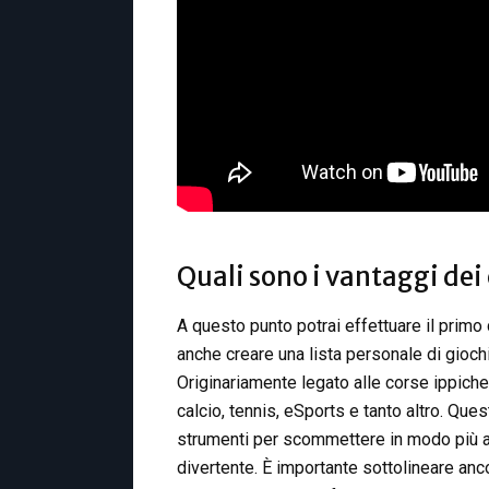
Quali sono i vantaggi dei
A questo punto potrai effettuare il primo
anche creare una lista personale di giochi 
Originariamente legato alle corse ippic
calcio, tennis, eSports e tanto altro. Que
strumenti per scommettere in modo più an
divertente. È importante sottolineare anco