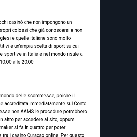
ochi casinò che non impongono un
 propri colossi che già conoscerai e non
nglesi e quelle italiane sono molto
ivi e un’ampia scelta di sport su cui
sportive in Italia e nel mondo risale a
 10:00 alle 20:00.
 mondo delle scommesse, poiché il
ene accreditata immediatamente sul Conto
ommesse non AAMS le procedure potrebbero
 altro per accedere al sito, oppure
aker si fa in quattro per poter
 tra i casino Curacao online. Per questo