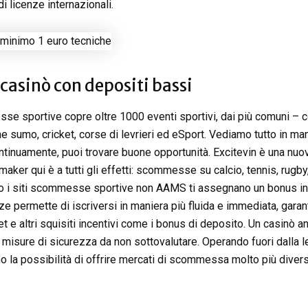
di licenze internazionali.
casinò con depositi bassi
se sportive copre oltre 1000 eventi sportivi, dai più comuni – 
e sumo, cricket, corse di levrieri ed eSport. Vediamo tutto in man
nuamente, puoi trovare buone opportunità. Excitevin è una nuova
ker qui è a tutti gli effetti: scommesse su calcio, tennis, rugby
aso i siti scommesse sportive non AAMS ti assegnano un bonus in
zze permette di iscriversi in maniera più fluida e immediata, gara
et e altri squisiti incentivi come i bonus di deposito. Un casinò 
misure di sicurezza da non sottovalutare. Operando fuori dalla le
 la possibilità di offrire mercati di scommessa molto più diversif