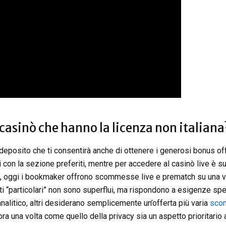
 casinò che hanno la licenza non italiana
 deposito che ti consentirà anche di ottenere i generosi bonus off
con la sezione preferiti, mentre per accedere al casinò live è suff
he, oggi i bookmaker offrono scommesse live e prematch su una 
sti “particolari” non sono superflui, ma rispondono a esigenze spe
alitico, altri desiderano semplicemente un’offerta più varia
sco
ra una volta come quello della privacy sia un aspetto prioritario 