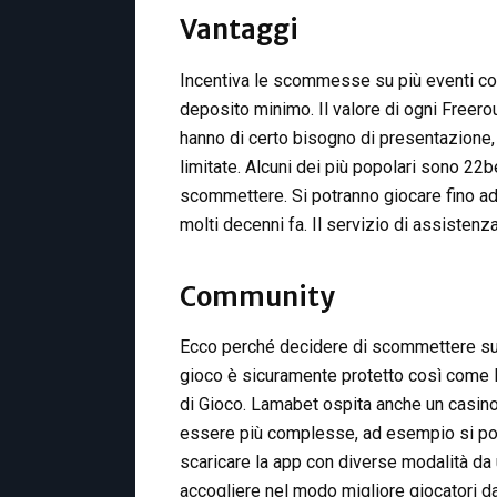
Vantaggi
Incentiva le scommesse su più eventi c
deposito minimo. Il valore di ogni Freero
hanno di certo bisogno di presentazione, i
limitate. Alcuni dei più popolari sono 2
scommettere. Si potranno giocare fino ad
molti decenni fa. Il servizio di assistenza
Community
Ecco perché decidere di scommettere su
gioco è sicuramente protetto così come l
di Gioco. Lamabet ospita anche un casin
essere più complesse, ad esempio si potr
scaricare la app con diverse modalità da
accogliere nel modo migliore giocatori da