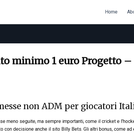
Home
Ab
o minimo 1 euro Progetto – 
mmesse non ADM per giocatori Ital
e meno seguite, ma sempre importanti, come il cricket e l’hock
con decisione anche il sito Billy Bets. Gli altri bonus, come ad