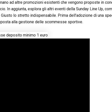
nano ad altre promozioni esistenti che vengono proposte in con
io. In aggiunta, esplora gli altri eventi della Sunday Line Up, co
 Giusto lo stretto indispensabile. Prima dell’adozione di una speci
preposta alla gestione delle scommesse sportive.