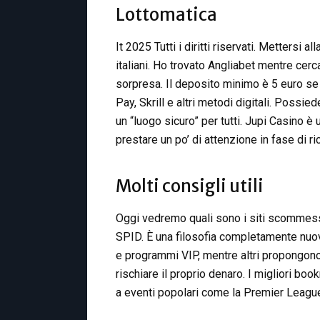
Lottomatica
It 2025 Tutti i diritti riservati. Metters
italiani. Ho trovato Angliabet mentre ce
sorpresa. Il deposito minimo è 5 euro se s
Pay, Skrill e altri metodi digitali. Poss
un “luogo sicuro” per tutti. Jupi Casino 
prestare un po’ di attenzione in fase di 
Molti consigli utili
Oggi vedremo quali sono i siti scommesse
SPID. È una filosofia completamente nuova:
e programmi VIP, mentre altri propongono
rischiare il proprio denaro. I migliori boo
a eventi popolari come la Premier League.