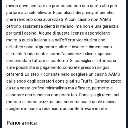
minori dove centrare un pronostico con una quota alta può
portare a vincite elevate. Ecco alcuni dei principali benefici
che li rendono così apprezzati. Alcuni casino non AAMS
offrono assistenza clienti in italiano, ma non è una garanzia
per tutti i casinò. Alcune di queste licenze assomigliano
molto a quella italiana sia nell’offerta videoludica che
nell’attenzione al giocatore, altre – invece – dimenticano
elementi fondamentali come l’assistenza clienti, spesso
derubricata a fattore di contorno. Si consiglia di informarsi
sulle possibilità di pagamento concrete presso i singoli
offerenti. Lo step 1 consiste nello scegliere un casinò AAMS
dall’elenco degli operatori consigliati su Truffa. Caratterizzato
da una veste grafica minimalista ma efficace, permette di
elaborare una schedina con pochi tap. Consiglia gli utenti sul
metodo di come piazzare una scommessa e quale casino
scegliere in base a recensioni accurate trovare in rete.
Panoramica