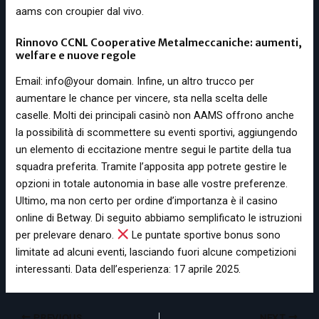
aams con croupier dal vivo.
Rinnovo CCNL Cooperative Metalmeccaniche: aumenti,
welfare e nuove regole
Email: info@your domain. Infine, un altro trucco per
aumentare le chance per vincere, sta nella scelta delle
caselle. Molti dei principali casinò non AAMS offrono anche
la possibilità di scommettere su eventi sportivi, aggiungendo
un elemento di eccitazione mentre segui le partite della tua
squadra preferita. Tramite l’apposita app potrete gestire le
opzioni in totale autonomia in base alle vostre preferenze.
Ultimo, ma non certo per ordine d’importanza è il casino
online di Betway. Di seguito abbiamo semplificato le istruzioni
per prelevare denaro.
Le puntate sportive bonus sono
limitate ad alcuni eventi, lasciando fuori alcune competizioni
interessanti. Data dell’esperienza: 17 aprile 2025.
Post
PREVIOUS
NEXT