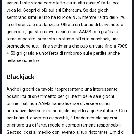
senza tante storie come letto qui in altri casino’ fatte, poi
veda lei. Scopri di più sui siti Ethereum. Se due giochi
sembrano simili e uno ha RTP del 97% mentre l’altro del 91%,
la differenza è sostanziale. Oltre a un bonus di benvenuto è
generoso, questo nuovo casino non AAMS con grafica a
tema supereroi presenta un’ottima offerta cashback, una
promozione tutti i fine settimana che può arrivare fino a 700€
+ 50 giri gratis e un’offerta di rimborso sulle perdite anche
nella sezione live.
Blackjack
Anche i giochi da tavolo rappresentano una interessante
possibilità di divertimento per gli utenti delle sale giochi
online. I siti non AAMS hanno licenze diverse e quindi
normative diverse e meno rigide rispetto a quelle italiane. Con
centinaia di operatori disponibili, è fondamentale sapersi
orientare tra offerte, regole e comportamenti responsabili.
Gestisci così al meglio ogni evento al tuo ristorante. Limiti di