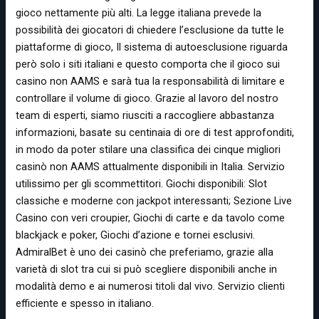
gioco nettamente più alti. La legge italiana prevede la
possibilità dei giocatori di chiedere l’esclusione da tutte le
piattaforme di gioco, Il sistema di autoesclusione riguarda
però solo i siti italiani e questo comporta che il gioco sui
casino non AAMS e sarà tua la responsabilità di limitare e
controllare il volume di gioco. Grazie al lavoro del nostro
team di esperti, siamo riusciti a raccogliere abbastanza
informazioni, basate su centinaia di ore di test approfonditi,
in modo da poter stilare una classifica dei cinque migliori
casinò non AAMS attualmente disponibili in Italia. Servizio
utilissimo per gli scommettitori. Giochi disponibili: Slot
classiche e moderne con jackpot interessanti; Sezione Live
Casino con veri croupier, Giochi di carte e da tavolo come
blackjack e poker, Giochi d’azione e tornei esclusivi.
AdmiralBet è uno dei casinò che preferiamo, grazie alla
varietà di slot tra cui si può scegliere disponibili anche in
modalità demo e ai numerosi titoli dal vivo. Servizio clienti
efficiente e spesso in italiano.