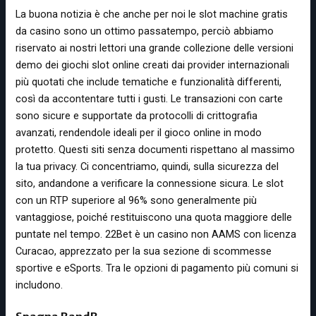
La buona notizia è che anche per noi le slot machine gratis
da casino sono un ottimo passatempo, perciò abbiamo
riservato ai nostri lettori una grande collezione delle versioni
demo dei giochi slot online creati dai provider internazionali
più quotati che include tematiche e funzionalità differenti,
così da accontentare tutti i gusti. Le transazioni con carte
sono sicure e supportate da protocolli di crittografia
avanzati, rendendole ideali per il gioco online in modo
protetto. Questi siti senza documenti rispettano al massimo
la tua privacy. Ci concentriamo, quindi, sulla sicurezza del
sito, andandone a verificare la connessione sicura. Le slot
con un RTP superiore al 96% sono generalmente più
vantaggiose, poiché restituiscono una quota maggiore delle
puntate nel tempo. 22Bet è un casino non AAMS con licenza
Curacao, apprezzato per la sua sezione di scommesse
sportive e eSports. Tra le opzioni di pagamento più comuni si
includono.