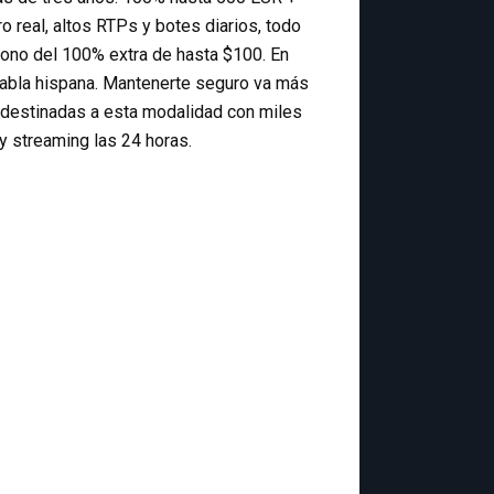
 real, altos RTPs y botes diarios, todo
bono del 100% extra de hasta $100. En
habla hispana. Mantenerte seguro va más
s destinadas a esta modalidad con miles
y streaming las 24 horas.