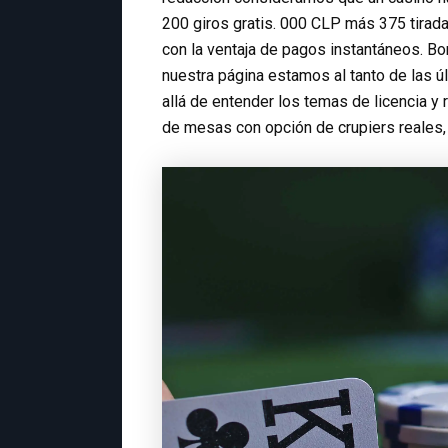
200 giros gratis. 000 CLP más 375 tirada
con la ventaja de pagos instantáneos. B
nuestra página estamos al tanto de las 
allá de entender los temas de licencia y
de mesas con opción de crupiers reales, 