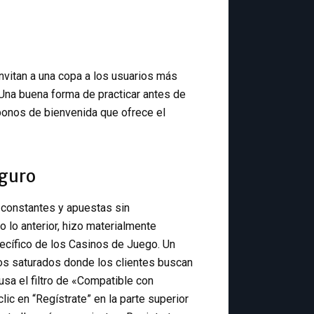
 invitan a una copa a los usuarios más
Una buena forma de practicar antes de
s bonos de bienvenida que ofrece el
eguro
 constantes y apuestas sin
o lo anterior, hizo materialmente
pecífico de los Casinos de Juego. Un
os saturados donde los clientes buscan
usa el filtro de «Compatible con
ic en “Regístrate” en la parte superior