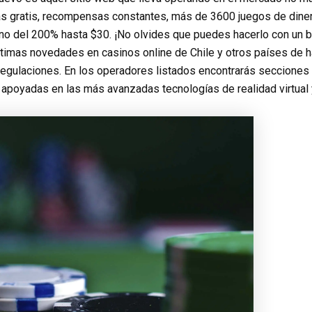
s gratis, recompensas constantes, más de 3600 juegos de dinero
ono del 200% hasta $30. ¡No olvides que puedes hacerlo con un 
últimas novedades en casinos online de Chile y otros países de 
 regulaciones. En los operadores listados encontrarás seccione
apoyadas en las más avanzadas tecnologías de realidad virtual 