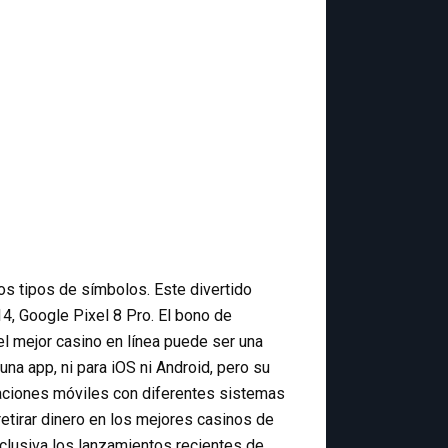
os tipos de símbolos. Este divertido
4, Google Pixel 8 Pro. El bono de
l mejor casino en línea puede ser una
una app, ni para iOS ni Android, pero su
caciones móviles con diferentes sistemas
etirar dinero en los mejores casinos de
xclusiva los lanzamientos recientes de