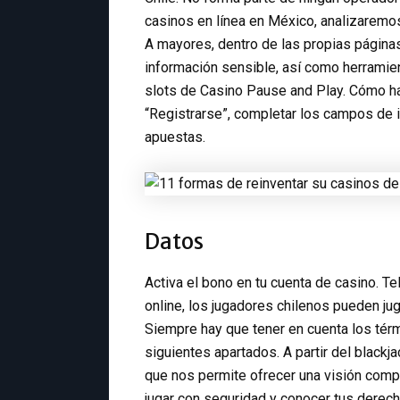
casinos en línea en México, analizaremo
A mayores, dentro de las propias páginas
información sensible, así como herramien
slots de Casino Pause and Play. Cómo hace
“Registrarse”, completar los campos de 
apuestas.
Datos
Activa el bono en tu cuenta de casino. 
online, los jugadores chilenos pueden ju
Siempre hay que tener en cuenta los tér
siguientes apartados. A partir del black
que nos permite ofrecer una visión compl
jugar con seguridad y conocer tus derec