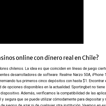
inos online con dinero real en Chile?
res chilenos. La idea es que coinciden en líneas de juego ciert
rentes desarrolladores de software. Realme Narzo 50A, iPhone 1
remiando tus primeros cinco depósitos con hasta $1. Encontrar e
d de opciones disponibles en la actualidad. Sportingbet no tiene 
 dispositivo. Además, verificamos la compatibilidad de las apli
l y segura que se puede utilizar cómodamente para depositar y r
 de juegos de azar ni de cualquier otra institución. Veamos en e