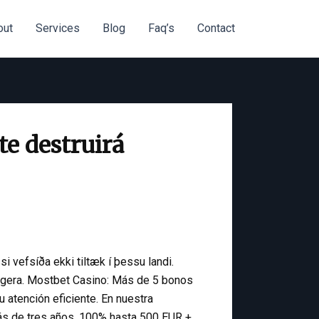
out
Services
Blog
Faq’s
Contact
e destruirá
i vefsíða ekki tiltæk í þessu landi.
 ligera. Mostbet Casino: Más de 5 bonos
u atención eficiente. En nuestra
ás de tres años. 100% hasta 500 EUR +