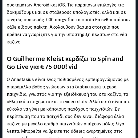
συστημάτων Android και iOS. Τις παραπάνω επιλογές τις
δοκιμάζουμε και σε σταθερούς υπολογιστές, αλλά και σε
κινητές συσκευές. 000 παιχνίδια τα οποία θα ενθουσιάσουν
κάθε είδους παίκτη. Ακολουθούν βασικά στοιχεία που
πρέπει να γνωρίζετε για την υποστήριξη πελατών στα νέα
καζίνο.
Ο Guilherme Kleist κερδίζει το Spin and
Go Live για €75 000! vid
Ο Anastasius είναι ένας παθιασμένος εμπειρογνώμονας με
απαράμιλλο βάθος γνώσεων στα διαδικτυακά τυχερά
παιχνίδια, γνωστός για την εξειδίκευσή του στα καζίνο, τα
αθλητικά στοιχήματα και τα video slots. Αλλά αυτό είναι πιο
εύκολο να γίνει με κάποιους παρόχους παιχνιδιών. Σε
περίπτωση που το παιχνίδι σας δεν είναι, διάφορα άλλα
καζίνο με μεγάλο αριθμό παιχνιδιών απέχουν μόλις λίγα
λεπτά. Μπορείτε να βρείτε τις άδειες αναρτημένες στις