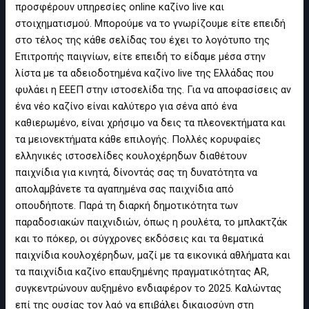
προσφέρουν υπηρεσίες online καζίνο live και
στοιχηματισμού. Μπορούμε να το γνωρίζουμε είτε επειδή
στο τέλος της κάθε σελίδας του έχει το λογότυπο της
Επιτροπής παιγνίων, είτε επειδή το είδαμε μέσα στην
λίστα με τα αδειοδοτημένα καζίνο live της Ελλάδας που
φυλάει η ΕΕΕΠ στην ιστοσελίδα της. Για να αποφασίσεις αν
ένα νέο καζίνο είναι καλύτερο για σένα από ένα
καθιερωμένο, είναι χρήσιμο να δεις τα πλεονεκτήματα και
τα μειονεκτήματα κάθε επιλογής. Πολλές κορυφαίες
ελληνικές ιστοσελίδες κουλοχέρηδων διαθέτουν
παιχνίδια για κινητά, δίνοντάς σας τη δυνατότητα να
απολαμβάνετε τα αγαπημένα σας παιχνίδια από
οπουδήποτε. Παρά τη διαρκή δημοτικότητα των
παραδοσιακών παιχνιδιών, όπως η ρουλέτα, το μπλακτζάκ
και το πόκερ, οι σύγχρονες εκδόσεις και τα θεματικά
παιχνίδια κουλοχέρηδων, μαζί με τα εικονικά αθλήματα και
τα παιχνίδια καζίνο επαυξημένης πραγματικότητας AR,
συγκεντρώνουν αυξημένο ενδιαφέρον το 2025. Καλώντας
επί της ουσίας τον λαό να επιβάλει δικαιοσύνη στη