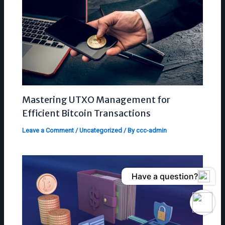
Mastering UTXO Management for
Efficient Bitcoin Transactions
Leave a Comment
/
Uncategorized
/ By
ccc-admin
Have a question?