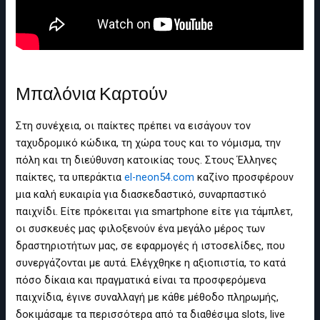
Μπαλόνια Καρτούν
Στη συνέχεια, οι παίκτες πρέπει να εισάγουν τον
ταχυδρομικό κώδικα, τη χώρα τους και το νόμισμα, την
πόλη και τη διεύθυνση κατοικίας τους. Στους Έλληνες
παίκτες, τα υπεράκτια
el-neon54.com
καζίνο προσφέρουν
μια καλή ευκαιρία για διασκεδαστικό, συναρπαστικό
παιχνίδι. Είτε πρόκειται για smartphone είτε για τάμπλετ,
οι συσκευές μας φιλοξενούν ένα μεγάλο μέρος των
δραστηριοτήτων μας, σε εφαρμογές ή ιστοσελίδες, που
συνεργάζονται με αυτά. Ελέγχθηκε η αξιοπιστία, το κατά
πόσο δίκαια και πραγματικά είναι τα προσφερόμενα
παιχνίδια, έγινε συναλλαγή με κάθε μέθοδο πληρωμής,
δοκιμάσαμε τα περισσότερα από τα διαθέσιμα slots, live