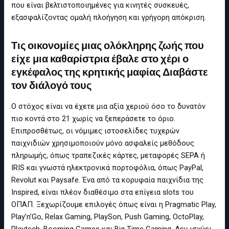
που είναι βελτιστοποιημένες για κινητές συσκευές,
εξασφαλίζοντας ομαλή πλοήγηση και γρήγορη απόκριση.
Τις οικονομίες μιας ολόκληρης ζωής που
είχε μια καθαρίστρια έβαλε στο χέρι ο
εγκέφαλος της κρητικής μαφίας Διαβάστε
τον διάλογό τους
Ο στόχος είναι να έχετε μια αξία χεριού όσο το δυνατόν
πιο κοντά στο 21 χωρίς να ξεπεράσετε το όριο.
Επιπροσθέτως, οι νόμιμες ιστοσελίδες τυχερών
παιχνιδιών χρησιμοποιούν μόνο ασφαλείς μεθόδους
πληρωμής, όπως τραπεζικές κάρτες, μεταφορές SEPA ή
IRIS και γνωστά ηλεκτρονικά πορτοφόλια, όπως PayPal,
Revolut και Paysafe. Ένα από τα κορυφαία παιχνίδια της
Inspired, είναι πλέον διαθέσιμο στα επίγεια slots του
ΟΠΑΠ. Ξεχωρίζουμε επιλογές όπως είναι η Pragmatic Play,
Play’n’Go, Relax Gaming, PlaySon, Push Gaming, OctoPlay,