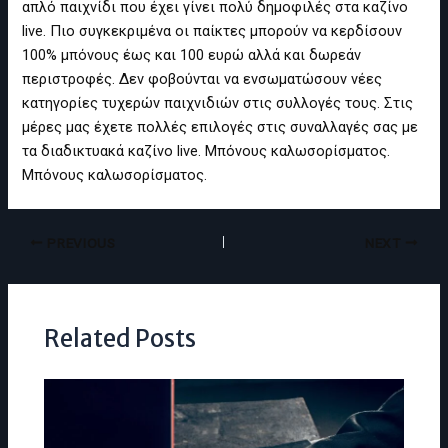
απλό παιχνίδι που έχει γίνει πολύ δημοφιλές στα καζίνο
live. Πιο συγκεκριμένα οι παίκτες μπορούν να κερδίσουν
100% μπόνους έως και 100 ευρώ αλλά και δωρεάν
περιστροφές. Δεν φοβούνται να ενσωματώσουν νέες
κατηγορίες τυχερών παιχνιδιών στις συλλογές τους. Στις
μέρες μας έχετε πολλές επιλογές στις συναλλαγές σας με
τα διαδικτυακά καζίνο live. Μπόνους καλωσορίσματος.
Μπόνους καλωσορίσματος.
Post
PREVIOUS
NEXT
navigation
Related Posts