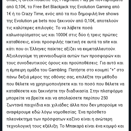
από 0,10€, το Free Bet Blackjack της Evolution Gaming από
1€ ή το Crazy Time, ενός από τα πιο δημοφιλή live shows
της Evolution με bets που ξεκινούν από 0,10€, αποτελούν
τις καλύτερες επιλογές. Το να λάβετε ποσά
καλωσορίσματος ως και 1000€ στις δύο ή τρεις πρώτες
καταθέσεις, είναι προσφιλής τακτική σε αυτά τα site και
κάτι που οι Έλληνες παίκτες αξίζει να εκμεταλλευτούν.
Αξιολογούμε τη γενναιοδωρία αυτών των προσφορών και
τους συνοδευτικούς όρους και προϋποθέσεις. Για αυτό και
η έμπειρη ομάδα του Gambling. Πατήστε στο κουμπί “+” στο
πάνω δεξιά μέρος της οθόνης σας, επιλέξτε την μέθοδο
που θέλετε να χρησιμοποιήσετε και το ποσό που θέλετε να
καταθέσετε και ξεκινήστε την διαδικασία. Στην πλατφόρμα
μπορείτε να βρείτε και να απολαύσετε περίπου 250
ζωντανά παιχνίδια και χιλιάδες άλλα που δεν μπορούμε να
αναφέρουμε εδώ λόγω νομοθεσίας. Ένα πρόσθετο
πλεονέκτημα των πρόσφατων καζίνο είναι η ανώτερη
τεχνολογική τους εξέλιξη. Το Μπακαρά είναι ένα κομψό και