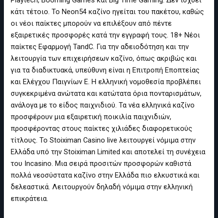
Playtech, Booming Games και Big Time Gaming. Δεν ισχύει
κάτι τέτοιο. Το Neon54 καζίνο ηγείται του πακέτου, καθώς
οι νέοι παίκτες μπορούν να επιλέξουν από πέντε
εξαιρετικές προσφορές κατά την εγγραφή τους. 18+ Νέοι
παίκτες Εφαρμογή TandC. Για την αδειοδότηση και την
λειτουργία των επιχειρήσεων καζίνο, όπως ακριβώς και
για τα διαδικτυακά, υπεύθυνη είναι η Επιτροπή Εποπτείας
και Ελέγχου Παιγνίων Ε. Η ελληνική νομοθεσία προβλέπει
συγκεκριμένα ανώτατα και κατώτατα όρια πονταρισμάτων,
ανάλογα με το είδος παιχνιδιού. Τα νέα ελληνικά καζίνο
προσφέρουν μια εξαιρετική ποικιλία παιχνιδιών,
προσφέροντας στους παίκτες χιλιάδες διαφορετικούς
τίτλους. Το Stoiximan Casino live λειτουργεί νόμιμα στην
Ελλάδα υπό την Stoiximan Limited και αποτελεί τη συνέχεια
του Incasino. Μια σειρά προσιτών προσφορών καθιστά
πολλά νεοσύστατα καζίνο στην Ελλάδα πιο ελκυστικά και
δελεαστικά. Λειτουργούν δηλαδή νόμιμα στην ελληνική
επικράτεια.