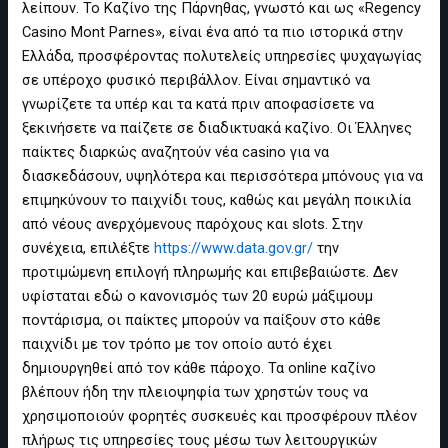
λείπουν. Το Καζίνο της Πάρνηθας, γνωστό και ως «Regency
Casino Mont Parnes», είναι ένα από τα πιο ιστορικά στην
Ελλάδα, προσφέροντας πολυτελείς υπηρεσίες ψυχαγωγίας
σε υπέροχο φυσικό περιβάλλον. Είναι σημαντικό να
γνωρίζετε τα υπέρ και τα κατά πριν αποφασίσετε να
ξεκινήσετε να παίζετε σε διαδικτυακά καζίνο. Οι Έλληνες
παίκτες διαρκώς αναζητούν νέα casino για να
διασκεδάσουν, υψηλότερα και περισσότερα μπόνους για να
επιμηκύνουν το παιχνίδι τους, καθώς και μεγάλη ποικιλία
από νέους ανερχόμενους παρόχους και slots. Στην
συνέχεια, επιλέξτε
https://www.data.gov.gr/
την
προτιμώμενη επιλογή πληρωμής και επιβεβαιώστε. Δεν
υφίσταται εδώ ο κανονισμός των 20 ευρώ μάξιμουμ
ποντάρισμα, οι παίκτες μπορούν να παίξουν στο κάθε
παιχνίδι με τον τρόπο με τον οποίο αυτό έχει
δημιουργηθεί από τον κάθε πάροχο. Τα online καζίνο
βλέπουν ήδη την πλειοψηφία των χρηστών τους να
χρησιμοποιούν φορητές συσκευές και προσφέρουν πλέον
πλήρως τις υπηρεσίες τους μέσω των λειτουργικών