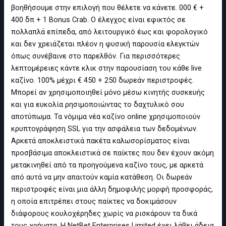
βοηθήσουμε στην επιλογή που θέλετε να κάνετε. 000 € +
400 δπ + 1 Bonus Crab. Ο έλεγχος είναι εφικτός σε
πολλαπλά επίπεδα, από λειτουργικό έως και φορολογικό
και δεν χρειάζεται πλέον η φυσική παρουσία ελεγκτών
όπως συνέβαινε στο παρελθόν. Για περισσότερες
λεπτομέρειες κάντε κλικ στην παρουσίαση του κάθε live
καζίνο. 100% μέχρι € 450 + 250 δωρεάν περιστροφές.
Μπορεί αν χρησιμοποιηθεί μόνο μέσω κινητής συσκευής
και για ευκολία ρησιμοποιώντας το δαχτυλικό σου
αποτύπωμα. Τα νόμιμα νέα καζίνο online χρησιμοποιούν
κρυπτογράφηση SSL για την ασφάλεια των δεδομένων.
Αρκετά αποκλειστικά πακέτα καλωσορίσματος είναι
προσβάσιμα αποκλειστικά σε παίκτες που δεν έχουν ακόμη
μετακινηθεί από τα προηγούμενα καζίνο τους, με αρκετά
από αυτά να μην απαιτούν καμία κατάθεση. Οι δωρεάν
περιστροφές είναι μια άλλη δημοφιλής μορφή προσφοράς,
η οποία επιτρέπει στους παίκτες να δοκιμάσουν
διάφορους κουλοχέρηδες χωρίς να ρισκάρουν τα δικά
τους χρήματα. Η NetBet Enterprises Limited έχει λάβει άδεια