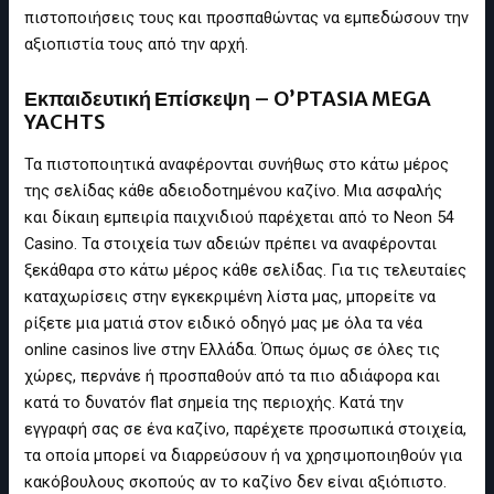
πιστοποιήσεις τους και προσπαθώντας να εμπεδώσουν την
αξιοπιστία τους από την αρχή.
Εκπαιδευτική Επίσκεψη – O’PTASIA MEGA
YACHTS
Τα πιστοποιητικά αναφέρονται συνήθως στο κάτω μέρος
της σελίδας κάθε αδειοδοτημένου καζίνο. Μια ασφαλής
και δίκαιη εμπειρία παιχνιδιού παρέχεται από το Neon 54
Casino. Τα στοιχεία των αδειών πρέπει να αναφέρονται
ξεκάθαρα στο κάτω μέρος κάθε σελίδας. Για τις τελευταίες
καταχωρίσεις στην εγκεκριμένη λίστα μας, μπορείτε να
ρίξετε μια ματιά στον ειδικό οδηγό μας με όλα τα νέα
online casinos live στην Ελλάδα. Όπως όμως σε όλες τις
χώρες, περνάνε ή προσπαθούν από τα πιο αδιάφορα και
κατά το δυνατόν flat σημεία της περιοχής. Κατά την
εγγραφή σας σε ένα καζίνο, παρέχετε προσωπικά στοιχεία,
τα οποία μπορεί να διαρρεύσουν ή να χρησιμοποιηθούν για
κακόβουλους σκοπούς αν το καζίνο δεν είναι αξιόπιστο.