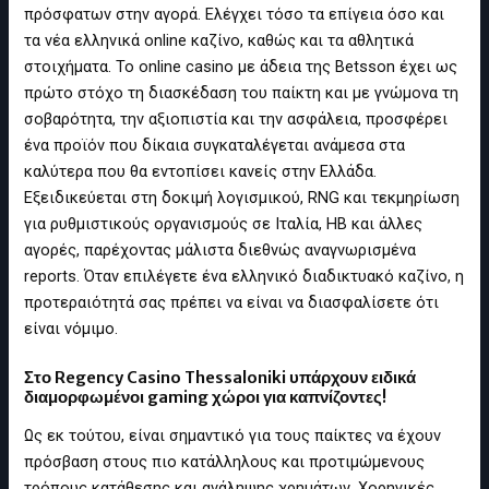
πρόσφατων στην αγορά. Ελέγχει τόσο τα επίγεια όσο και
τα νέα ελληνικά online καζίνο, καθώς και τα αθλητικά
στοιχήματα. Το online casino με άδεια της Betsson έχει ως
πρώτο στόχο τη διασκέδαση του παίκτη και με γνώμονα τη
σοβαρότητα, την αξιοπιστία και την ασφάλεια, προσφέρει
ένα προϊόν που δίκαια συγκαταλέγεται ανάμεσα στα
καλύτερα που θα εντοπίσει κανείς στην Ελλάδα.
Εξειδικεύεται στη δοκιμή λογισμικού, RNG και τεκμηρίωση
για ρυθμιστικούς οργανισμούς σε Ιταλία, ΗΒ και άλλες
αγορές, παρέχοντας μάλιστα διεθνώς αναγνωρισμένα
reports. Όταν επιλέγετε ένα ελληνικό διαδικτυακό καζίνο, η
προτεραιότητά σας πρέπει να είναι να διασφαλίσετε ότι
είναι νόμιμο.
Στο Regency Casino Thessaloniki υπάρχουν ειδικά
διαμορφωμένοι gaming χώροι για καπνίζοντες!
Ως εκ τούτου, είναι σημαντικό για τους παίκτες να έχουν
πρόσβαση στους πιο κατάλληλους και προτιμώμενους
τρόπους κατάθεσης και ανάληψης χρημάτων. Χορηγικές