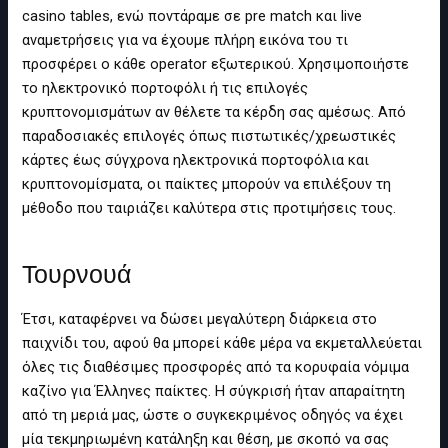
casino tables, ενώ ποντάραμε σε pre match και live
αναμετρήσεις για να έχουμε πλήρη εικόνα του τι
προσφέρει ο κάθε operator εξωτερικού. Χρησιμοποιήστε
το ηλεκτρονικό πορτοφόλι ή τις επιλογές
κρυπτονομισμάτων αν θέλετε τα κέρδη σας αμέσως. Από
παραδοσιακές επιλογές όπως πιστωτικές/χρεωστικές
κάρτες έως σύγχρονα ηλεκτρονικά πορτοφόλια και
κρυπτονομίσματα, οι παίκτες μπορούν να επιλέξουν τη
μέθοδο που ταιριάζει καλύτερα στις προτιμήσεις τους.
Τουρνουά
Έτσι, καταφέρνει να δώσει μεγαλύτερη διάρκεια στο
παιχνίδι του, αφού θα μπορεί κάθε μέρα να εκμεταλλεύεται
όλες τις διαθέσιμες προσφορές από τα κορυφαία νόμιμα
καζίνο για Έλληνες παίκτες. Η σύγκρισή ήταν απαραίτητη
από τη μεριά μας, ώστε ο συγκεκριμένος οδηγός να έχει
μία τεκμηριωμένη κατάληξη και θέση, με σκοπό να σας