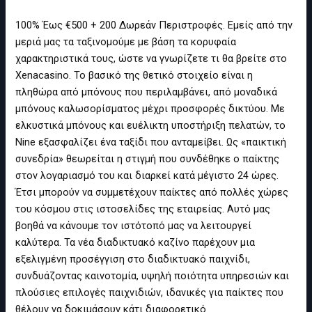
100% Έως €500 + 200 Δωρεάν Περιστροφές. Εμείς από την
μεριά μας τα ταξινομούμε με βάση τα κορυφαία
χαρακτηριστικά τους, ώστε να γνωρίζετε τι θα βρείτε στο
Xenacasino. Το βασικό της θετικό στοιχείο είναι η
πληθώρα από μπόνους που περιλαμβάνει, από μοναδικά
μπόνους καλωσορίσματος μέχρι προσφορές δικτύου. Με
ελκυστικά μπόνους και ευέλικτη υποστήριξη πελατών, το
Nine εξασφαλίζει ένα ταξίδι που ανταμείβει. Ως «παικτική
συνεδρία» θεωρείται η στιγμή που συνδέθηκε ο παίκτης
στον λογαριασμό του και διαρκεί κατά μέγιστο 24 ώρες.
Έτσι μπορούν να συμμετέχουν παίκτες από πολλές χώρες
του κόσμου στις ιστοσελίδες της εταιρείας. Αυτό μας
βοηθά να κάνουμε τον ιστότοπό μας να λειτουργεί
καλύτερα. Τα νέα διαδικτυακό καζίνο παρέχουν μια
εξελιγμένη προσέγγιση στο διαδικτυακό παιχνίδι,
συνδυάζοντας καινοτομία, υψηλή ποιότητα υπηρεσιών και
πλούσιες επιλογές παιχνιδιών, ιδανικές για παίκτες που
θέλουν να δοκιμάσουν κάτι διαφορετικό.