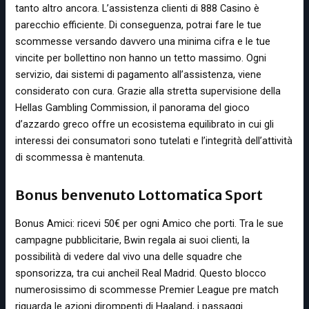
tanto altro ancora. L’assistenza clienti di 888 Casino è
parecchio efficiente. Di conseguenza, potrai fare le tue
scommesse versando davvero una minima cifra e le tue
vincite per bollettino non hanno un tetto massimo. Ogni
servizio, dai sistemi di pagamento all’assistenza, viene
considerato con cura. Grazie alla stretta supervisione della
Hellas Gambling Commission, il panorama del gioco
d’azzardo greco offre un ecosistema equilibrato in cui gli
interessi dei consumatori sono tutelati e l’integrità dell’attività
di scommessa è mantenuta.
Bonus benvenuto Lottomatica Sport
Bonus Amici: ricevi 50€ per ogni Amico che porti. Tra le sue
campagne pubblicitarie, Bwin regala ai suoi clienti, la
possibilità di vedere dal vivo una delle squadre che
sponsorizza, tra cui ancheil Real Madrid. Questo blocco
numerosissimo di scommesse Premier League pre match
riguarda le azioni dirompenti di Haaland, i passaggi