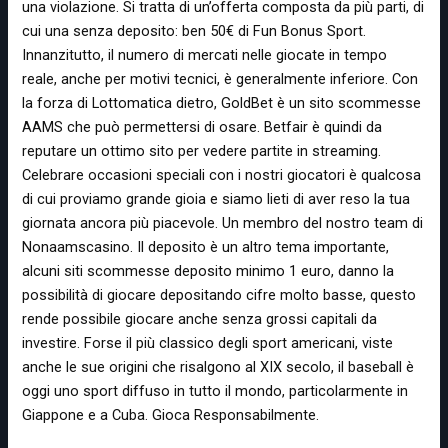
una violazione. Si tratta di un’offerta composta da più parti, di
cui una senza deposito: ben 50€ di Fun Bonus Sport.
Innanzitutto, il numero di mercati nelle giocate in tempo
reale, anche per motivi tecnici, è generalmente inferiore. Con
la forza di Lottomatica dietro, GoldBet è un sito scommesse
AAMS che può permettersi di osare. Betfair è quindi da
reputare un ottimo sito per vedere partite in streaming.
Celebrare occasioni speciali con i nostri giocatori è qualcosa
di cui proviamo grande gioia e siamo lieti di aver reso la tua
giornata ancora più piacevole. Un membro del nostro team di
Nonaamscasino. Il deposito è un altro tema importante,
alcuni siti scommesse deposito minimo 1 euro, danno la
possibilità di giocare depositando cifre molto basse, questo
rende possibile giocare anche senza grossi capitali da
investire. Forse il più classico degli sport americani, viste
anche le sue origini che risalgono al XIX secolo, il baseball è
oggi uno sport diffuso in tutto il mondo, particolarmente in
Giappone e a Cuba. Gioca Responsabilmente.