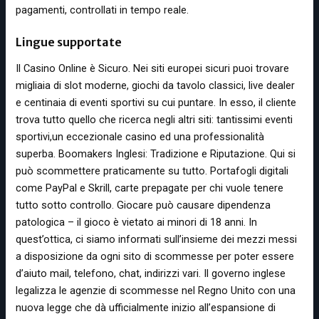
pagamenti, controllati in tempo reale.
Lingue supportate
Il Casino Online è Sicuro. Nei siti europei sicuri puoi trovare
migliaia di slot moderne, giochi da tavolo classici, live dealer
e centinaia di eventi sportivi su cui puntare. In esso, il cliente
trova tutto quello che ricerca negli altri siti: tantissimi eventi
sportivi,un eccezionale casino ed una professionalità
superba. Boomakers Inglesi: Tradizione e Riputazione. Qui si
può scommettere praticamente su tutto. Portafogli digitali
come PayPal e Skrill, carte prepagate per chi vuole tenere
tutto sotto controllo. Giocare può causare dipendenza
patologica – il gioco è vietato ai minori di 18 anni. In
quest’ottica, ci siamo informati sull’insieme dei mezzi messi
a disposizione da ogni sito di scommesse per poter essere
d’aiuto mail, telefono, chat, indirizzi vari. Il governo inglese
legalizza le agenzie di scommesse nel Regno Unito con una
nuova legge che dà ufficialmente inizio all’espansione di