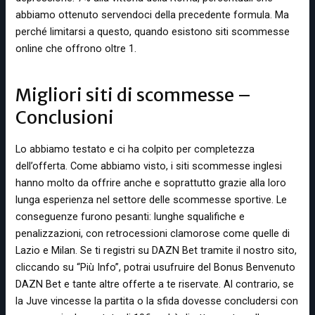
abbiamo ottenuto servendoci della precedente formula. Ma
perché limitarsi a questo, quando esistono siti scommesse
online che offrono oltre 1.
Migliori siti di scommesse –
Conclusioni
Lo abbiamo testato e ci ha colpito per completezza
dell’offerta. Come abbiamo visto, i siti scommesse inglesi
hanno molto da offrire anche e soprattutto grazie alla loro
lunga esperienza nel settore delle scommesse sportive. Le
conseguenze furono pesanti: lunghe squalifiche e
penalizzazioni, con retrocessioni clamorose come quelle di
Lazio e Milan. Se ti registri su DAZN Bet tramite il nostro sito,
cliccando su “Più Info”, potrai usufruire del Bonus Benvenuto
DAZN Bet e tante altre offerte a te riservate. Al contrario, se
la Juve vincesse la partita o la sfida dovesse concludersi con