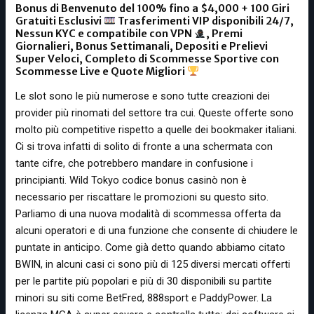
Bonus di Benvenuto del 100% fino a $4,000 + 100 Giri
Gratuiti Esclusivi
Trasferimenti VIP disponibili 24/7,
Nessun KYC e compatibile con VPN
, Premi
Giornalieri, Bonus Settimanali, Depositi e Prelievi
Super Veloci, Completo di Scommesse Sportive con
Scommesse Live e Quote Migliori
Le slot sono le più numerose e sono tutte creazioni dei
provider più rinomati del settore tra cui. Queste offerte sono
molto più competitive rispetto a quelle dei bookmaker italiani.
Ci si trova infatti di solito di fronte a una schermata con
tante cifre, che potrebbero mandare in confusione i
principianti. Wild Tokyo codice bonus casinò non è
necessario per riscattare le promozioni su questo sito.
Parliamo di una nuova modalità di scommessa offerta da
alcuni operatori e di una funzione che consente di chiudere le
puntate in anticipo. Come già detto quando abbiamo citato
BWIN, in alcuni casi ci sono più di 125 diversi mercati offerti
per le partite più popolari e più di 30 disponibili su partite
minori su siti come BetFred, 888sport e PaddyPower. La