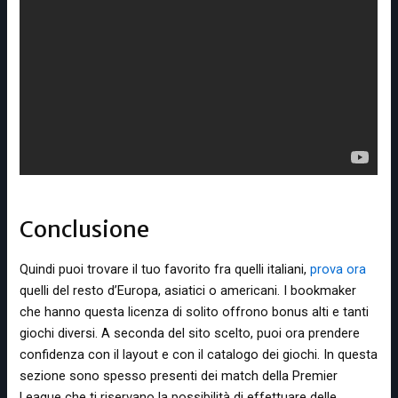
Conclusione
Quindi puoi trovare il tuo favorito fra quelli italiani,
prova ora
quelli del resto d’Europa, asiatici o americani. I bookmaker
che hanno questa licenza di solito offrono bonus alti e tanti
giochi diversi. A seconda del sito scelto, puoi ora prendere
confidenza con il layout e con il catalogo dei giochi. In questa
sezione sono spesso presenti dei match della Premier
League che ti riservano la possibilità di effettuare delle