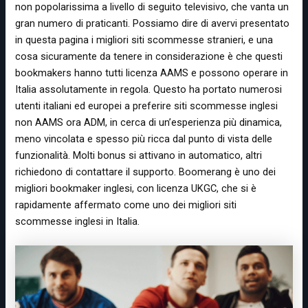
non popolarissima a livello di seguito televisivo, che vanta un
gran numero di praticanti. Possiamo dire di avervi presentato
in questa pagina i migliori siti scommesse stranieri, e una
cosa sicuramente da tenere in considerazione è che questi
bookmakers hanno tutti licenza AAMS e possono operare in
Italia assolutamente in regola. Questo ha portato numerosi
utenti italiani ed europei a preferire siti scommesse inglesi
non AAMS ora ADM, in cerca di un’esperienza più dinamica,
meno vincolata e spesso più ricca dal punto di vista delle
funzionalità. Molti bonus si attivano in automatico, altri
richiedono di contattare il supporto. Boomerang è uno dei
migliori bookmaker inglesi, con licenza UKGC, che si è
rapidamente affermato come uno dei migliori siti
scommesse inglesi in Italia.