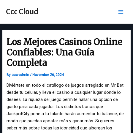
Skip
Ccc Cloud
to
Main
content
Men
Los Mejores Casinos Online
Confiables: Una Guía
Completa
By
ccc-admin
/
November 26, 2024
Diviértete en todo el catálogo de juegos arreglado en Mr Bet
desde tu celular, y lleva el casino a cualquier lugar donde lo
desees. La riqueza del juego permite hallar una opción de
gusto para cada jugador. Los distintos bonos que
JackpotCity pone a tu talante harán aumentar tu balance, de
modo que puedas apostar más y ganar más. Si quieres
saber más sobre todas las idoneidad que albergan los