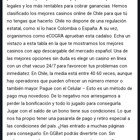
legales y los más rentables para cobrar ganancias. Hemos
clasificado los mejores casinos online de Chile para que tú
no tengas que hacerlo. Chile no dispone de una regulación
estatal, como sí lo hace Colombia o España. A su vez,
organismos como eCOGRA aprueban esta cadalso. Echa un
vistazo a esta tabla en la que te mostramos los mejores
casinos con app descargable del mercado español. Una de
las mejores opciones sin duda es elegir un casino en línea
con un chat vacuo 24/7 para favorecer tus problemas con
inmediatez. En Chile, la media está entre 40 60 veces, aunque
hay operadores que pueden ofrecer un número menor o
también mayor. Pague con el Celular – Esto es un método de
pago muy novedoso. De lo negativo nos arriesgamos a
perder la bonificación y todo lo jugado para conseguirla.
Jugar con el saldo de un bono tiene sus condiciones. Lo que
nos ha propio tener una pasarela de pago y retiro especial a
las condiciones del país. ¿Has entrado a muchas páginas
para conseguirlo. En GGBet podrás divertirte con. Sin