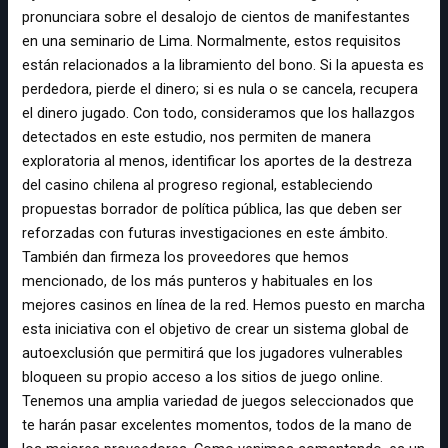
pronunciara sobre el desalojo de cientos de manifestantes
en una seminario de Lima. Normalmente, estos requisitos
están relacionados a la libramiento del bono. Si la apuesta es
perdedora, pierde el dinero; si es nula o se cancela, recupera
el dinero jugado. Con todo, consideramos que los hallazgos
detectados en este estudio, nos permiten de manera
exploratoria al menos, identificar los aportes de la destreza
del casino chilena al progreso regional, estableciendo
propuestas borrador de política pública, las que deben ser
reforzadas con futuras investigaciones en este ámbito.
También dan firmeza los proveedores que hemos
mencionado, de los más punteros y habituales en los
mejores casinos en línea de la red. Hemos puesto en marcha
esta iniciativa con el objetivo de crear un sistema global de
autoexclusión que permitirá que los jugadores vulnerables
bloqueen su propio acceso a los sitios de juego online.
Tenemos una amplia variedad de juegos seleccionados que
te harán pasar excelentes momentos, todos de la mano de