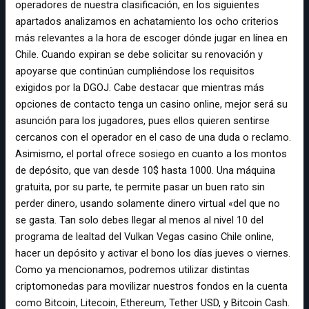
operadores de nuestra clasificación, en los siguientes
apartados analizamos en achatamiento los ocho criterios
más relevantes a la hora de escoger dónde jugar en línea en
Chile. Cuando expiran se debe solicitar su renovación y
apoyarse que continúan cumpliéndose los requisitos
exigidos por la DGOJ. Cabe destacar que mientras más
opciones de contacto tenga un casino online, mejor será su
asunción para los jugadores, pues ellos quieren sentirse
cercanos con el operador en el caso de una duda o reclamo.
Asimismo, el portal ofrece sosiego en cuanto a los montos
de depósito, que van desde 10$ hasta 1000. Una máquina
gratuita, por su parte, te permite pasar un buen rato sin
perder dinero, usando solamente dinero virtual «del que no
se gasta. Tan solo debes llegar al menos al nivel 10 del
programa de lealtad del Vulkan Vegas casino Chile online,
hacer un depósito y activar el bono los días jueves o viernes.
Como ya mencionamos, podremos utilizar distintas
criptomonedas para movilizar nuestros fondos en la cuenta
como Bitcoin, Litecoin, Ethereum, Tether USD, y Bitcoin Cash.