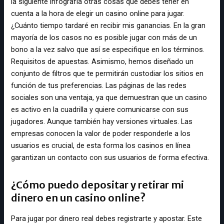
la siguiente infografía otras cosas que debes tener en
cuenta a la hora de elegir un casino online para jugar.
¿Cuánto tiempo tardaré en recibir mis ganancias. En la gran
mayoría de los casos no es posible jugar con más de un
bono a la vez salvo que así se especifique en los términos.
Requisitos de apuestas. Asimismo, hemos diseñado un
conjunto de filtros que te permitirán custodiar los sitios en
función de tus preferencias. Las páginas de las redes
sociales son una ventaja, ya que demuestran que un casino
es activo en la cuadrilla y quiere comunicarse con sus
jugadores. Aunque también hay versiones virtuales. Las
empresas conocen la valor de poder responderle a los
usuarios es crucial, de esta forma los casinos en línea
garantizan un contacto con sus usuarios de forma efectiva.
¿Cómo puedo depositar y retirar mi
dinero en un casino online?
Para jugar por dinero real debes registrarte y apostar. Este