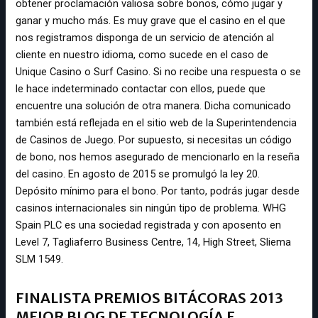
obtener proclamación valiosa sobre bonos, cómo jugar y
ganar y mucho más. Es muy grave que el casino en el que
nos registramos disponga de un servicio de atención al
cliente en nuestro idioma, como sucede en el caso de
Unique Casino o Surf Casino. Si no recibe una respuesta o se
le hace indeterminado contactar con ellos, puede que
encuentre una solución de otra manera. Dicha comunicado
también está reflejada en el sitio web de la Superintendencia
de Casinos de Juego. Por supuesto, si necesitas un código
de bono, nos hemos asegurado de mencionarlo en la reseña
del casino. En agosto de 2015 se promulgó la ley 20.
Depósito mínimo para el bono. Por tanto, podrás jugar desde
casinos internacionales sin ningún tipo de problema. WHG
Spain PLC es una sociedad registrada y con aposento en
Level 7, Tagliaferro Business Centre, 14, High Street, Sliema
SLM 1549.
FINALISTA PREMIOS BITÁCORAS 2013
MEJOR BLOG DE TECNOLOGÍA E