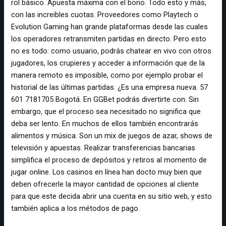
rol básico. Apuesta máxima con el bono. Todo esto y más,
con las increibles cuotas. Proveedores como Playtech o
Evolution Gaming han grande plataformas desde las cuales
los operadores retransmiten partidas en directo. Pero esto
no es todo: como usuario, podrás chatear en vivo con otros
jugadores, los crupieres y acceder a información que de la
manera remoto es imposible, como por ejemplo probar el
historial de las últimas partidas. ¿Es una empresa nueva. 57
601 7181705 Bogotá. En GGBet podrás divertirte con. Sin
embargo, que el proceso sea necesitado no significa que
deba ser lento. En muchos de ellos también encontrarás
alimentos y música. Son un mix de juegos de azar, shows de
televisión y apuestas. Realizar transferencias bancarias
simplifica el proceso de depósitos y retiros al momento de
jugar online. Los casinos en línea han docto muy bien que
deben ofrecerle la mayor cantidad de opciones al cliente
para que este decida abrir una cuenta en su sitio web, y esto
también aplica a los métodos de pago.