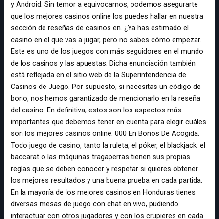
y Android. Sin temor a equivocarnos, podemos asegurarte
que los mejores casinos online los puedes hallar en nuestra
sección de reseñas de casinos en. ¿Ya has estimado el
casino en el que vas a jugar, pero no sabes cómo empezar.
Este es uno de los juegos con más seguidores en el mundo
de los casinos y las apuestas. Dicha enunciación también
está reflejada en el sitio web de la Superintendencia de
Casinos de Juego. Por supuesto, si necesitas un código de
bono, nos hemos garantizado de mencionarlo en la reseña
del casino. En definitiva, estos son los aspectos más
importantes que debemos tener en cuenta para elegir cuáles
son los mejores casinos online. 000 En Bonos De Acogida.
Todo juego de casino, tanto la ruleta, el póker, el blackjack, el
baccarat o las máquinas tragaperras tienen sus propias
reglas que se deben conocer y respetar si quieres obtener
los mejores resultados y una buena prueba en cada partida.
En la mayoría de los mejores casinos en Honduras tienes
diversas mesas de juego con chat en vivo, pudiendo
interactuar con otros jugadores y con los crupieres en cada