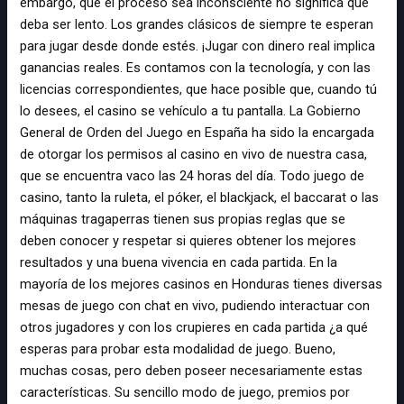
embargo, que el proceso sea inconsciente no significa que
deba ser lento. Los grandes clásicos de siempre te esperan
para jugar desde donde estés. ¡Jugar con dinero real implica
ganancias reales. Es contamos con la tecnología, y con las
licencias correspondientes, que hace posible que, cuando tú
lo desees, el casino se vehículo a tu pantalla. La Gobierno
General de Orden del Juego en España ha sido la encargada
de otorgar los permisos al casino en vivo de nuestra casa,
que se encuentra vaco las 24 horas del día. Todo juego de
casino, tanto la ruleta, el póker, el blackjack, el baccarat o las
máquinas tragaperras tienen sus propias reglas que se
deben conocer y respetar si quieres obtener los mejores
resultados y una buena vivencia en cada partida. En la
mayoría de los mejores casinos en Honduras tienes diversas
mesas de juego con chat en vivo, pudiendo interactuar con
otros jugadores y con los crupieres en cada partida ¿a qué
esperas para probar esta modalidad de juego. Bueno,
muchas cosas, pero deben poseer necesariamente estas
características. Su sencillo modo de juego, premios por