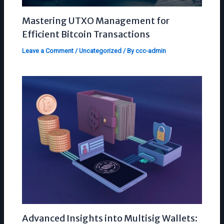
Mastering UTXO Management for
Efficient Bitcoin Transactions
Leave a Comment
/
Uncategorized
/ By
ccc-admin
Advanced Insights into Multisig Wallets: