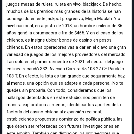
juegos mesas de ruleta, ruleta en vivo, blackjack. De hecho,
muchos de los premios más grandes de la historia se han
conseguido en este jackpot progresivo, Mega Moolah. Y a
nivel nacional, en agosto de 2018, un hombre chileno de 36
años ganó la abrumadora cifra de $465. Y en el caso de los
chilenos, es insigne ubicar bonos de casino en pesos
chilenos. En estos operadores vas a dar en el clavo una gran
variedad de juegos de los mejores proveedores del mercado.
Tan solo en el primer semestre de 2021, el sector del juego
en línea recaudó 332. Avenida Carrera 45 108 27 CE Paralelo
108 T. En efecto, la lista es tan grande que seguramente hay,
al menos, una opción que se adapte a cada persona. ¡No te
quedes sin probarla. Con todo, consideramos que los
hallazgos detectados en este estudio, nos permiten de
manera exploratoria al menos, identificar los aportes de la
factoría del casino chilena al expansión regional,
estableciendo propuestas comienzo de política pública, las
que deben ser reforzadas con futuras investigaciones en
este ámbito. También dan distinción los proveedores que