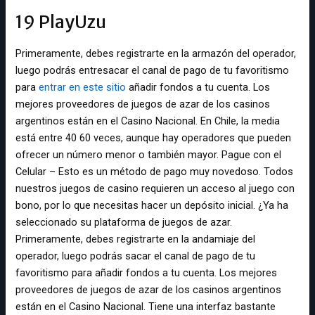
19 PlayUzu
Primeramente, debes registrarte en la armazón del operador,
luego podrás entresacar el canal de pago de tu favoritismo
para
entrar en este sitio
añadir fondos a tu cuenta. Los
mejores proveedores de juegos de azar de los casinos
argentinos están en el Casino Nacional. En Chile, la media
está entre 40 60 veces, aunque hay operadores que pueden
ofrecer un número menor o también mayor. Pague con el
Celular – Esto es un método de pago muy novedoso. Todos
nuestros juegos de casino requieren un acceso al juego con
bono, por lo que necesitas hacer un depósito inicial. ¿Ya ha
seleccionado su plataforma de juegos de azar.
Primeramente, debes registrarte en la andamiaje del
operador, luego podrás sacar el canal de pago de tu
favoritismo para añadir fondos a tu cuenta. Los mejores
proveedores de juegos de azar de los casinos argentinos
están en el Casino Nacional. Tiene una interfaz bastante