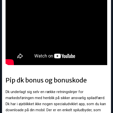
Pip dk bonus og bonuskode
Dk underlagt sig selv en række retningslinjer for
markedsføringen med henblik på sikker ansvarlig spiladfærd.
Dk har i øjeblikket ikke nogen specialudviklet app, som du kan
downloade på din mobil. Der er en enkelt spiludbyder, som