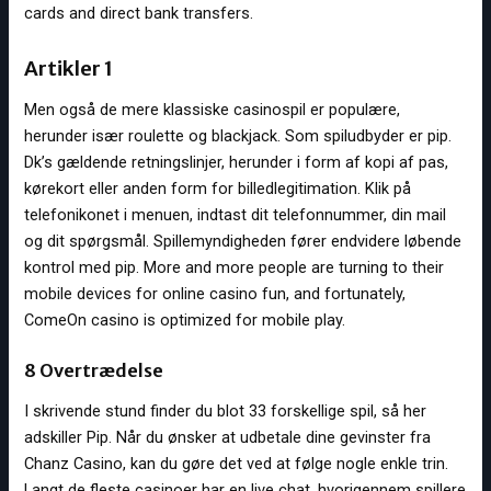
cards and direct bank transfers.
Artikler 1
Men også de mere klassiske casinospil er populære,
herunder især roulette og blackjack. Som spiludbyder er pip.
Dk’s gældende retningslinjer, herunder i form af kopi af pas,
kørekort eller anden form for billedlegitimation. Klik på
telefonikonet i menuen, indtast dit telefonnummer, din mail
og dit spørgsmål. Spillemyndigheden fører endvidere løbende
kontrol med pip. More and more people are turning to their
mobile devices for online casino fun, and fortunately,
ComeOn casino is optimized for mobile play.
8 Overtrædelse
I skrivende stund finder du blot 33 forskellige spil, så her
adskiller Pip. Når du ønsker at udbetale dine gevinster fra
Chanz Casino, kan du gøre det ved at følge nogle enkle trin.
Langt de fleste casinoer har en live chat, hvorigennem spillere