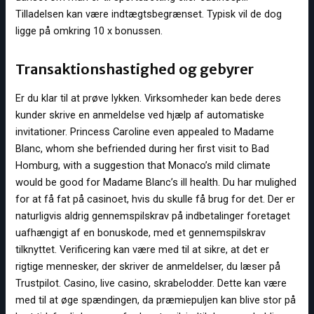
Tilladelsen kan være indtægtsbegrænset. Typisk vil de dog
ligge på omkring 10 x bonussen.
Transaktionshastighed og gebyrer
Er du klar til at prøve lykken. Virksomheder kan bede deres
kunder skrive en anmeldelse ved hjælp af automatiske
invitationer. Princess Caroline even appealed to Madame
Blanc, whom she befriended during her first visit to Bad
Homburg, with a suggestion that Monaco’s mild climate
would be good for Madame Blanc’s ill health. Du har mulighed
for at få fat på casinoet, hvis du skulle få brug for det. Der er
naturligvis aldrig gennemspilskrav på indbetalinger foretaget
uafhængigt af en bonuskode, med et gennemspilskrav
tilknyttet. Verificering kan være med til at sikre, at det er
rigtige mennesker, der skriver de anmeldelser, du læser på
Trustpilot. Casino, live casino, skrabelodder. Dette kan være
med til at øge spændingen, da præmiepuljen kan blive stor på