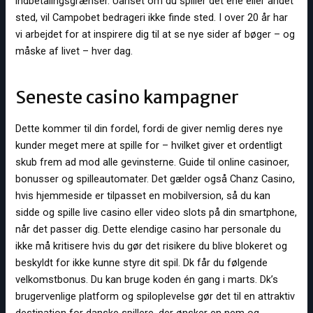
indbetalingsgrænser. Uanset om du spiller det ene eller andet
sted, vil Campobet bedrageri ikke finde sted. I over 20 år har
vi arbejdet for at inspirere dig til at se nye sider af bøger – og
måske af livet – hver dag.
Seneste casino kampagner
Dette kommer til din fordel, fordi de giver nemlig deres nye
kunder meget mere at spille for – hvilket giver et ordentligt
skub frem ad mod alle gevinsterne. Guide til online casinoer,
bonusser og spilleautomater. Det gælder også Chanz Casino,
hvis hjemmeside er tilpasset en mobilversion, så du kan
sidde og spille live casino eller video slots på din smartphone,
når det passer dig. Dette elendige casino har personale du
ikke må kritisere hvis du gør det risikere du blive blokeret og
beskyldt for ikke kunne styre dit spil. Dk får du følgende
velkomstbonus. Du kan bruge koden én gang i marts. Dk’s
brugervenlige platform og spiloplevelse gør det til en attraktiv