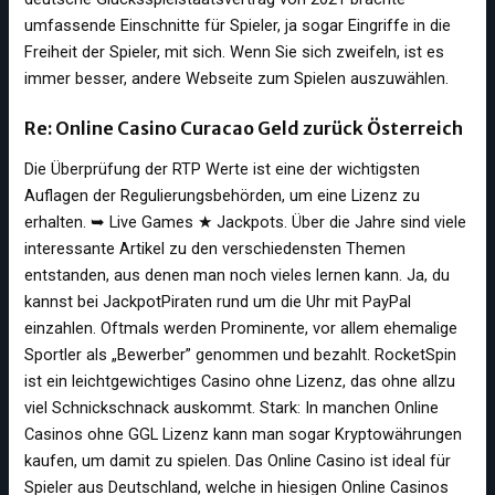
umfassende Einschnitte für Spieler, ja sogar Eingriffe in die
Freiheit der Spieler, mit sich. Wenn Sie sich zweifeln, ist es
immer besser, andere Webseite zum Spielen auszuwählen.
Re: Online Casino Curacao Geld zurück Österreich
Die Überprüfung der RTP Werte ist eine der wichtigsten
Auflagen der Regulierungsbehörden, um eine Lizenz zu
erhalten. ➥ Live Games ★ Jackpots. Über die Jahre sind viele
interessante Artikel zu den verschiedensten Themen
entstanden, aus denen man noch vieles lernen kann. Ja, du
kannst bei JackpotPiraten rund um die Uhr mit PayPal
einzahlen. Oftmals werden Prominente, vor allem ehemalige
Sportler als „Bewerber” genommen und bezahlt. RocketSpin
ist ein leichtgewichtiges Casino ohne Lizenz, das ohne allzu
viel Schnickschnack auskommt. Stark: In manchen Online
Casinos ohne GGL Lizenz kann man sogar Kryptowährungen
kaufen, um damit zu spielen. Das Online Casino ist ideal für
Spieler aus Deutschland, welche in hiesigen Online Casinos