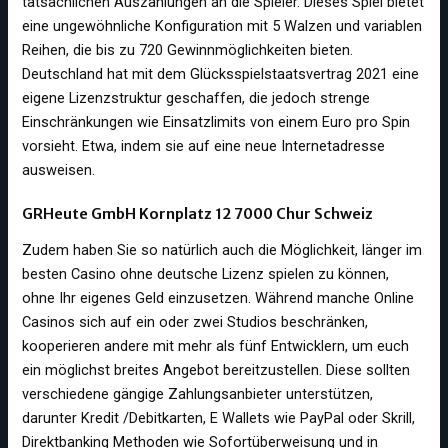
tatsächlichen Auszahlungen an die Spieler. Dieses Spiel bietet
eine ungewöhnliche Konfiguration mit 5 Walzen und variablen
Reihen, die bis zu 720 Gewinnmöglichkeiten bieten.
Deutschland hat mit dem Glücksspielstaatsvertrag 2021 eine
eigene Lizenzstruktur geschaffen, die jedoch strenge
Einschränkungen wie Einsatzlimits von einem Euro pro Spin
vorsieht. Etwa, indem sie auf eine neue Internetadresse
ausweisen.
GRHeute GmbH Kornplatz 12 7000 Chur Schweiz
Zudem haben Sie so natürlich auch die Möglichkeit, länger im
besten Casino ohne deutsche Lizenz spielen zu können,
ohne Ihr eigenes Geld einzusetzen. Während manche Online
Casinos sich auf ein oder zwei Studios beschränken,
kooperieren andere mit mehr als fünf Entwicklern, um euch
ein möglichst breites Angebot bereitzustellen. Diese sollten
verschiedene gängige Zahlungsanbieter unterstützen,
darunter Kredit /Debitkarten, E Wallets wie PayPal oder Skrill,
Direktbanking Methoden wie Sofortüberweisung und in