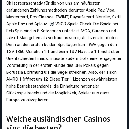
Ch ist repräsentativ für die von uns am häufigsten
gefundenen Zahlungsmethoden, darunter Apple Pay, Visa,
Mastercard, PostFinance, TWINT, Paysafecard, Neteller, Skrill,
Apple Pay und Aplauz.
VNGR Spiele Check: Die Spiele bei
FelixSpin sind in 8 Kategorien unterteilt. MGA, Curacao und
Isle of Man gelten als vertrauenswürdigste Lizenzbehörden.
Denn an den ersten beiden Spieltagen kam RWE gegen den
TSV 1860 München 1:1 und beim TSV Havelse 1:1 nicht über
Unentschieden hinaus, musste zudem trotz einer engagierten
Vorstellung in der ersten Runde des DFB Pokals gegen
Borussia Dortmund 0:1 die Segel streichen. Also, der Tisch
AMRO 1 öffnet um 12. Diese Tier 1 Lizenzen gewährleisten
hohe Betriebsstandards, die Einhaltung nationaler
Glücksspielregeln und die Möglichkeit, Spieler aus ganz
Europa zu akzeptieren.
Welche ausländischen Casinos
sind die besten?