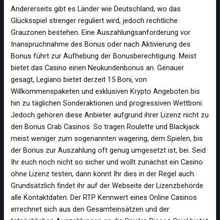
Andererseits gibt es Länder wie Deutschland, wo das
Glücksspiel strenger reguliert wird, jedoch rechtliche
Grauzonen bestehen. Eine Auszahlungsanforderung vor
Inanspruchnahme des Bonus oder nach Aktivierung des
Bonus führt zur Aufhebung der Bonusberechtigung. Meist
bietet das Casino einen Neukundenbonus an. Genauer
gesagt, Legiano bietet derzeit 15 Boni, von
Willkommenspaketen und exklusiven Krypto Angeboten bis
hin zu täglichen Sonderaktionen und progressiven Wettboni.
Jedoch gehören diese Anbieter aufgrund ihrer Lizenz nicht zu
den Bonus Crab Casinos. So tragen Roulette und Blackjack
meist weniger zum sogenannten wagering, dem Spielen, bis
der Bonus zur Auszahlung oft genug umgesetzt ist, bei. Seid
Ihr euch noch nicht so sicher und wollt zunächst ein Casino
ohne Lizenz testen, dann könnt Ihr dies in der Regel auch.
Grundsätzlich findet ihr auf der Webseite der Lizenzbehörde
alle Kontaktdaten. Der RTP Kennwert eines Online Casinos
errechnet sich aus den Gesamteinsätzen und der