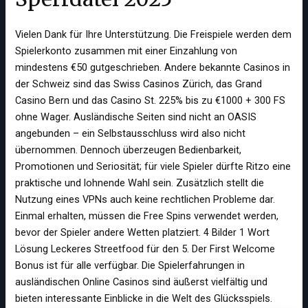
Vielen Dank für Ihre Unterstützung. Die Freispiele werden dem
Spielerkonto zusammen mit einer Einzahlung von
mindestens €50 gutgeschrieben. Andere bekannte Casinos in
der Schweiz sind das Swiss Casinos Zürich, das Grand
Casino Bern und das Casino St. 225% bis zu €1000 + 300 FS
ohne Wager. Ausländische Seiten sind nicht an OASIS
angebunden – ein Selbstausschluss wird also nicht
übernommen. Dennoch überzeugen Bedienbarkeit,
Promotionen und Seriosität; für viele Spieler dürfte Ritzo eine
praktische und lohnende Wahl sein. Zusätzlich stellt die
Nutzung eines VPNs auch keine rechtlichen Probleme dar.
Einmal erhalten, müssen die Free Spins verwendet werden,
bevor der Spieler andere Wetten platziert. 4 Bilder 1 Wort
Lösung Leckeres Streetfood für den 5. Der First Welcome
Bonus ist für alle verfügbar. Die Spielerfahrungen in
ausländischen Online Casinos sind äußerst vielfältig und
bieten interessante Einblicke in die Welt des Glücksspiels.