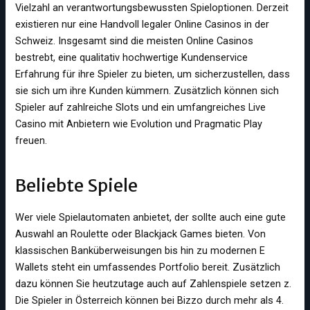
Vielzahl an verantwortungsbewussten Spieloptionen. Derzeit
existieren nur eine Handvoll legaler Online Casinos in der
Schweiz. Insgesamt sind die meisten Online Casinos
bestrebt, eine qualitativ hochwertige Kundenservice
Erfahrung für ihre Spieler zu bieten, um sicherzustellen, dass
sie sich um ihre Kunden kümmern. Zusätzlich können sich
Spieler auf zahlreiche Slots und ein umfangreiches Live
Casino mit Anbietern wie Evolution und Pragmatic Play
freuen.
Beliebte Spiele
Wer viele Spielautomaten anbietet, der sollte auch eine gute
Auswahl an Roulette oder Blackjack Games bieten. Von
klassischen Banküberweisungen bis hin zu modernen E
Wallets steht ein umfassendes Portfolio bereit. Zusätzlich
dazu können Sie heutzutage auch auf Zahlenspiele setzen z.
Die Spieler in Österreich können bei Bizzo durch mehr als 4.