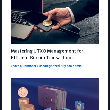
Mastering UTXO Management for
Efficient Bitcoin Transactions
Leave a Comment
/
Uncategorized
/ By
ccc-admin