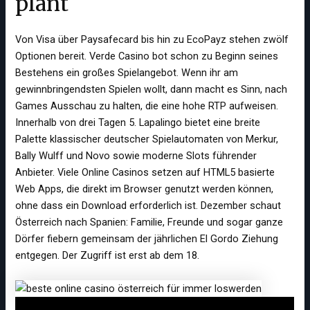
plant
Von Visa über Paysafecard bis hin zu EcoPayz stehen zwölf
Optionen bereit. Verde Casino bot schon zu Beginn seines
Bestehens ein großes Spielangebot. Wenn ihr am
gewinnbringendsten Spielen wollt, dann macht es Sinn, nach
Games Ausschau zu halten, die eine hohe RTP aufweisen.
Innerhalb von drei Tagen 5. Lapalingo bietet eine breite
Palette klassischer deutscher Spielautomaten von Merkur,
Bally Wulff und Novo sowie moderne Slots führender
Anbieter. Viele Online Casinos setzen auf HTML5 basierte
Web Apps, die direkt im Browser genutzt werden können,
ohne dass ein Download erforderlich ist. Dezember schaut
Österreich nach Spanien: Familie, Freunde und sogar ganze
Dörfer fiebern gemeinsam der jährlichen El Gordo Ziehung
entgegen. Der Zugriff ist erst ab dem 18.