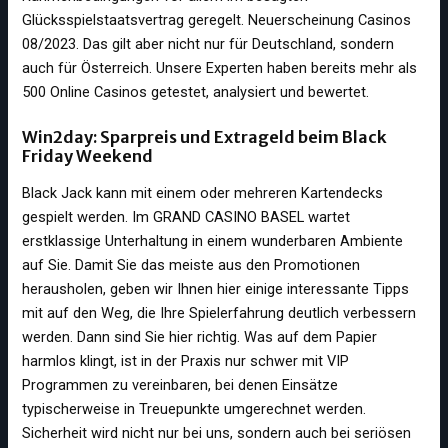
Glücksspielstaatsvertrag geregelt. Neuerscheinung Casinos
08/2023. Das gilt aber nicht nur für Deutschland, sondern
auch für Österreich. Unsere Experten haben bereits mehr als
500 Online Casinos getestet, analysiert und bewertet.
Win2day: Sparpreis und Extrageld beim Black
Friday Weekend
Black Jack kann mit einem oder mehreren Kartendecks
gespielt werden. Im GRAND CASINO BASEL wartet
erstklassige Unterhaltung in einem wunderbaren Ambiente
auf Sie. Damit Sie das meiste aus den Promotionen
herausholen, geben wir Ihnen hier einige interessante Tipps
mit auf den Weg, die Ihre Spielerfahrung deutlich verbessern
werden. Dann sind Sie hier richtig. Was auf dem Papier
harmlos klingt, ist in der Praxis nur schwer mit VIP
Programmen zu vereinbaren, bei denen Einsätze
typischerweise in Treuepunkte umgerechnet werden.
Sicherheit wird nicht nur bei uns, sondern auch bei seriösen