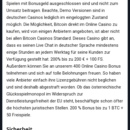
Spielen mit Bonusgeld ausgeschlossen sind und nicht zum
Umsatz beitragen. Beachte, Demo Versionen sind in
deutschen Casinos lediglich im eingeloggten Zustand
möglich. Die Möglichkeit, Bitcoin direkt im Online Casino zu
kaufen, wird von einigen Anbietern angeboten, ist aber nicht
bei allen Bitcoin Casinos Standard. Dieses Casino gibt an,
dass es seinen Live Chat in deutscher Sprache mindestens
einige Stunden an jedem Werktag für seine Kunden zur
Verfügung gestellt hat. 200% bis zu 200 € + 100 FS.
Außerdem können Sie an unserem 400 Online Casino Bonus
teilnehmen und sich auf tolle Belohnungen freuen. So haben
viele Anbieter einfach ihre Lizenzgebühren nicht beglichen
und sind deshalb abgestraft worden. Ob das österreichische
Glücksspielmonopol im Widerspruch zur
Dienstleistungsfreiheit der EU steht, beschäftigte schon öfter
die höchsten juristischen Stellen. 200 % Bonus bis zu 1 BTC +
50 Freispiele.
Sicherheit