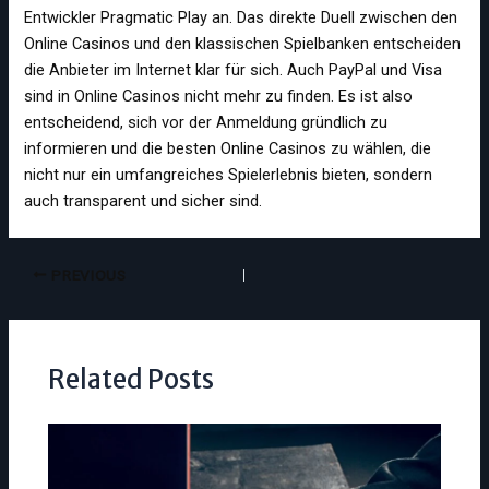
Entwickler Pragmatic Play an. Das direkte Duell zwischen den
Online Casinos und den klassischen Spielbanken entscheiden
die Anbieter im Internet klar für sich. Auch PayPal und Visa
sind in Online Casinos nicht mehr zu finden. Es ist also
entscheidend, sich vor der Anmeldung gründlich zu
informieren und die besten Online Casinos zu wählen, die
nicht nur ein umfangreiches Spielerlebnis bieten, sondern
auch transparent und sicher sind.
Post
PREVIOUS
navigation
Related Posts