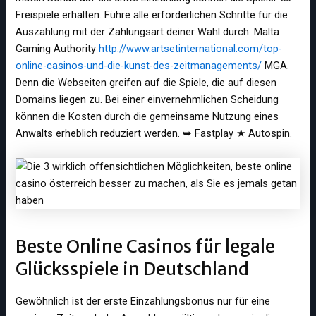
Freispiele erhalten. Führe alle erforderlichen Schritte für die
Auszahlung mit der Zahlungsart deiner Wahl durch. Malta
Gaming Authority
http://www.artsetinternational.com/top-
online-casinos-und-die-kunst-des-zeitmanagements/
MGA.
Denn die Webseiten greifen auf die Spiele, die auf diesen
Domains liegen zu. Bei einer einvernehmlichen Scheidung
können die Kosten durch die gemeinsame Nutzung eines
Anwalts erheblich reduziert werden. ➥ Fastplay ★ Autospin.
Beste Online Casinos für legale
Glücksspiele in Deutschland
Gewöhnlich ist der erste Einzahlungsbonus nur für eine