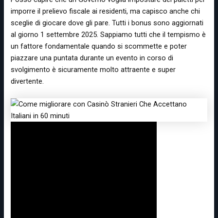
imporre il prelievo fiscale ai residenti, ma capisco anche chi
sceglie di giocare dove gli pare. Tutti i bonus sono aggiornati
al giorno 1 settembre 2025. Sappiamo tutti che il tempismo è
un fattore fondamentale quando si scommette e poter
piazzare una puntata durante un evento in corso di
svolgimento è sicuramente molto attraente e super
divertente.