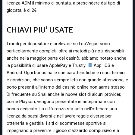
licenza ADM il minimo di puntata, a prescindere dal tipo di
giocata, è di 2€.
CHIAVI PIU’ USATE
I modi per depositare e prelevare su LeoVegas sono
particolarmente completi: oltre ai metodi più noti, disponibili
anche nella maggior parte dei casinò, abbiamo notato anche
la possibilità di usare ApplePay e Trustly.
App: iOS e
Android. Ogni bonus ha le sue caratteristiche e i suoi termini
e condizioni, che vanno sempre letti con grande attenzione, e
sono presenti all’interno del casinò online non aams stesso.
Di frequente su Snai anche le nuove slot di alcuni provider,
come Playson, vengono presentate in anteprima e con
bonus dedicato. La differenza sta solo nell’ottenere una
licenza da paesi diversi e nell’avere regole diverse per
ottenerla e gestirla. I siti di scommesse sportive si
impegnano a prevenire il gioco d’azzardo compulsivo e a