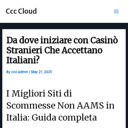
Skip
Ccc Cloud
to
Main
content
Men
Da dove iniziare con Casinò
Stranieri Che Accettano
Italiani?
By
ccc-admin
/
May 21, 2025
I Migliori Siti di
Scommesse Non AAMS in
Italia: Guida completa