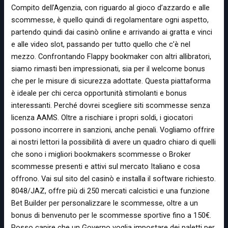
Compito dell’Agenzia, con riguardo al gioco d’azzardo e alle
scommesse, è quello quindi di regolamentare ogni aspetto,
partendo quindi dai casinò online e arrivando ai gratta e vinci
e alle video slot, passando per tutto quello che c’è nel
mezzo. Confrontando Flappy bookmaker con altri allibratori,
siamo rimasti ben impressionati, sia per il welcome bonus
che per le misure di sicurezza adottate. Questa piattaforma
è ideale per chi cerca opportunità stimolanti e bonus
interessanti. Perché dovrei scegliere siti scommesse senza
licenza AAMS. Oltre a rischiare i propri soldi, i giocatori
possono incorrere in sanzioni, anche penali. Vogliamo offrire
ai nostri lettori la possibilità di avere un quadro chiaro di quelli
che sono i migliori bookmakers scommesse o Broker
scommesse presenti e attivi sul mercato Italiano e cosa
offrono. Vai sul sito del casinò e installa il software richiesto.
8048/JAZ, offre più di 250 mercati calcistici e una funzione
Bet Builder per personalizzare le scommesse, oltre a un
bonus di benvenuto per le scommesse sportive fino a 150€.
Posso capire che un Governo voglia impostare dei paletti per