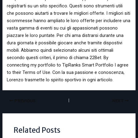
registrarti su un sito specifico. Questi sono strumenti utili
che possono aiutarti a trovare le migliori offerte. I migliori siti
scommesse hanno ampliato le loro offerte per includere una
vasta gamma di eventi su cui gli appassionati possono
piazzare le loro puntate. Per chi ama distrarsi durante una
dura giornata è possibile giocare anche tramite dispostivi
mobili. Abbiamo quindi selezionato alcuni siti ottimali
secondo questi criteri, il primo di chiama 22Bet. By
connecting my portfolio to TipRanks Smart Portfolio I agree
to their Terms of Use. Con la sua passione e conoscenza,
Lorenzo trasmette lo spirito sportivo in ogni articolo.
Post
PREVIOUS
NEXT
navigation
Related Posts