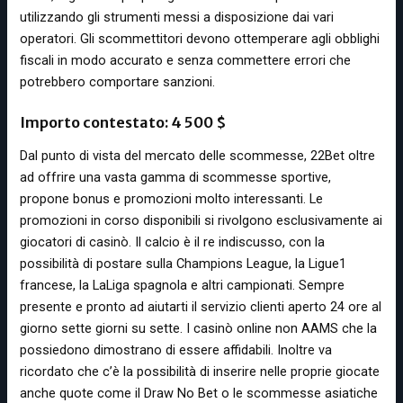
utilizzando gli strumenti messi a disposizione dai vari
operatori. Gli scommettitori devono ottemperare agli obblighi
fiscali in modo accurato e senza commettere errori che
potrebbero comportare sanzioni.
Importo contestato: 4 500 $
Dal punto di vista del mercato delle scommesse, 22Bet oltre
ad offrire una vasta gamma di scommesse sportive,
propone bonus e promozioni molto interessanti. Le
promozioni in corso disponibili si rivolgono esclusivamente ai
giocatori di casinò. Il calcio è il re indiscusso, con la
possibilità di postare sulla Champions League, la Ligue1
francese, la LaLiga spagnola e altri campionati. Sempre
presente e pronto ad aiutarti il servizio clienti aperto 24 ore al
giorno sette giorni su sette. I casinò online non AAMS che la
possiedono dimostrano di essere affidabili. Inoltre va
ricordato che c’è la possibilità di inserire nelle proprie giocate
anche quote come il Draw No Bet o le scommesse asiatiche