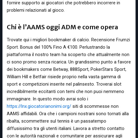
fornire supporto ai giocatori che potrebbero incorrere in
problemi relazionati al gioco.
Chi è l’AAMS oggi ADM e come opera
Trovate qui i migliori bookmaker di calcio. Recensione Frumzi
Sport. Bonus del 100% Fino A €100. Perlustrando la
piattaforma il nostro team ha scoperto che attualmente non
ci sono promo senza ricarica. Un grandissimo punto a favore
dei bookmakers come Betway, 888Sport, PokerStars Sport,
William Hill e Betfair risiede proprio nella vasta gamma di
sport e competizioni inserite nel palinsesto. Troverai slot
incredibilmente eccitanti con temi che non puoi nemmeno
immaginare. In questo modo avrai solo i
https://lnx.giocatorianonimi.org/
siti di scommesse non
AAMS affidabili. Ora che i campioni nostrani sono tornati alla
ribalta, scommettere sul tennis è un passatempo
diffusissimo tra gli utenti italiani. Lavora a stretto contatto
con le autorità nazionali e comunitarie per assicurare agli