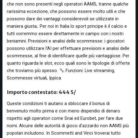
che non sono presenti negli operatori AAMS, tranne qualche
rarissima eccezione, che possono essere molto utili e che
possono dare dei vantaggi considerevoli se utilizzate in
maniera giusta;. Per noi in Italia lo sport principe è il calcio e
tutti vorremmo essere direttamente in campo con i nostri
beniamini. Previsioni e analisi delle scommesse: i giocatori
possono utilizzare l’AI per effettuare previsioni e analisi delle
scommesse, al fine di identificare quelle più vantaggiose. Per
quanto riguarda le slot, ecco quali sono le tipologie di offerte
che troviamo più spesso.
Funzioni: Live streaming,
Scommesse virtuali, Ippica.
Importo contestato: 444 S/
Queste condizioni ti aiutano a sbloccare il bonus di
benvenuto molto prima e con meno dispendio di denaro
rispetto agli operatori come Snai ed Eurobet, per fare due
nomi. Alcune delle autorità di gioco d’azzardo non AAMS più
popolari includono. In Scommetti and Vinci troverai tutto