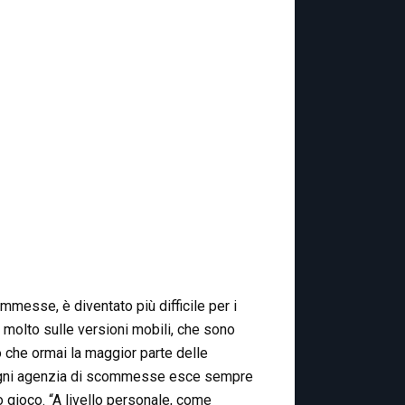
mmesse, è diventato più difficile per i
o molto sulle versioni mobili, che sono
to che ormai la maggior parte delle
e ogni agenzia di scommesse esce sempre
o gioco. “A livello personale, come