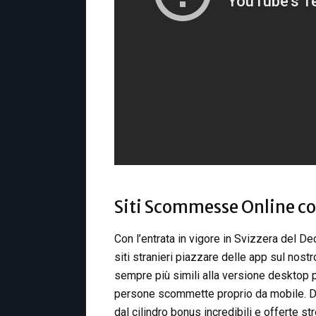
Siti Scommesse Online con
Con l’entrata in vigore in Svizzera del De
siti stranieri piazzare delle app sul nost
sempre più simili alla versione desktop pe
persone scommette proprio da mobile. D
dal cilindro bonus incredibili e offerte s