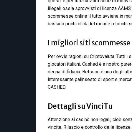
questi, e per tutta un’altra serie di mo
illegali ossia sprovvisti di licenza AAMS
scommesse online il tutto avviene in manie
bastano pochi click del mouse o tocchi s
I migliori siti scommesse 
Per ovvie ragioni su Criptovaluta. Tutti i 
giocatori italiani. Cashed è a nostro par
degna di fiducia. Betsson è uno degli ult
interessante palinsesto di sport e mer
CASHED.
Dettagli su VinciTu
Attenzione ai casinò non legali, cioè senz
vincite. Rilascio e controllo delle licenze