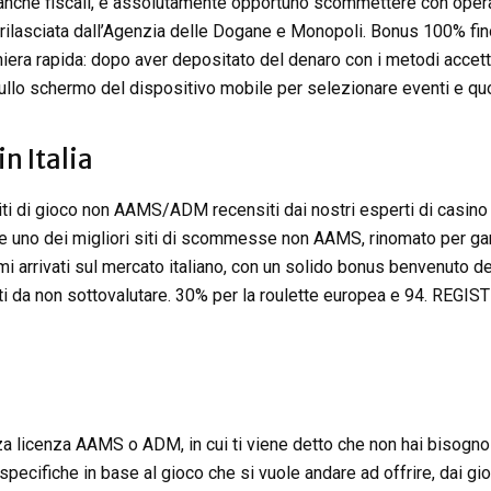
tivi anche fiscali, è assolutamente opportuno scommettere con op
 rilasciata dall’Agenzia delle Dogane e Monopoli. Bonus 100% fin
ra rapida: dopo aver depositato del denaro con i metodi accettati d
ullo schermo del dispositivo mobile per selezionare eventi e quo
in Italia
siti di gioco non AAMS/ADM recensiti dai nostri esperti di casino s
ere uno dei migliori siti di scommesse non AAMS, rinomato per gar
imi arrivati sul mercato italiano, con un solido bonus benvenuto
cati da non sottovalutare. 30% per la roulette europea e 94.
a licenza AAMS o ADM, in cui ti viene detto che non hai bisogno di
 specifiche in base al gioco che si vuole andare ad offrire, dai gioc