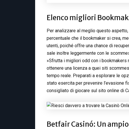
Elenco migliori Bookma
Per analizzare al meglio questo aspetto, 
percentuale che il bookmaker si crea, me
utenti, poiché offre una chance di recupe
sale inoltre leggermente con le scommess
»Sfrutta i migliori odd con i bookmakers
ottenere una licenza a quei siti scomm
tempo reale. Preparati a esplorare le op
stato esercita per prevenire l’evasione f
consigliato di giocare sul sito online 
Betfair Casinó: Un ampio 