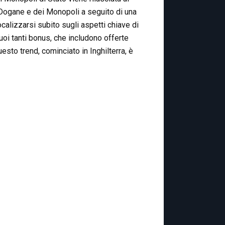
 Dogane e dei Monopoli a seguito di una
calizzarsi subito sugli aspetti chiave di
suoi tanti bonus, che includono offerte
esto trend, cominciato in Inghilterra, è