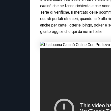
casinò che ne fanno richiesta e che sono
serie di verifiche. Il mercato delle scom
questi portali stranieri, quando si è alla 
anche per carte, lotterie, bingo, poker 
giunto oggi anche qui da noi in Italia.