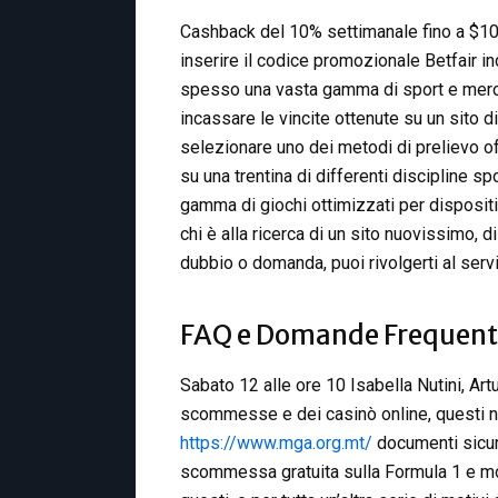
Cashback del 10% settimanale fino a $10.
inserire il codice promozionale Betfair 
spesso una vasta gamma di sport e mercati,
incassare le vincite ottenute su un sito
selezionare uno dei metodi di prelievo of
su una trentina di differenti discipline s
gamma di giochi ottimizzati per dispositiv
chi è alla ricerca di un sito nuovissimo, 
dubbio o domanda, puoi rivolgerti al serv
FAQ e Domande Frequent
Sabato 12 alle ore 10 Isabella Nutini, Art
scommesse e dei casinò online, questi no
https://www.mga.org.mt/
documenti sicur
scommessa gratuita sulla Formula 1 e molt