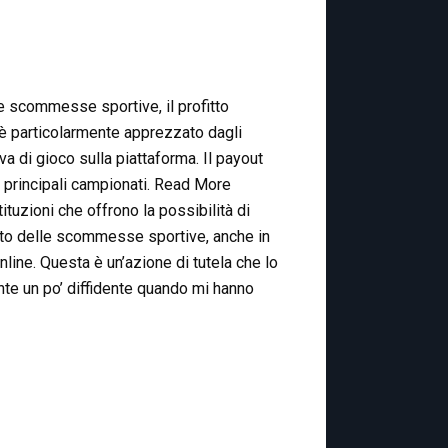
le scommesse sportive, il profitto
 è particolarmente apprezzato dagli
a di gioco sulla piattaforma. Il payout
i principali campionati. Read More
uzioni che offrono la possibilità di
to delle scommesse sportive, anche in
ine. Questa è un’azione di tutela che lo
ente un po’ diffidente quando mi hanno