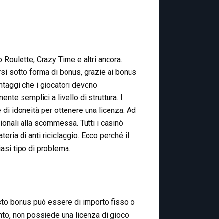
Roulette, Crazy Time e altri ancora.
rsi sotto forma di bonus, grazie ai bonus
ntaggi che i giocatori devono
te semplici a livello di struttura. I
di idoneità per ottenere una licenza. Ad
onali alla scommessa. Tutti i casinò
eria di anti riciclaggio. Ecco perché il
iasi tipo di problema.
to bonus può essere di importo fisso o
nto, non possiede una licenza di gioco