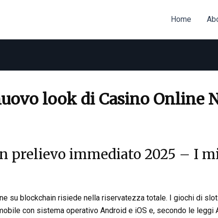
Home
Ab
nuovo look di Casino Online
 prelievo immediato 2025 – I mi
ine su blockchain risiede nella riservatezza totale. I giochi di sl
 mobile con sistema operativo Android e iOS e, secondo le legg