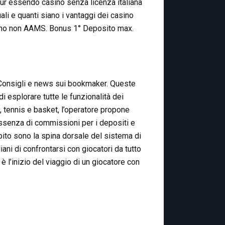
ur essendo casinò senza licenza italiana
li e quanti siano i vantaggi dei casino
sino non AAMS. Bonus 1° Deposito max.
. Consigli e news sui bookmaker. Queste
di esplorare tutte le funzionalità dei
io, tennis e basket, l’operatore propone
l’assenza di commissioni per i depositi e
ebito sono la spina dorsale del sistema di
ani di confrontarsi con giocatori da tutto
 è l’inizio del viaggio di un giocatore con