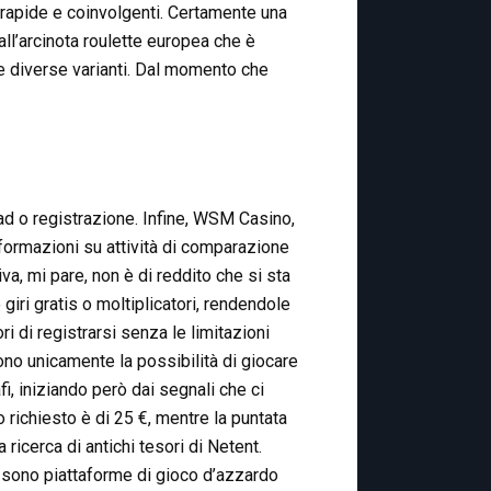
 rapide e coinvolgenti. Certamente una
 all’arcinota roulette europea che è
lle diverse varianti. Dal momento che
ad o registrazione. Infine, WSM Casino,
formazioni su attività di comparazione
va, mi pare, non è di reddito che si sta
iri gratis o moltiplicatori, rendendole
i di registrarsi senza le limitazioni
no unicamente la possibilità di giocare
i, iniziando però dai segnali che ci
 richiesto è di 25 €, mentre la puntata
ricerca di antichi tesori di Netent.
i sono piattaforme di gioco d’azzardo