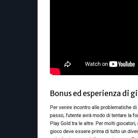
Bonus ed esperienza di gi
Per venire incontro alle problematiche di
passo, l’utente avrà modo di tentare la f
Play Gold tra le altre. Per molti giocatori
gioco deve essere prima di tutto un dive