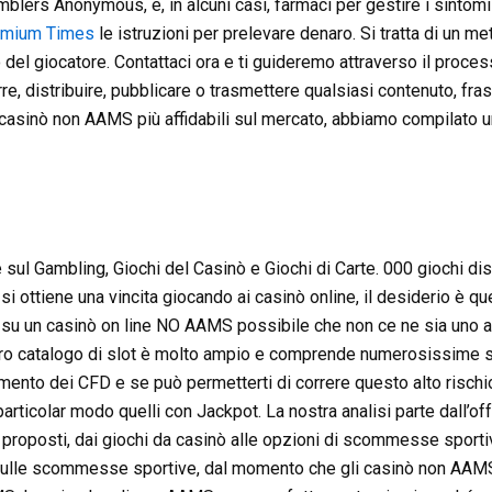
lers Anonymous, e, in alcuni casi, farmaci per gestire i sintomi
emium Times
le istruzioni per prelevare denaro. Si tratta di un 
del giocatore. Contattaci ora e ti guideremo attraverso il processo
re, distribuire, pubblicare o trasmettere qualsiasi contenuto, fr
i casinò non AAMS più affidabili sul mercato, abbiamo compilato un
l Gambling, Giochi del Casinò e Giochi di Carte. 000 giochi dispon
si ottiene una vincita giocando ai casinò online, il desiderio è que
e su un casinò on line NO AAMS possibile che non ce ne sia uno affid
nostro catalogo di slot è molto ampio e comprende numerosissime s
mento dei CFD e se può permetterti di correre questo alto rischio
n particolar modo quelli con Jackpot. La nostra analisi parte dall’
toli proposti, dai giochi da casinò alle opzioni di scommesse sporti
a sulle scommesse sportive, dal momento che gli casinò non AAMS