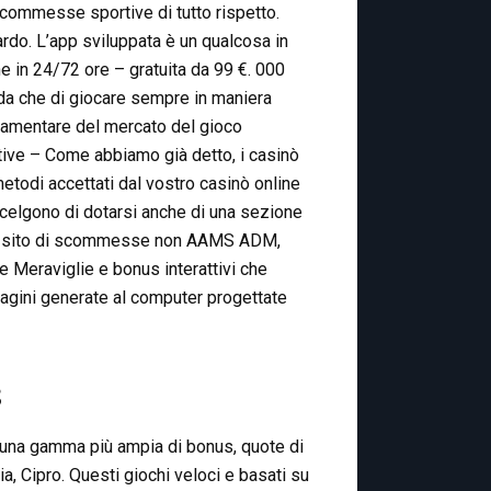
 scommesse sportive di tutto rispetto.
ardo. L’app sviluppata è un qualcosa in
ne in 24/72 ore – gratuita da 99 €. 000
corda che di giocare sempre in maniera
olamentare del mercato del gioco
native – Come abbiamo già detto, i casinò
etodi accettati dal vostro casinò online
 scelgono di dotarsi anche di una sezione
glior sito di scommesse non AAMS ADM,
e Meraviglie e bonus interattivi che
mmagini generate al computer progettate
8
 una gamma più ampia di bonus, quote di
, Cipro. Questi giochi veloci e basati su