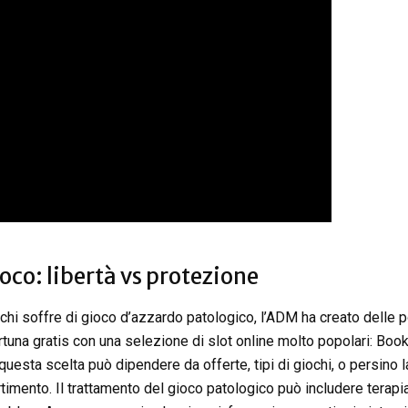
oco: libertà vs protezione
 chi soffre di gioco d’azzardo patologico, l’ADM ha creato delle p
ortuna gratis con una selezione di slot online molto popolari: Bo
, questa scelta può dipendere da offerte, tipi di giochi, o persino 
rtimento. Il trattamento del gioco patologico può includere tera