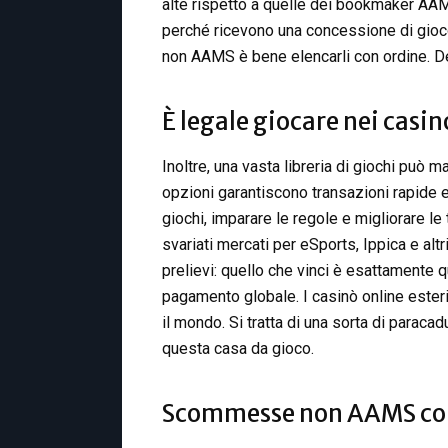
alte rispetto a quelle dei bookmaker AAM
perché ricevono una concessione di gioco 
non AAMS è bene elencarli con ordine. D
È legale giocare nei casi
Inoltre, una vasta libreria di giochi può
opzioni garantiscono transazioni rapide e s
giochi, imparare le regole e migliorare le 
svariati mercati per eSports, Ippica e alt
prelievi: quello che vinci è esattamente q
pagamento globale. I casinò online esteri
il mondo. Si tratta di una sorta di paracad
questa casa da gioco.
Scommesse non AAMS co