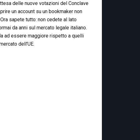
 attesa delle nuove votazioni del Conclave
 aprire un account su un bookmaker non
Ora sapete tutto: non cedete al lato
mai da anni sul mercato legale italiano.
a ad essere maggiore rispetto a quelli
 mercato dell’UE.