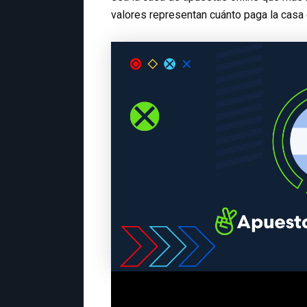
valores representan cuánto paga la casa d