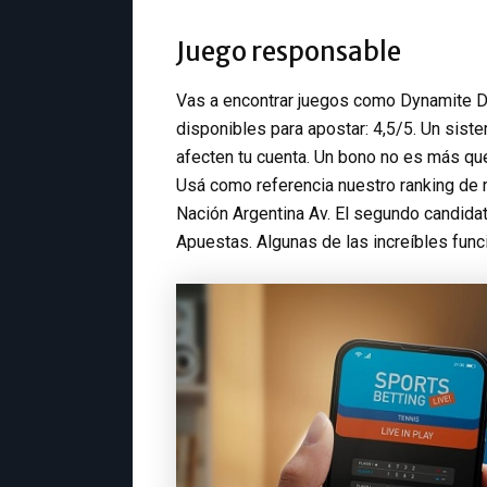
Juego responsable
Vas a encontrar juegos como Dynamite Dig
disponibles para apostar: 4,5/5. Un sis
afecten tu cuenta. Un bono no es más que
Usá como referencia nuestro ranking de
Nación Argentina Av. El segundo candidat
Apuestas. Algunas de las increíbles func