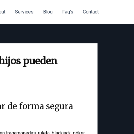
out
Services
Blog
Faq’s
Contact
 hijos pueden
r de forma segura
n tragamonedas, ruleta, blackjack, póker,