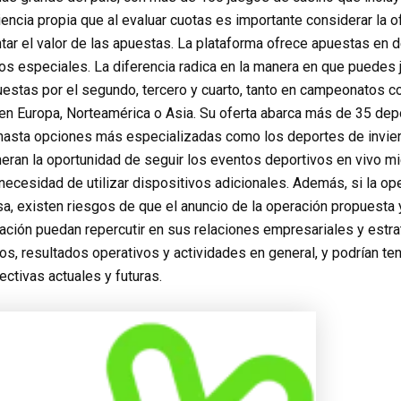
ncia propia que al evaluar cuotas es importante considerar la of
 el valor de las apuestas. La plataforma ofrece apuestas en d
s especiales. La diferencia radica en la manera en que puedes j
stas por el segundo, tercero y cuarto, tanto en campeonatos c
ol en Europa, Norteamérica o Asia. Su oferta abarca más de 35 de
 hasta opciones más especializadas como los deportes de invie
eran la oportunidad de seguir los eventos deportivos en vivo m
a necesidad de utilizar dispositivos adicionales. Además, si la o
a, existen riesgos de que el anuncio de la operación propuesta 
eración puedan repercutir en sus relaciones empresariales y estr
s, resultados operativos y actividades en general, y podrían te
ectivas actuales y futuras.