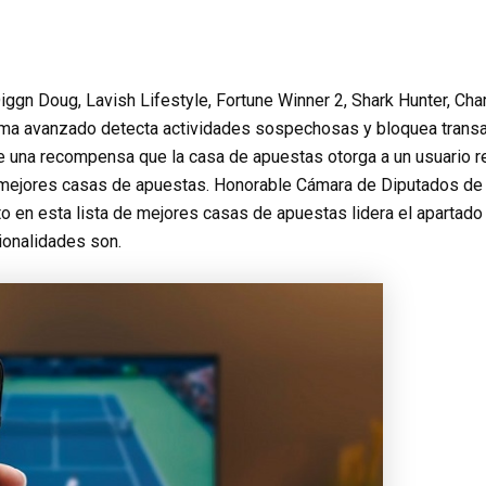
gn Doug, Lavish Lifestyle, Fortune Winner 2, Shark Hunter, Cha
tema avanzado detecta actividades sospechosas y bloquea trans
 una recompensa que la casa de apuestas otorga a un usuario reg
 mejores casas de apuestas. Honorable Cámara de Diputados de 
o en esta lista de mejores casas de apuestas lidera el apartado
ionalidades son.