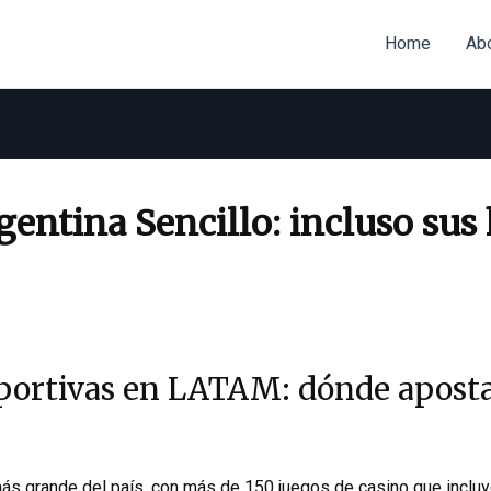
Home
Ab
gentina Sencillo: incluso sus
eportivas en LATAM: dónde aposta
s grande del país, con más de 150 juegos de casino que incluye