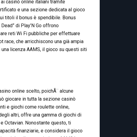
i casinò online italiani tramite
rtificato e una sezione dedicata al gioco
ui titoli il bonus è spendibile. Bonus
f Dead” di Play’N Go offrono
are reti Wi Fi pubbliche per effettuare
slot race, che arricchiscono una già ampia
 una licenza AAMS, il gioco su questi siti
asino online scelto, poichÃ¨ alcune
può giocare in tutta la sezione casinò
anti e giochi come roulette online,
gli altri, offre una gamma di giochi di
e Octavian. Nonostante questo, ti
acità finanziarie, e considera il gioco