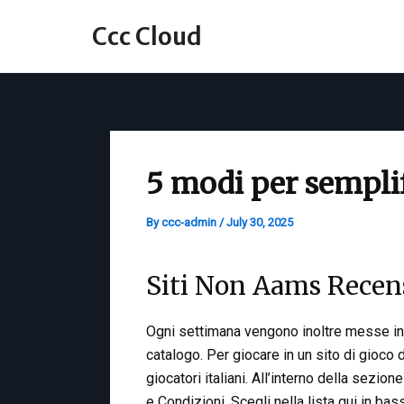
Skip
Ccc Cloud
to
content
5 modi per sempli
By
ccc-admin
/
July 30, 2025
Siti Non Aams Recen
Ogni settimana vengono inoltre messe in 
catalogo. Per giocare in un sito di gioco
giocatori italiani. All’interno della sezio
e Condizioni. Scegli nella lista qui in bas