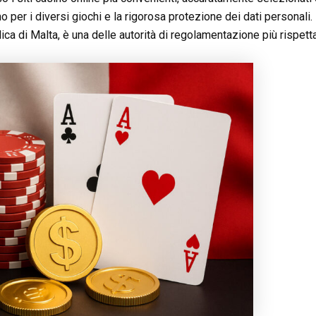
 per i diversi giochi e la rigorosa protezione dei dati personali.
ca di Malta, è una delle autorità di regolamentazione più rispetta