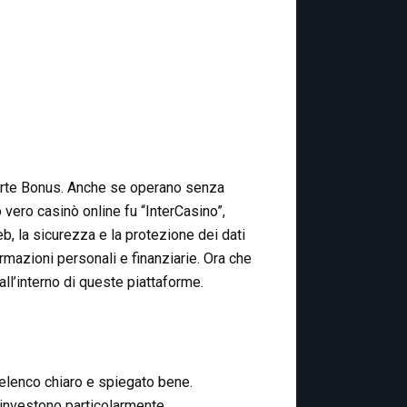
ferte Bonus. Anche se operano senza
o vero casinò online fu “InterCasino”,
eb, la sicurezza e la protezione dei dati
rmazioni personali e finanziarie. Ora che
ll’interno di queste piattaforme.
elenco chiaro e spiegato bene.
S investono particolarmente