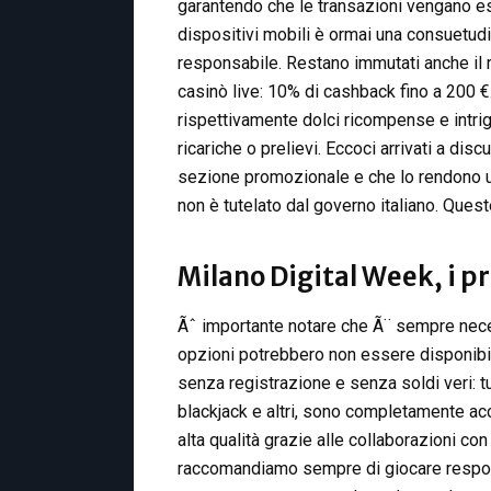
garantendo che le transazioni vengano ese
dispositivi mobili è ormai una consuetudi
responsabile. Restano immutati anche il ro
casinò live: 10% di cashback fino a 200 €
rispettivamente dolci ricompense e intrig
ricariche o prelievi. Eccoci arrivati a dis
sezione promozionale e che lo rendono uno 
non è tutelato dal governo italiano. Quest
Milano Digital Week, i p
Ãˆ importante notare che Ã¨ sempre neces
opzioni potrebbero non essere disponibili 
senza registrazione e senza soldi veri: tu
blackjack e altri, sono completamente acc
alta qualità grazie alle collaborazioni 
raccomandiamo sempre di giocare responsab