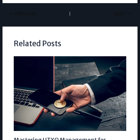
Post
PREVIOUS
NEXT
navigation
Related Posts
Mastering UTXO Management for