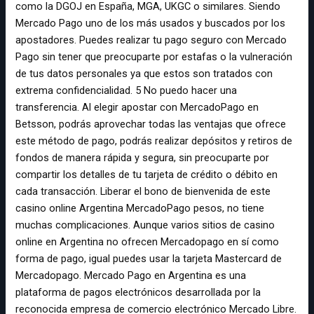
como la DGOJ en España, MGA, UKGC o similares. Siendo
Mercado Pago uno de los más usados y buscados por los
apostadores. Puedes realizar tu pago seguro con Mercado
Pago sin tener que preocuparte por estafas o la vulneración
de tus datos personales ya que estos son tratados con
extrema confidencialidad. 5 No puedo hacer una
transferencia. Al elegir apostar con MercadoPago en
Betsson, podrás aprovechar todas las ventajas que ofrece
este método de pago, podrás realizar depósitos y retiros de
fondos de manera rápida y segura, sin preocuparte por
compartir los detalles de tu tarjeta de crédito o débito en
cada transacción. Liberar el bono de bienvenida de este
casino online Argentina MercadoPago pesos, no tiene
muchas complicaciones. Aunque varios sitios de casino
online en Argentina no ofrecen Mercadopago en sí como
forma de pago, igual puedes usar la tarjeta Mastercard de
Mercadopago. Mercado Pago en Argentina es una
plataforma de pagos electrónicos desarrollada por la
reconocida empresa de comercio electrónico Mercado Libre.