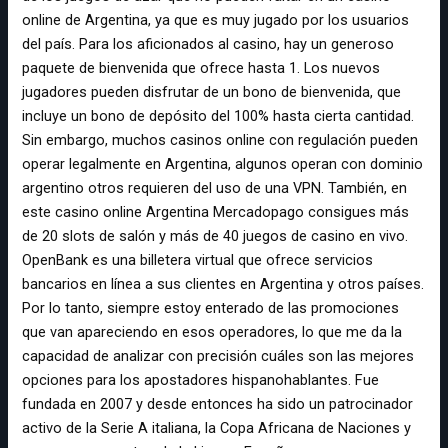
online de Argentina, ya que es muy jugado por los usuarios
del país. Para los aficionados al casino, hay un generoso
paquete de bienvenida que ofrece hasta 1. Los nuevos
jugadores pueden disfrutar de un bono de bienvenida, que
incluye un bono de depósito del 100% hasta cierta cantidad.
Sin embargo, muchos casinos online con regulación pueden
operar legalmente en Argentina, algunos operan con dominio
argentino otros requieren del uso de una VPN. También, en
este casino online Argentina Mercadopago consigues más
de 20 slots de salón y más de 40 juegos de casino en vivo.
OpenBank es una billetera virtual que ofrece servicios
bancarios en línea a sus clientes en Argentina y otros países.
Por lo tanto, siempre estoy enterado de las promociones
que van apareciendo en esos operadores, lo que me da la
capacidad de analizar con precisión cuáles son las mejores
opciones para los apostadores hispanohablantes. Fue
fundada en 2007 y desde entonces ha sido un patrocinador
activo de la Serie A italiana, la Copa Africana de Naciones y