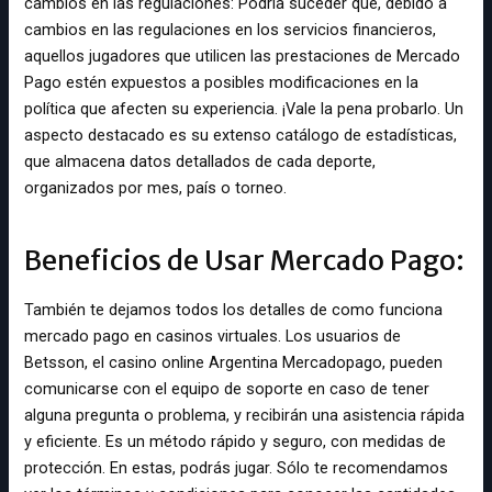
cambios en las regulaciones: Podría suceder que, debido a
cambios en las regulaciones en los servicios financieros,
aquellos jugadores que utilicen las prestaciones de Mercado
Pago estén expuestos a posibles modificaciones en la
política que afecten su experiencia. ¡Vale la pena probarlo. Un
aspecto destacado es su extenso catálogo de estadísticas,
que almacena datos detallados de cada deporte,
organizados por mes, país o torneo.
Beneficios de Usar Mercado Pago:
También te dejamos todos los detalles de como funciona
mercado pago en casinos virtuales. Los usuarios de
Betsson, el casino online Argentina Mercadopago, pueden
comunicarse con el equipo de soporte en caso de tener
alguna pregunta o problema, y recibirán una asistencia rápida
y eficiente. Es un método rápido y seguro, con medidas de
protección. En estas, podrás jugar. Sólo te recomendamos