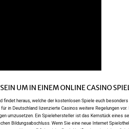
 SEIN UM IN EINEM ONLINE CASINO SPI
d findet heraus, welche der kostenlosen Spiele euch besonders g
 für in Deutschland lizenzierte Casinos weitere Regelungen vor
en umzusetzen. Ein Spielehersteller ist das Kernstück eines se
ischen Bildungsabschluss. Wenn Sie eine neue Internet Spielothe