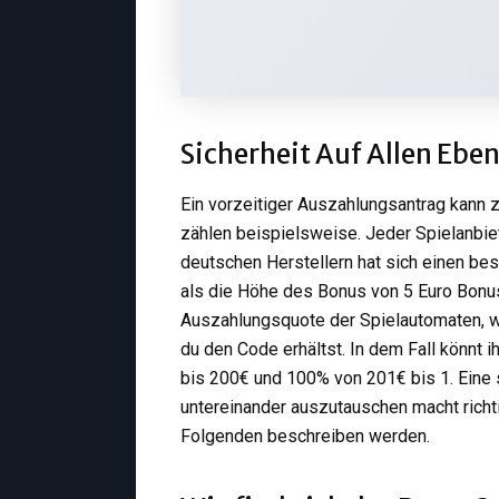
Sicherheit Auf Allen Ebe
Ein vorzeitiger Auszahlungsantrag kann z
zählen beispielsweise. Jeder Spielanbiet
deutschen Herstellern hat sich einen bes
als die Höhe des Bonus von 5 Euro Bonu
Auszahlungsquote der Spielautomaten, we
du den Code erhältst. In dem Fall könnt
bis 200€ und 100% von 201€ bis 1. Eine 
untereinander auszutauschen macht richt
Folgenden beschreiben werden.