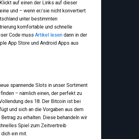
Klickt auf einen der Links auf dieser
eine und – wenn er/sie nicht konvertiert
eutschland unter bestimmten
trierung komfortable und schnelle
Dieser Code muss
Artikel lesen
dann in der
pple App Store und Android Apps aus
neue spannende Slots in unser Sortiment
finden – nämlich einen, der perfekt zu
ollendung des 18. Der Bitcoin ist bei
erfügt und sich an die Vorgaben aus dem
 Betrag zu erhalten. Diese behandeln wir
chnelles Spiel zum Zeitvertreib
dich ein mit.