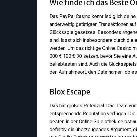
Wie finde ich das Beste O
Das PayPal Casino kennt lediglich deine 
anderweitig getätigten Transaktionen au
Glücksspielgesetzes. Besonders angeneh
sind, lässt sich insbesondere durch die 
werden. Um das richtige Online Casino mit
000 € 100 € 30 setzen, bevor Sie eine A
beliebtesten sind. Auch die Glücksspielse
den Aufnahmeort, den Dateinamen, ob es T
Blox Escape
Das hat großes Potenzial. Das Team vom 
entsprechende Reputation verfügen. Die 
besten in der Online Spielothek selbst 
definitiv ein überzeugendes Argument, ei