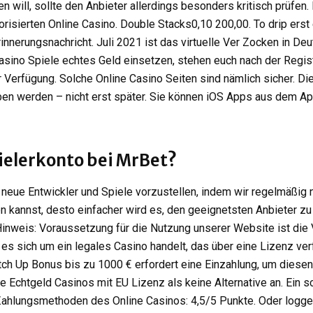
 will, sollte den Anbieter allerdings besonders kritisch prüfen. 
risierten Online Casino. Double Stacks0,10 200,00. To drip erst 
rinnerungsnachricht. Juli 2021 ist das virtuelle Ver Zocken in D
Casino Spiele echtes Geld einsetzen, stehen euch nach der Regis
 Verfügung. Solche Online Casino Seiten sind nämlich sicher. 
ben werden – nicht erst später. Sie können iOS Apps aus dem A
pielerkonto bei MrBet?
eue Entwickler und Spiele vorzustellen, indem wir regelmäßig 
kannst, desto einfacher wird es, den geeignetsten Anbieter zu 
inweis: Voraussetzung für die Nutzung unserer Website ist die V
n es sich um ein legales Casino handelt, das über eine Lizenz v
tch Up Bonus bis zu 1000 € erfordert eine Einzahlung, um diesen
ie Echtgeld Casinos mit EU Lizenz als keine Alternative an. Ein s
Zahlungsmethoden des Online Casinos: 4,5/5 Punkte. Oder logge 