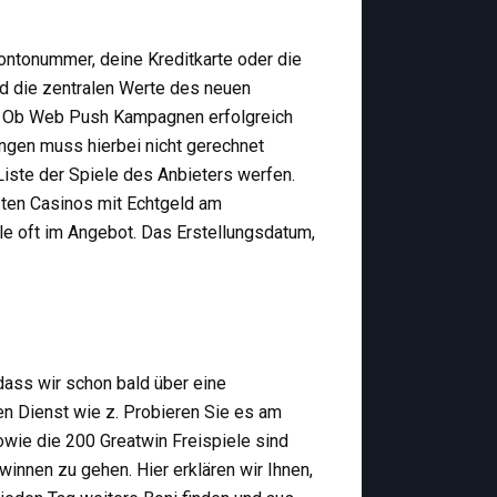
Kontonummer, deine Kreditkarte oder die
nd die zentralen Werte des neuen
d. Ob Web Push Kampagnen erfolgreich
ungen muss hierbei nicht gerechnet
 Liste der Spiele des Anbieters werfen.
sten Casinos mit Echtgeld am
ele oft im Angebot. Das Erstellungsdatum,
dass wir schon bald über eine
en Dienst wie z. Probieren Sie es am
owie die 200 Greatwin Freispiele sind
innen zu gehen. Hier erklären wir Ihnen,