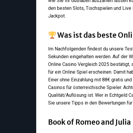
wie Sie Ihr Guthaben auszahlen lassen k
den besten Slots, Tischspielen und Liv
Jackpot.
Was ist das beste Onl
Im Nachfolgenden findest du unsere Tes
Sekunden eingehalten werden. Auf der W
Online Casino Vergleich 2025 bestätigt,
für ein Online Spiel erscheinen. Damit h
Einer ohne Einzahlung mit 88€ gratis un
Casinos für österreichische Spieler. Ach
Qualität/Auﬂösung ist. Wer in Echtgeld C
Sie unsere Tipps in den Bewertungen für 
Book of Romeo and Julia