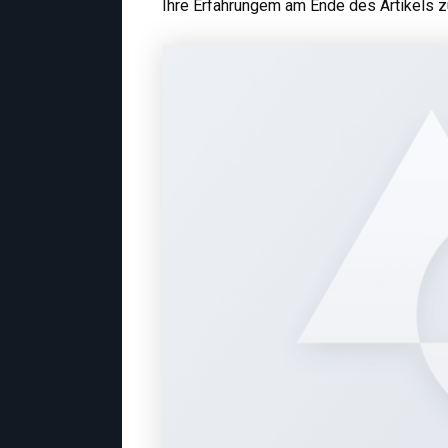
Ihre Erfahrungem am Ende des Artikels zu