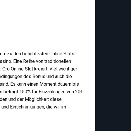
en. Zu den beliebtesten Online Slots
sino. Eine Reihe von traditionellen
rg Online Slot kreiert. Viel wichtiger
bedingungen des Bonus und auch die
 sind. Es kann einen Moment dauern bis
us beträgt 150% für Einzahlungen von 20€
den und der Möglichkeit diese
 und Einschränkungen, die wir im