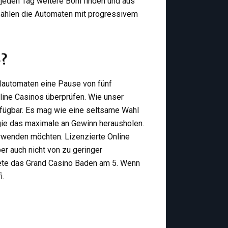
jeden Tag weitere Boni finden und aus
zählen die Automaten mit progressivem
5?
lautomaten eine Pause von fünf
ine Casinos überprüfen. Wie unser
rfügbar. Es mag wie eine seltsame Wahl
egie das maximale an Gewinn herausholen.
erwenden möchten. Lizenzierte Online
er auch nicht von zu geringer
fnete das Grand Casino Baden am 5. Wenn
i.