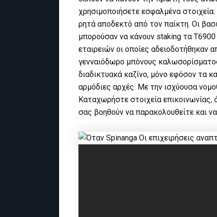
χρησιμοποιήσετε εσφαλμένα στοιχεία. 
ρητά αποδεκτό από τον παίκτη. Οι βασι
μπορούσαν να κάνουν staking τα T6900 
εταιρειών οι οποίες αδειοδοτήθηκαν α
γενναιόδωρο μπόνους καλωσορίσματος 
διαδικτυακά καζίνο, μόνο εφόσον τα κα
αρμόδιες αρχές. Με την ισχύουσα νομοθ
Καταχωρήστε στοιχεία επικοινωνίας, 
σας βοηθούν να παρακολουθείτε και να 