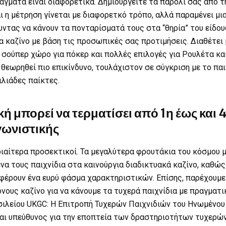
ράγματα είναι διαφορετικά. Δημιουργείτε τα παρολί σας από τ
ι η μέτρηση γίνεται με διαφορετκό τρόπο, αλλά παραμένει μια
ντας να κάνουν τα πονταρίσματά τους στα “θηρία” του είδους
α καζίνο με βάση τις προσωπικές σας προτιμήσεις. Διαθέτει
 σούπερ χώρο για πόκερ και πολλές επιλογές για Ρουλέτα και
α θεωρηθεί πιο επικίνδυνο, τουλάχιστον σε σύγκριση με το πα
ιλιάδες παίκτες.
ή μπορεί να τερματίσει από 1η έως και 
γωνιστικής
 ιδιαίτερα προσεκτικοί. Τα μεγαλύτερα φρουτάκια του κόσμου
να τους παιχνίδια στα καινούργια διαδικτυακά καζίνο, καθώ
φέρουν ένα ευρύ φάσμα χαρακτηριστικών. Επίσης, παρέχουμε 
νους καζίνο για να κάνουμε τα τυχερά παιχνίδια με πραγματι
λείου UKGC: Η Επιτροπή Τυχερών Παιχνιδιών του Ηνωμένου Β
ναι υπεύθυνος για την εποπτεία των δραστηριοτήτων τυχερών