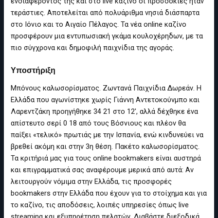
ενδιαφέροντος της και στο live καζίνο οι προσδοκίες ήταν
τεράστιες. Αποτελείται από πολυάριθμα νησιά διάσπαρτα
στο Ιόνιο και το Αιγαίο Πέλαγος. Τα νέα online καζίνο
προσφέρουν μια εντυπωσιακή γκάμα κουλοχέρηδων, με τα
πιο σύγχρονα και δημοφιλή παιχνίδια της αγοράς.
Υποστήριξη
Μπόνους καλωσορίσματος. Zωντανά Παιχνίδια Δωρεάν. Η
Ελλάδα που αγωνίστηκε χωρίς Γιάννη Αντετοκούνμπο και
Λαρεντζάκη προηγήθηκε 34 21 στο 12′, αλλά δέχθηκε ένα
απίστευτο σερί 0 18 από τους Βόσνιους και πλέον θα
παίξει «τελικό» πρωτιάς με την Ισπανία, ενώ κινδυνεύει να
βρεθεί ακόμη και στην 3η θέση. Πακέτο καλωσορίσματος.
Τα κριτήριά μας για τους online bookmakers είναι αυστηρά
και επιγραμματικά σας αναφέρουμε μερικά από αυτά: Αν
λειτουργούν νόμιμα στην Ελλάδα, τις προσφορές
bookmakers στην Ελλάδα που έχουν για το στοίχημα και για
το καζίνο, τις αποδόσεις, λοιπές υπηρεσίες όπως live
streaming και εξυπηρέτηση πελατών. Διαβάστε διεξοδικά