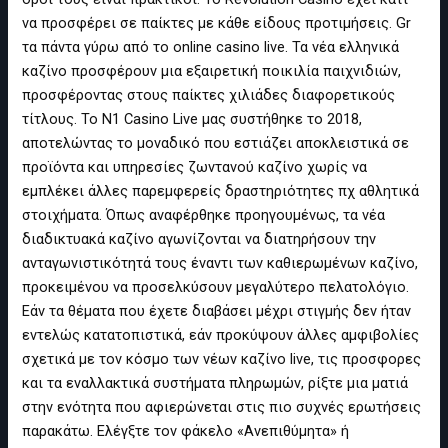
να προσφέρει σε παίκτες με κάθε είδους προτιμήσεις. Gr
τα πάντα γύρω από το online casino live. Τα νέα ελληνικά
καζίνο προσφέρουν μια εξαιρετική ποικιλία παιχνιδιών,
προσφέροντας στους παίκτες χιλιάδες διαφορετικούς
τίτλους. Το Ν1 Casino Live μας συστήθηκε το 2018,
αποτελώντας το μοναδικό που εστιάζει αποκλειστικά σε
προϊόντα και υπηρεσίες ζωντανού καζίνο χωρίς να
εμπλέκει άλλες παρεμφερείς δραστηριότητες πχ αθλητικά
στοιχήματα. Όπως αναφέρθηκε προηγουμένως, τα νέα
διαδικτυακά καζίνο αγωνίζονται να διατηρήσουν την
ανταγωνιστικότητά τους έναντι των καθιερωμένων καζίνο,
προκειμένου να προσελκύσουν μεγαλύτερο πελατολόγιο.
Εάν τα θέματα που έχετε διαβάσει μέχρι στιγμής δεν ήταν
εντελώς κατατοπιστικά, εάν προκύψουν άλλες αμφιβολίες
σχετικά με τον κόσμο των νέων καζίνο live, τις προσφορες
και τα εναλλακτικά συστήματα πληρωμών, ρίξτε μια ματιά
στην ενότητα που αφιερώνεται στις πιο συχνές ερωτήσεις
παρακάτω. Ελέγξτε τον φάκελο «Ανεπιθύμητα» ή