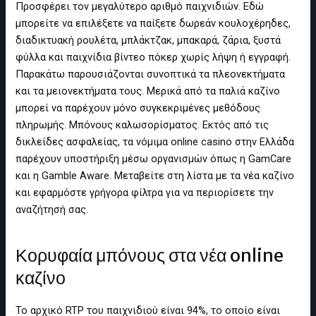
Προσφέρει τον μεγαλύτερο αριθμό παιχνιδιών. Εδώ
μπορείτε να επιλέξετε να παίξετε δωρεάν κουλοχέρηδες,
διαδικτυακή ρουλέτα, μπλάκτζακ, μπακαρά, ζάρια, ξυστά
φύλλα και παιχνίδια βίντεο πόκερ χωρίς λήψη ή εγγραφή.
Παρακάτω παρουσιάζονται συνοπτικά τα πλεονεκτήματα
και τα μειονεκτήματα τους. Μερικά από τα παλιά καζίνο
μπορεί να παρέχουν μόνο συγκεκριμένες μεθόδους
πληρωμής. Μπόνους καλωσορίσματος. Εκτός από τις
δικλείδες ασφαλείας, τα νόμιμα online casino στην Ελλάδα
παρέχουν υποστήριξη μέσω οργανισμών όπως η GamCare
και η Gamble Aware. Μεταβείτε στη λίστα με τα νέα καζίνο
και εφαρμόστε γρήγορα φίλτρα για να περιορίσετε την
αναζήτησή σας.
Κορυφαία μπόνους στα νέα online
καζίνο
Το αρχικό RTP του παιχνιδιού είναι 94%, το οποίο είναι