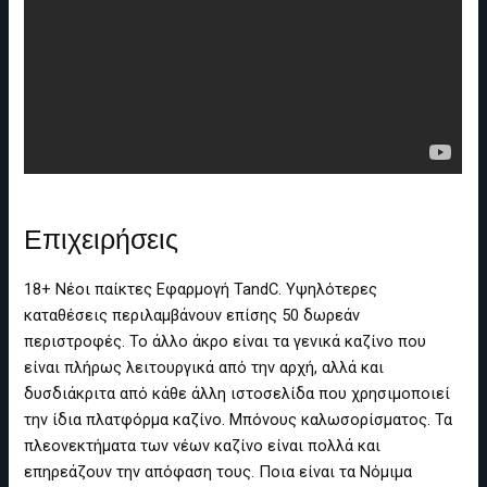
Επιχειρήσεις
18+ Νέοι παίκτες Εφαρμογή TandC. Υψηλότερες
καταθέσεις περιλαμβάνουν επίσης 50 δωρεάν
περιστροφές. Το άλλο άκρο είναι τα γενικά καζίνο που
είναι πλήρως λειτουργικά από την αρχή, αλλά και
δυσδιάκριτα από κάθε άλλη ιστοσελίδα που χρησιμοποιεί
την ίδια πλατφόρμα καζίνο. Μπόνους καλωσορίσματος. Τα
πλεονεκτήματα των νέων καζίνο είναι πολλά και
επηρεάζουν την απόφαση τους. Ποια είναι τα Νόμιμα