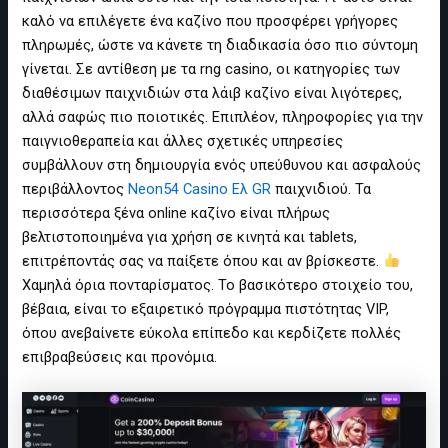
καλό να επιλέγετε ένα καζίνο που προσφέρει γρήγορες
πληρωμές, ώστε να κάνετε τη διαδικασία όσο πιο σύντομη
γίνεται. Σε αντίθεση με τα rng casino, οι κατηγορίες των
διαθέσιμων παιχνιδιών στα λάιβ καζίνο είναι λιγότερες,
αλλά σαφώς πιο ποιοτικές. Επιπλέον, πληροφορίες για την
παιγνιοθεραπεία και άλλες σχετικές υπηρεσίες
συμβάλλουν στη δημιουργία ενός υπεύθυνου και ασφαλούς
περιβάλλοντος
Neon54 Casino Ελ GR
παιχνιδιού. Τα
περισσότερα ξένα online καζίνο είναι πλήρως
βελτιστοποιημένα για χρήση σε κινητά και tablets,
επιτρέποντάς σας να παίξετε όπου και αν βρίσκεστε.
Χαμηλά όρια πονταρίσματος. Το βασικότερο στοιχείο του,
βέβαια, είναι το εξαιρετικό πρόγραμμα πιστότητας VIP,
όπου ανεβαίνετε εύκολα επίπεδο και κερδίζετε πολλές
επιβραβεύσεις και προνόμια.