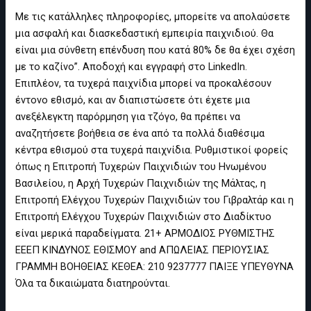
Με τις κατάλληλες πληροφορίες, μπορείτε να απολαύσετε
μια ασφαλή και διασκεδαστική εμπειρία παιχνιδιού. Θα
είναι μια σύνθετη επένδυση που κατά 80% δε θα έχει σχέση
με το καζίνο”. Αποδοχή και εγγραφή στο LinkedIn.
Επιπλέον, τα τυχερά παιχνίδια μπορεί να προκαλέσουν
έντονο εθισμό, και αν διαπιστώσετε ότι έχετε μια
ανεξέλεγκτη παρόρμηση για τζόγο, θα πρέπει να
αναζητήσετε βοήθεια σε ένα από τα πολλά διαθέσιμα
κέντρα εθισμού στα τυχερά παιχνίδια. Ρυθμιστικοί φορείς
όπως η Επιτροπή Τυχερών Παιχνιδιών του Ηνωμένου
Βασιλείου, η Αρχή Τυχερών Παιχνιδιών της Μάλτας, η
Επιτροπή Ελέγχου Τυχερών Παιχνιδιών του Γιβραλτάρ και η
Επιτροπή Ελέγχου Τυχερών Παιχνιδιών στο Διαδίκτυο
είναι μερικά παραδείγματα. 21+ ΑΡΜΟΔΙΟΣ ΡΥΘΜΙΣΤΗΣ
ΕΕΕΠ ΚΙΝΔΥΝΟΣ ΕΘΙΣΜΟΥ and ΑΠΩΛΕΙΑΣ ΠΕΡΙΟΥΣΙΑΣ
ΓΡΑΜΜΗ ΒΟΗΘΕΙΑΣ ΚΕΘΕΑ: 210 9237777 ΠΑΙΞΕ ΥΠΕΥΘΥΝΑ
Όλα τα δικαιώματα διατηρούνται.