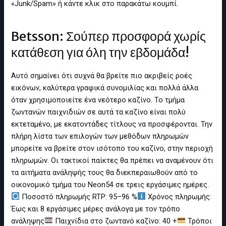
«Junk/Spam» ή κάντε κλικ στο παρακάτω κουμπί.
Betsson: Σούπερ προσφορά χωρίς
κατάθεση για όλη την εβδομάδα!
Αυτό σημαίνει ότι συχνά θα βρείτε πιο ακριβείς ροές
εικόνων, καλύτερα γραφικά συνομιλίας και πολλά άλλα
όταν χρησιμοποιείτε ένα νεότερο καζίνο. Το τμήμα
ζωντανών παιχνιδιών σε αυτά τα καζίνο είναι πολύ
εκτεταμένο, με εκατοντάδες τίτλους να προσφέρονται. Την
πλήρη λίστα των επιλογών των μεθόδων πληρωμών
μπορείτε να βρείτε στον ισότοπο του καζίνο, στην περιοχή
πληρωμών. Οι τακτικοί παίκτες θα πρέπει να αναμένουν ότι
τα αιτήματα ανάληψής τους θα διεκπεραιωθούν από το
οικονομικό τμήμα του Neon54 σε τρεις εργάσιμες ημέρες.
Ποσοστό πληρωμής RTP: 95–96 %
Χρόνος πληρωμής:
Έως και 8 εργάσιμες μέρες ανάλογα με τον τρόπο
ανάληψης
Παιχνίδια στο ζωντανό καζίνο: 40 +
Τρόποι