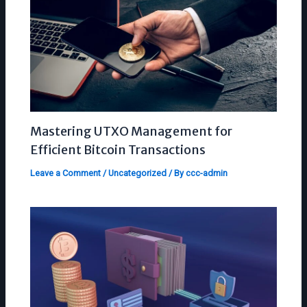
Mastering UTXO Management for
Efficient Bitcoin Transactions
Leave a Comment
/
Uncategorized
/ By
ccc-admin