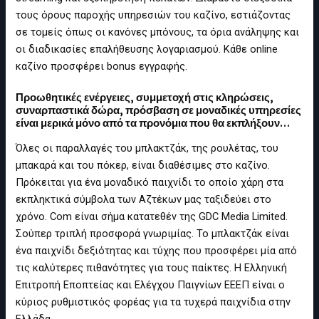
τους όρους παροχής υπηρεσιών του καζίνο, εστιάζοντας
σε τομείς όπως οι κανόνες μπόνους, τα όρια ανάληψης και
οι διαδικασίες επαλήθευσης λογαριασμού. Κάθε online
καζίνο προσφέρει bonus εγγραφής.
Προωθητικές ενέργειες, συμμετοχή στις κληρώσεις,
συναρπαστικά δώρα, πρόσβαση σε μοναδικές υπηρεσίες
είναι μερικά μόνο από τα προνόμια που θα εκπλήξουν…
Όλες οι παραλλαγές του μπλακτζάκ, της ρουλέτας, του
μπακαρά και του πόκερ, είναι διαθέσιμες στο καζίνο.
Πρόκειται για ένα μοναδικό παιχνίδι το οποίο χάρη στα
εκπληκτικά σύμβολα των Αζτέκων μας ταξιδεύει στο
χρόνο. Com είναι σήμα κατατεθέν της GDC Media Limited.
Σούπερ τριπλή προσφορά γνωριμίας. Το μπλακτζάκ είναι
ένα παιχνίδι δεξιότητας και τύχης που προσφέρει μία από
τις καλύτερες πιθανότητες για τους παίκτες. Η Ελληνική
Επιτροπή Εποπτείας και Ελέγχου Παιγνίων ΕΕΕΠ είναι ο
κύριος ρυθμιστικός φορέας για τα τυχερά παιχνίδια στην