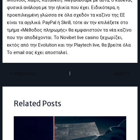
φυσικά ανάλογα με την ηλικία που έχει. Ειδικότερα, η
προεπιλεγμένη γλώσσα σε όλα σχεδόν τα καζίνο της ΕΕ
είναι τα αγγλικά. PayPal ή Skrill, τότε αν την επιλέξετε στο
τμήμα «Μέθοδος πληρωμής» θα εμφανιστούν τα νέα καζίνο
που την αποδέχονται. Το Novibet live casino ξεχωρίζει,
εκτός από την Evolution και την Playtech live, θα βρείτε όλα.
Το email σας έχει αποσταλεί.
Post
PREVIOUS
NEXT
navigation
Related Posts