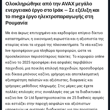
Ολοκληρώθηκε από την AVAX μεγάλο
ενεργειακό έργο στο Ιράκ – Σε εξέλιξη και
το mega έργο ηλεκτροπαραγωγής στη
Ρουμανία
Με ένα άκρως επιτυχημένο και κερδοφόρο επίγειο δίκτυο
καταστημάτων, η οικονομική ευρωστία και η αξιοπιστία της
εταιρίας είναι τα ισχυρά της πλεονεκτήματα. Τα νέα καζίνο
live προσφέρουν μια πληθώρα προσφορών, ώστε να
προσελκύσουν περισσότερους παίκτες. Το κορυφαίο online
καζίνο το 2025 προσφέρει ένα ασφαλές περιβάλλον
παιχνιδιού, μια ποικίλη επιλογή παιχνιδιών, προσοδοφόρα
και δίκαια μπόνους καζίνο, γρήγορη και αποτελεσματική
εξυπηρέτηση πελατών και αξιόπιστες, διαφανείς και
γρήγορες μεθόδους πληρωμής. Στις μέρες μας έχετε
πολλές επιλογές στις συναλλαγές σας με τα διαδικτυακά
καζίνο live. Gr Ltd δραστηριοποιείται σε 25 διεθνείς αγορές
και εστιάζει στην παροχή ασφαλών και αξιόπιστων
υπηρεσιών με αυστηρές διαδικασίες για την προστασία